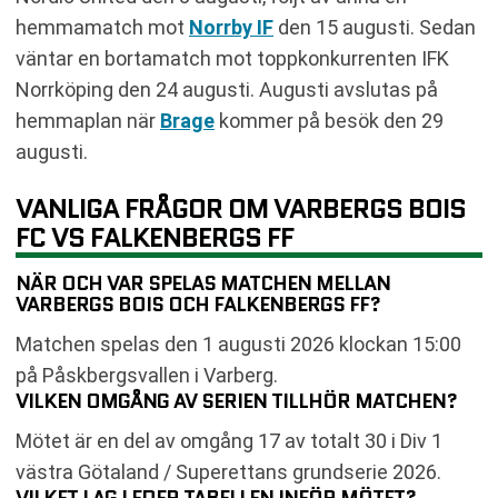
hemmamatch mot
Norrby IF
den 15 augusti. Sedan
väntar en bortamatch mot toppkonkurrenten IFK
Norrköping den 24 augusti. Augusti avslutas på
hemmaplan när
Brage
kommer på besök den 29
augusti.
VANLIGA FRÅGOR OM VARBERGS BOIS
FC VS FALKENBERGS FF
NÄR OCH VAR SPELAS MATCHEN MELLAN
VARBERGS BOIS OCH FALKENBERGS FF?
Matchen spelas den 1 augusti 2026 klockan 15:00
på Påskbergsvallen i Varberg.
VILKEN OMGÅNG AV SERIEN TILLHÖR MATCHEN?
Mötet är en del av omgång 17 av totalt 30 i Div 1
västra Götaland / Superettans grundserie 2026.
VILKET LAG LEDER TABELLEN INFÖR MÖTET?