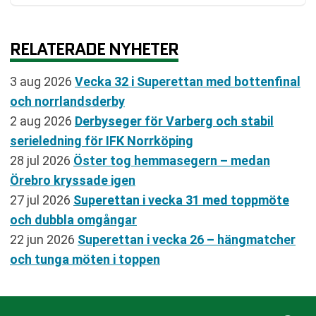
RELATERADE NYHETER
3 aug 2026
Vecka 32 i Superettan med bottenfinal
och norrlandsderby
2 aug 2026
Derbyseger för Varberg och stabil
serieledning för IFK Norrköping
28 jul 2026
Öster tog hemmasegern – medan
Örebro kryssade igen
27 jul 2026
Superettan i vecka 31 med toppmöte
och dubbla omgångar
22 jun 2026
Superettan i vecka 26 – hängmatcher
och tunga möten i toppen