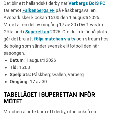
Det blir ett halländskt derby när
Varbergs BoIS FC
tar emot
Falkenbergs FF
på Påskbergsvallen.
Avspark sker klockan 15:00 den 1 augusti 2026.
Mötet är en del av omgång 17 av 30 i Div 1 västra
Götaland i
Superettan
2026. Om du inte är på plats
går det bra att
följa matchen via tv
och stream hos
de bolag som sänder svensk elitfotboll den här
säsongen.
Datum:
1 augusti 2026
Tid:
15:00
Spelplats:
Påskbergsvallen, Varberg
Omgång:
17 av 30
TABELLÄGET I SUPERETTAN INFÖR
MÖTET
Matchen är inte bara ett derby, utan också en