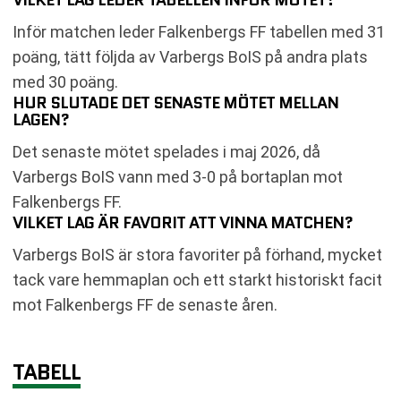
Inför matchen leder Falkenbergs FF tabellen med 31
poäng, tätt följda av Varbergs BoIS på andra plats
med 30 poäng.
HUR SLUTADE DET SENASTE MÖTET MELLAN
LAGEN?
Det senaste mötet spelades i maj 2026, då
Varbergs BoIS vann med 3-0 på bortaplan mot
Falkenbergs FF.
VILKET LAG ÄR FAVORIT ATT VINNA MATCHEN?
Varbergs BoIS är stora favoriter på förhand, mycket
tack vare hemmaplan och ett starkt historiskt facit
mot Falkenbergs FF de senaste åren.
TABELL