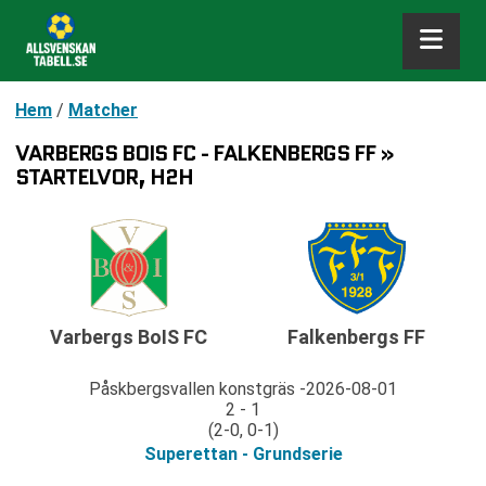
Hem
/
Matcher
VARBERGS BOIS FC - FALKENBERGS FF »
STARTELVOR, H2H
Varbergs BoIS FC
Falkenbergs FF
Påskbergsvallen konstgräs
2026-08-01
2 - 1
(2-0, 0-1)
Superettan - Grundserie