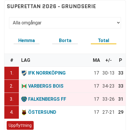
SUPERETTAN 2026 - GRUNDSERIE
Hemma
Borta
Total
#
LAG
MA
+/-
P
1.
IFK NORRKÖPING
17
30-13
33
2.
VARBERGS BOIS
17
34-23
33
3.
FALKENBERGS FF
17
33-26
31
4.
ÖSTERSUND
17
27-21
29
Uppflyttning