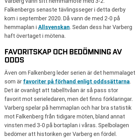
Varberg vann sitt hemmamöte med 3-2.
Falkenbergs senaste tävlingsseger i detta derby
kom i september 2020. Då vann de med 2-0 på
hemmaplan i
Allsvenskan
. Sedan dess har Varberg
haft övertaget i mötena.
FAVORITSKAP OCH BEDÖMNING AV
ODDS
Även om Falkenberg leder serien är det hemmalaget
som är
favoriter på förhand enligt oddssättarna
.
Det är ovanligt att tabelltvåan är så pass stor
favorit mot serieledaren, men det finns förklaringar.
Varberg spelar på hemmaplan och har bra statistik
mot Falkenberg från tidigare möten, bland annat
vinsten med 3-0 på bortaplan i våras. Spelbolagen
bedömer att historiken ger Varberg en fördel.