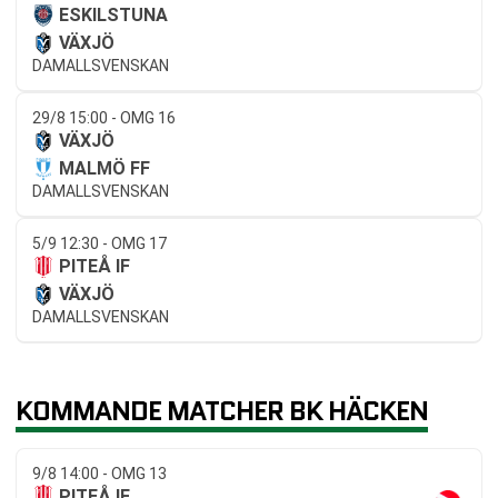
ESKILSTUNA
VÄXJÖ
DAMALLSVENSKAN
29/8 15:00 - OMG 16
VÄXJÖ
MALMÖ FF
DAMALLSVENSKAN
5/9 12:30 - OMG 17
PITEÅ IF
VÄXJÖ
DAMALLSVENSKAN
KOMMANDE MATCHER BK HÄCKEN
9/8 14:00 - OMG 13
PITEÅ IF