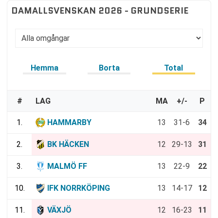
DAMALLSVENSKAN 2026 - GRUNDSERIE
Hemma
Borta
Total
#
LAG
MA
+/-
P
1.
HAMMARBY
13
31-6
34
2.
BK HÄCKEN
12
29-13
31
3.
MALMÖ FF
13
22-9
22
10.
IFK NORRKÖPING
13
14-17
12
11.
VÄXJÖ
12
16-23
11