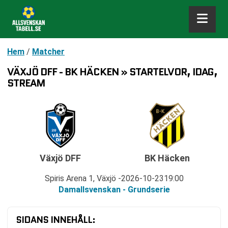
Hem
/
Matcher
VÄXJÖ DFF - BK HÄCKEN » STARTELVOR, IDAG,
STREAM
Växjö DFF
BK Häcken
Spiris Arena 1, Växjö
2026-10-23
19:00
Damallsvenskan - Grundserie
SIDANS INNEHÅLL: