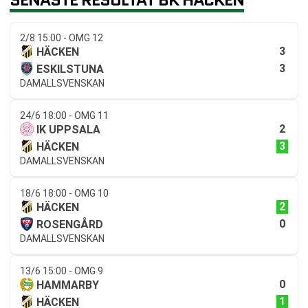
2/8 15:00 - OMG 12
3
HÄCKEN
3
ESKILSTUNA
DAMALLSVENSKAN
24/6 18:00 - OMG 11
2
IK UPPSALA
3
HÄCKEN
DAMALLSVENSKAN
18/6 18:00 - OMG 10
2
HÄCKEN
0
ROSENGÅRD
DAMALLSVENSKAN
13/6 15:00 - OMG 9
0
HAMMARBY
1
HÄCKEN