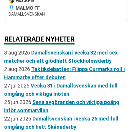
HÄCKEN
MALMÖ FF
DAMALLSVENSKAN
RELATERADE NYHETER
3 aug 2026
Damallsvenskan i vecka 32 med sex
matcher och ett glödhett Stockholmsderby
2 aug 2026
Taktikdebatten: Filippa Curmarks roll i
Hammarby efter debuten
27 jul 2026
Vecka 31 i Damallsvenskan med full
omgång och viktiga möten
25 jun 2026
Sena avgöranden och viktiga poäng
inför sommarvilan
22 jun 2026
Damallsvenskan i vecka 26 med full
omgång och hett Skånederby