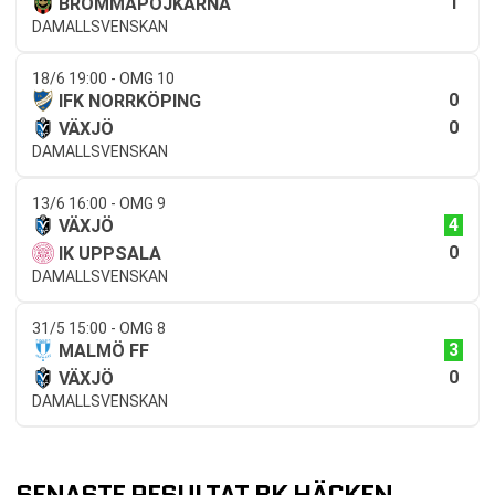
1
BROMMAPOJKARNA
DAMALLSVENSKAN
18/6 19:00 - OMG 10
0
IFK NORRKÖPING
0
VÄXJÖ
DAMALLSVENSKAN
13/6 16:00 - OMG 9
4
VÄXJÖ
0
IK UPPSALA
DAMALLSVENSKAN
31/5 15:00 - OMG 8
3
MALMÖ FF
0
VÄXJÖ
DAMALLSVENSKAN
SENASTE RESULTAT BK HÄCKEN