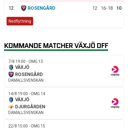
12.
ROSENGÅRD
12
16-18
10
Nedflyttning
KOMMANDE MATCHER VÄXJÖ DFF
7/8 19:00 - OMG 13
VÄXJÖ
ROSENGÅRD
DAMALLSVENSKAN
14/8 19:00 - OMG 14
VÄXJÖ
DJURGÅRDEN
DAMALLSVENSKAN
22/8 15:00 - OMG 15