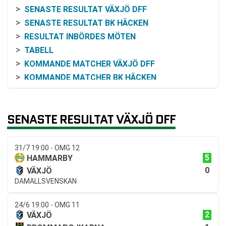
SENASTE RESULTAT VÄXJÖ DFF
SENASTE RESULTAT BK HÄCKEN
RESULTAT INBÖRDES MÖTEN
TABELL
KOMMANDE MATCHER VÄXJÖ DFF
KOMMANDE MATCHER BK HÄCKEN
RELATERADE NYHETER
SENASTE RESULTAT VÄXJÖ DFF
31/7 19:00 - OMG 12
5
HAMMARBY
0
VÄXJÖ
DAMALLSVENSKAN
24/6 19:00 - OMG 11
2
VÄXJÖ