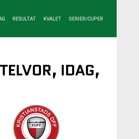
AG
RESULTAT
KVALET
SERIER/CUPER
TELVOR, IDAG,