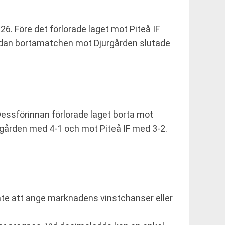
. Före det förlorade laget mot Piteå IF
edan bortamatchen mot Djurgården slutade
essförinnan förlorade laget borta mot
gården med 4-1 och mot Piteå IF med 3-2.
 inte att ange marknadens vinstchanser eller