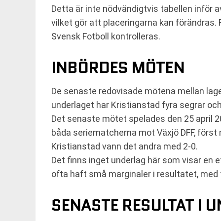
Detta är inte nödvändigtvis tabellen inför
vilket gör att placeringarna kan förändras
Svensk Fotboll kontrolleras.
INBÖRDES MÖTEN
De senaste redovisade mötena mellan lagen
underlaget har Kristianstad fyra segrar oc
Det senaste mötet spelades den 25 april 
båda seriematcherna mot Växjö DFF, först
Kristianstad vann det andra med 2-0.
Det finns inget underlag här som visar en 
ofta haft små marginaler i resultatet, med
SENASTE RESULTAT I 