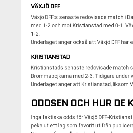
VÄXJÖ DFF
Växjö DFF:s senaste redovisade match i Da
med 1-2 och mot Kristianstad med 0-1. Vä
1-2.
Underlaget anger också att Växjö DFF har e
KRISTIANSTAD
Kristianstads senaste redovisade match s
Brommapojkarna med 2-3. Tidigare under v
Underlaget anger att Kristianstad, liksom V
ODDSEN OCH HUR DE 
Inga faktiska odds för Växjö DFF-Kristianst
peka ut ett lag som favorit utifrån publice