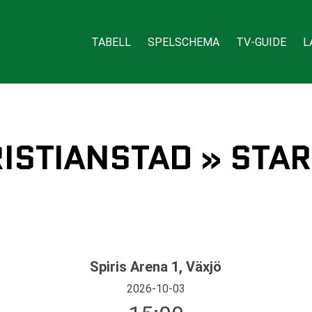
TABELL
SPELSCHEMA
TV-GUIDE
L
RISTIANSTAD » STAR
Spiris Arena 1, Växjö
2026-10-03