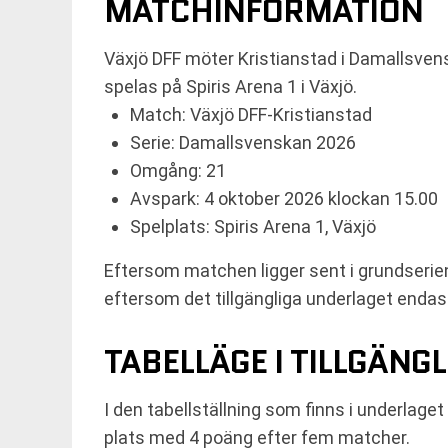
MATCHINFORMATION
Växjö DFF möter Kristianstad i Damallsven
spelas på Spiris Arena 1 i Växjö.
Match: Växjö DFF-Kristianstad
Serie: Damallsvenskan 2026
Omgång: 21
Avspark: 4 oktober 2026 klockan 15.00
Spelplats: Spiris Arena 1, Växjö
Eftersom matchen ligger sent i grundserien
eftersom det tillgängliga underlaget endas
TABELLÄGE I TILLGÄNG
I den tabellställning som finns i underlage
plats med 4 poäng efter fem matcher.