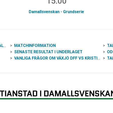
15:00
Damallsvenskan - Grundserie
AN
MATCHINFORMATION
TA
SENASTE RESULTAT I UNDERLAGET
OD
VANLIGA FRÅGOR OM VÄXJÖ DFF VS KRISTIANSTAD
TA
STIANSTAD I DAMALLSVENSKA