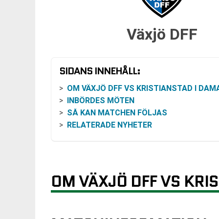
Växjö DFF
SIDANS INNEHÅLL:
OM VÄXJÖ DFF VS KRISTIANSTAD I DAMALLSVENSK
INBÖRDES MÖTEN
SÅ KAN MATCHEN FÖLJAS
RELATERADE NYHETER
OM VÄXJÖ DFF VS KRI