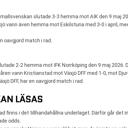
mallsvenskan slutade 3-3 hemma mot AIK den 9 maj 2026
xjö vann även hemma mot Eskilstuna med 3-0 i april, m
n oavgjord match i rad.
lutade 2-2 hemma mot IFK Norrköping den 9 maj 2026. D
åren vann Kristianstad mot Växjö DFF med 1-0, mot Djur
äxjö DFF, har en oavgjord match i rad.
KAN LÄSAS
ad finns i det tillhandahållna underlaget. Därför går det
rade odds.