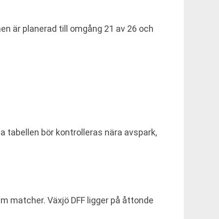
n är planerad till omgång 21 av 26 och
a tabellen bör kontrolleras nära avspark,
fem matcher. Växjö DFF ligger på åttonde