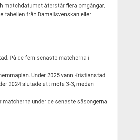
 och matchdatumet återstår flera omgångar,
te tabellen från Damallsvenskan eller
stad. På de fem senaste matcherna i
 hemmaplan. Under 2025 vann Kristianstad
der 2024 slutade ett möte 3-3, medan
t har matcherna under de senaste säsongerna