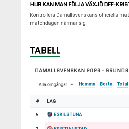
HUR KAN MAN FÖLJA VÄXJÖ DFF-KRIST
Kontrollera Damallsvenskans officiella ma
matchdagen närmar sig.
TABELL
DAMALLSVENSKAN 2026 - GRUNDS
Hemma
Borta
Total
#
LAG
ESKILSTUNA
6.
KRISTIANSTAD