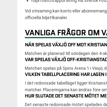
följa matchrapportering via Svensk Fot
Vid streaming kan konto eller abonnemang k
officiella biljettkanaler.
VANLIGA FRÅGOR OM V
NÄR SPELAS VÄXJÖ DFF MOT KRISTIA
Matchen är planerad till söndagen den 4 o
VAR SPELAS VÄXJÖ DFF-KRISTIANSTA
Matchen spelas på Spiris Arena 1 i Växjö, 
VILKEN TABELLPLACERING HAR LAGEN I
I det redovisade tabelläget ligger Kristia
matcher. Placeringarna kan ändras före o
HUR SLUTADE DET SENASTE MÖTET ME
Det senaste redovisade mötet spelades de