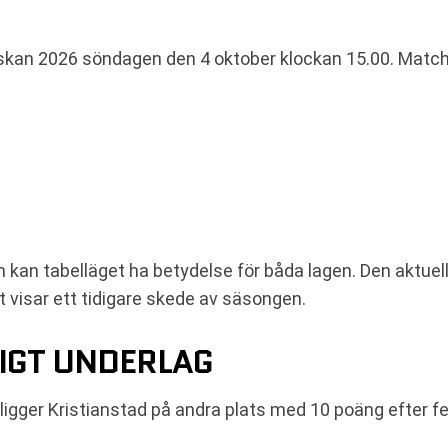
skan 2026 söndagen den 4 oktober klockan 15.00. Matche
 kan tabelläget ha betydelse för båda lagen. Den aktuell
t visar ett tidigare skede av säsongen.
LIGT UNDERLAG
t ligger Kristianstad på andra plats med 10 poäng efter 