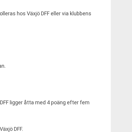
lleras hos Växjö DFF eller via klubbens
an.
 DFF ligger åtta med 4 poäng efter fem
Växjö DFF.