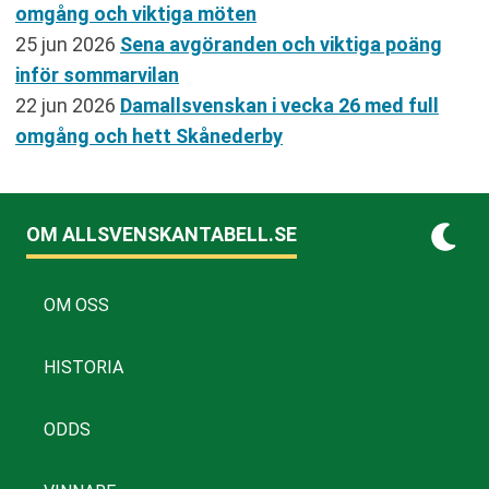
omgång och viktiga möten
25 jun 2026
Sena avgöranden och viktiga poäng
inför sommarvilan
22 jun 2026
Damallsvenskan i vecka 26 med full
omgång och hett Skånederby
OM ALLSVENSKANTABELL.SE
OM OSS
HISTORIA
ODDS