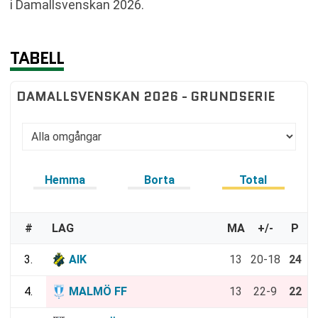
i Damallsvenskan 2026.
TABELL
DAMALLSVENSKAN 2026 - GRUNDSERIE
Hemma
Borta
Total
#
LAG
MA
+/-
P
3.
AIK
13
20-18
24
4.
MALMÖ FF
13
22-9
22