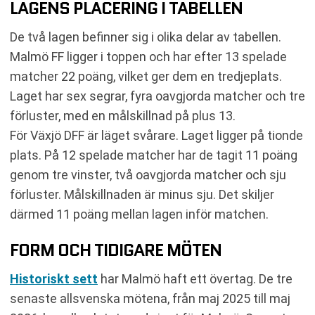
LAGENS PLACERING I TABELLEN
De två lagen befinner sig i olika delar av tabellen.
Malmö FF ligger i toppen och har efter 13 spelade
matcher 22 poäng, vilket ger dem en tredjeplats.
Laget har sex segrar, fyra oavgjorda matcher och tre
förluster, med en målskillnad på plus 13.
För Växjö DFF är läget svårare. Laget ligger på tionde
plats. På 12 spelade matcher har de tagit 11 poäng
genom tre vinster, två oavgjorda matcher och sju
förluster. Målskillnaden är minus sju. Det skiljer
därmed 11 poäng mellan lagen inför matchen.
FORM OCH TIDIGARE MÖTEN
Historiskt sett
har Malmö haft ett övertag. De tre
senaste allsvenska mötena, från maj 2025 till maj