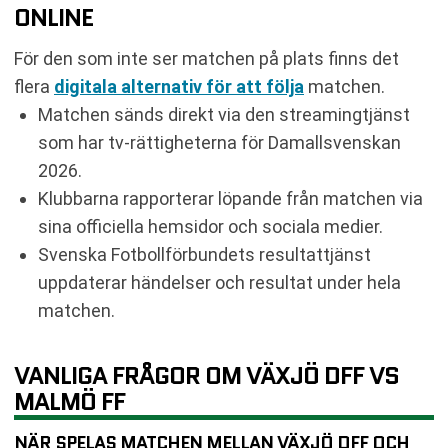
ONLINE
För den som inte ser matchen på plats finns det
flera
digitala alternativ för att följa
matchen.
Matchen sänds direkt via den streamingtjänst
som har tv-rättigheterna för Damallsvenskan
2026.
Klubbarna rapporterar löpande från matchen via
sina officiella hemsidor och sociala medier.
Svenska Fotbollförbundets resultattjänst
uppdaterar händelser och resultat under hela
matchen.
VANLIGA FRÅGOR OM VÄXJÖ DFF VS
MALMÖ FF
NÄR SPELAS MATCHEN MELLAN VÄXJÖ DFF OCH