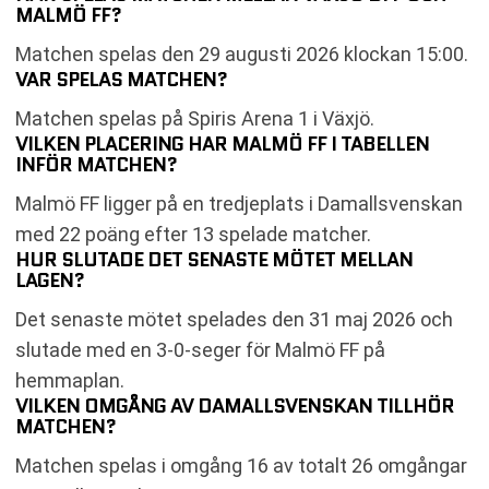
MALMÖ FF?
Matchen spelas den 29 augusti 2026 klockan 15:00.
VAR SPELAS MATCHEN?
Matchen spelas på Spiris Arena 1 i Växjö.
VILKEN PLACERING HAR MALMÖ FF I TABELLEN
INFÖR MATCHEN?
Malmö FF ligger på en tredjeplats i Damallsvenskan
med 22 poäng efter 13 spelade matcher.
HUR SLUTADE DET SENASTE MÖTET MELLAN
LAGEN?
Det senaste mötet spelades den 31 maj 2026 och
slutade med en 3-0-seger för Malmö FF på
hemmaplan.
VILKEN OMGÅNG AV DAMALLSVENSKAN TILLHÖR
MATCHEN?
Matchen spelas i omgång 16 av totalt 26 omgångar