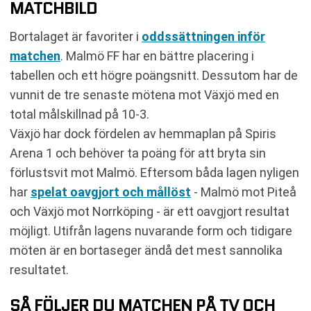
MATCHBILD
Bortalaget är favoriter i
oddssättningen inför
matchen
. Malmö FF har en bättre placering i
tabellen och ett högre poängsnitt. Dessutom har de
vunnit de tre senaste mötena mot Växjö med en
total målskillnad på 10-3.
Växjö har dock fördelen av hemmaplan på Spiris
Arena 1 och behöver ta poäng för att bryta sin
förlustsvit mot Malmö. Eftersom båda lagen nyligen
har
spelat oavgjort och mållöst
- Malmö mot Piteå
och Växjö mot Norrköping - är ett oavgjort resultat
möjligt. Utifrån lagens nuvarande form och tidigare
möten är en bortaseger ändå det mest sannolika
resultatet.
SÅ FÖLJER DU MATCHEN PÅ TV OCH