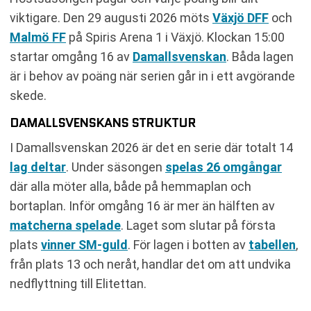
viktigare. Den 29 augusti 2026 möts
Växjö DFF
och
Malmö FF
på Spiris Arena 1 i Växjö. Klockan 15:00
startar omgång 16 av
Damallsvenskan
. Båda lagen
är i behov av poäng när serien går in i ett avgörande
skede.
DAMALLSVENSKANS STRUKTUR
I Damallsvenskan 2026 är det en serie där totalt 14
lag deltar
. Under säsongen
spelas 26 omgångar
där alla möter alla, både på hemmaplan och
bortaplan. Inför omgång 16 är mer än hälften av
matcherna spelade
. Laget som slutar på första
plats
vinner SM-guld
. För lagen i botten av
tabellen
,
från plats 13 och neråt, handlar det om att undvika
nedflyttning till Elitettan.