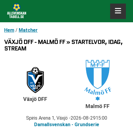
Hem
/
Matcher
VÄXJÖ DFF - MALMÖ FF » STARTELVOR, IDAG,
STREAM
Växjö DFF
Malmö FF
Spiris Arena 1, Växjö
2026-08-29
15:00
Damallsvenskan - Grundserie