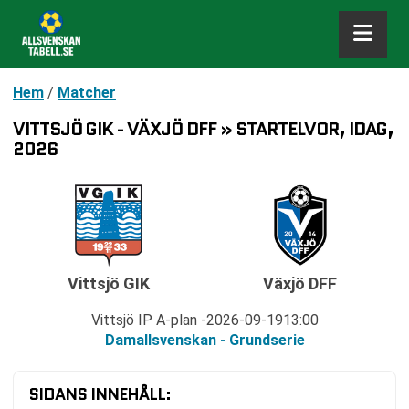
Hem
/
Matcher
VITTSJÖ GIK - VÄXJÖ DFF » STARTELVOR, IDAG,
2026
Växjö DFF
Vittsjö GIK
Vittsjö IP A-plan
2026-09-19
13:00
Damallsvenskan - Grundserie
SIDANS INNEHÅLL: