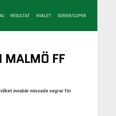
AG
RESULTAT
KVALET
SERIER/CUPER
 MALMÖ FF
ilket innebär missade segrar för