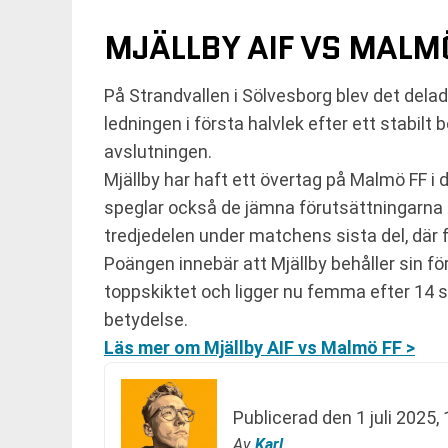
MJÄLLBY AIF VS MALMÖ 
På Strandvallen i Sölvesborg blev det del
ledningen i första halvlek efter ett stabilt
avslutningen.
Mjällby har haft ett övertag på Malmö FF i
speglar också de jämna förutsättningarna i
tredjedelen under matchens sista del, där 
Poängen innebär att Mjällby behåller sin för
toppskiktet och ligger nu femma efter 14
betydelse.
Läs mer om Mjällby AIF vs Malmö FF >
Publicerad den
1 juli 2025,
Av
Karl