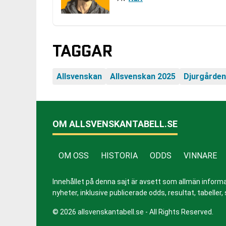
TAGGAR
Allsvenskan
Allsvenskan 2025
Djurgården
OM ALLSVENSKANTABELL.SE
OM OSS
HISTORIA
ODDS
VINNARE
Innehållet på denna sajt är avsett som allmän informatio
nyheter, inklusive publicerade odds, resultat, tabell
© 2026 allsvenskantabell.se - All Rights Reserved.