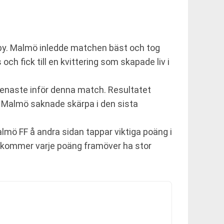
lby. Malmö inledde matchen bäst och tog
och fick till en kvittering som skapade liv i
senaste inför denna match. Resultatet
t. Malmö saknade skärpa i den sista
Malmö FF å andra sidan tappar viktiga poäng i
 kommer varje poäng framöver ha stor