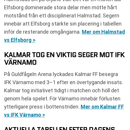
Elfsborg dominerade stora delar men mötte hårt
motstånd från ett disciplinerat Halmstad. Segern
innebär att Elfsborg stärkte sin placering i tabellen
inför de resterande omgångarna.
Mer om Halmstad
vs Elfsborg >
KALMAR TOG EN VIKTIG SEGER MOT IFK
VÄRNAMO
På Guldfågeln Arena lyckades Kalmar FF besegra
IFK Värnamo med 3–1 efter en övertygande insats.
Kalmar tog initiativet tidigt i matchen och höll det
genom hela spelet. För Värnamo innebär förlusten
ytterligare press i bottenstriden.
Mer om Kalmar FF
vs IFK Värnamo >
AKTUELLA TABELLEN EFTER DAGENS