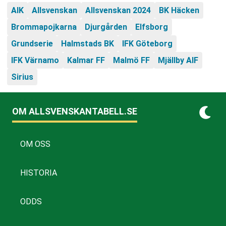
AIK
Allsvenskan
Allsvenskan 2024
BK Häcken
Brommapojkarna
Djurgården
Elfsborg
Grundserie
Halmstads BK
IFK Göteborg
IFK Värnamo
Kalmar FF
Malmö FF
Mjällby AIF
Sirius
OM ALLSVENSKANTABELL.SE
OM OSS
HISTORIA
ODDS