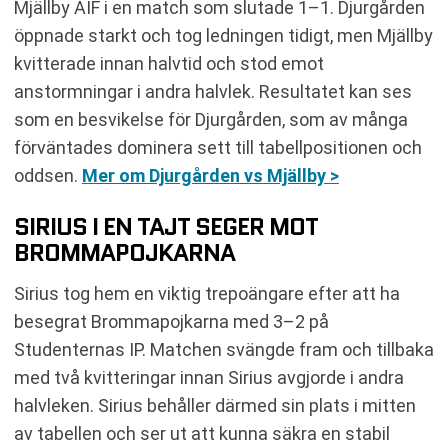
Mjällby AIF i en match som slutade 1–1. Djurgården
öppnade starkt och tog ledningen tidigt, men Mjällby
kvitterade innan halvtid och stod emot
anstormningar i andra halvlek. Resultatet kan ses
som en besvikelse för Djurgården, som av många
förväntades dominera sett till tabellpositionen och
oddsen.
Mer om Djurgården vs Mjällby >
SIRIUS I EN TAJT SEGER MOT
BROMMAPOJKARNA
Sirius tog hem en viktig trepoängare efter att ha
besegrat Brommapojkarna med 3–2 på
Studenternas IP. Matchen svängde fram och tillbaka
med två kvitteringar innan Sirius avgjorde i andra
halvleken. Sirius behåller därmed sin plats i mitten
av tabellen och ser ut att kunna säkra en stabil