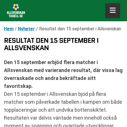
Hem
/
Nyheter
/
Resultat den 15 september i Allsvenskan
RESULTAT DEN 15 SEPTEMBER I
ALLSVENSKAN
Den 15 september erbjöd flera matcher i
Allsvenskan med varierande resultat, där vissa lag
överraskade och andra bekräftade sitt
favoritskap.
Den 15 september i Allsvenskan bjöd på flera
matcher som påverkade tabellen i kampen om både
topplaceringar och att undvika bottenskiktet.
Resultaten var delvis väntade men innehöll också
moment av spänning och oväntade utvecklingar.