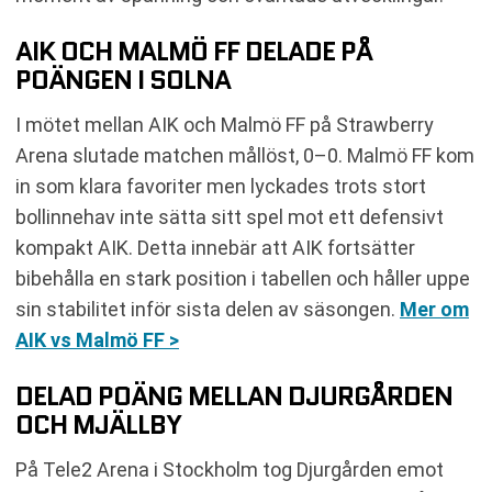
AIK OCH MALMÖ FF DELADE PÅ
POÄNGEN I SOLNA
I mötet mellan AIK och Malmö FF på Strawberry
Arena slutade matchen mållöst, 0–0. Malmö FF kom
in som klara favoriter men lyckades trots stort
bollinnehav inte sätta sitt spel mot ett defensivt
kompakt AIK. Detta innebär att AIK fortsätter
bibehålla en stark position i tabellen och håller uppe
sin stabilitet inför sista delen av säsongen.
Mer om
AIK vs Malmö FF >
DELAD POÄNG MELLAN DJURGÅRDEN
OCH MJÄLLBY
På Tele2 Arena i Stockholm tog Djurgården emot