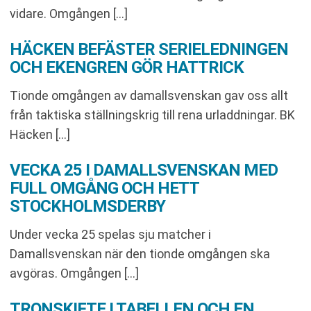
vidare. Omgången […]
HÄCKEN BEFÄSTER SERIELEDNINGEN
OCH EKENGREN GÖR HATTRICK
Tionde omgången av damallsvenskan gav oss allt
från taktiska ställningskrig till rena urladdningar. BK
Häcken […]
VECKA 25 I DAMALLSVENSKAN MED
FULL OMGÅNG OCH HETT
STOCKHOLMSDERBY
Under vecka 25 spelas sju matcher i
Damallsvenskan när den tionde omgången ska
avgöras. Omgången […]
TRONSKIFTE I TABELLEN OCH EN