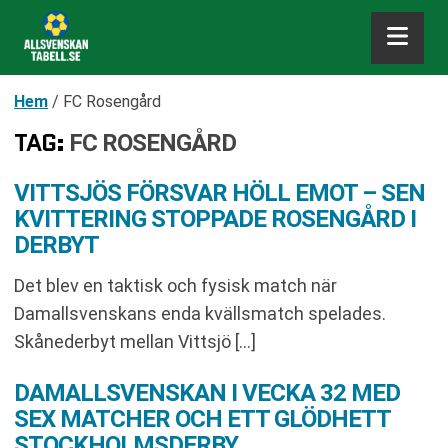
Hem
/
FC Rosengård
TAG:
FC ROSENGÅRD
VITTSJÖS FÖRSVAR HÖLL EMOT – SEN
KVITTERING STOPPADE ROSENGÅRD I
DERBYT
Det blev en taktisk och fysisk match när
Damallsvenskans enda kvällsmatch spelades.
Skånederbyt mellan Vittsjö […]
DAMALLSVENSKAN I VECKA 32 MED
SEX MATCHER OCH ETT GLÖDHETT
STOCKHOLMSDERBY