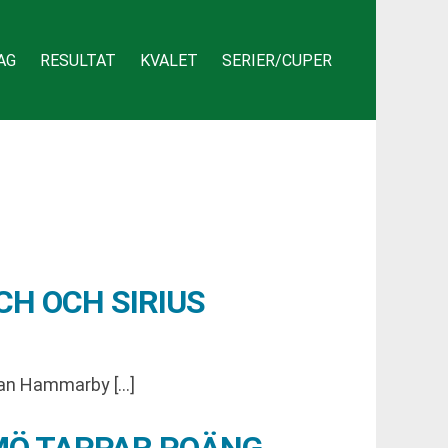
AG
RESULTAT
KVALET
SERIER/CUPER
H OCH SIRIUS
lan Hammarby […]