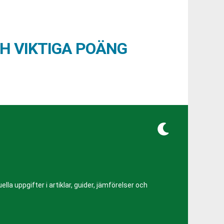
CH VIKTIGA POÄNG
lla uppgifter i artiklar, guider, jämförelser och