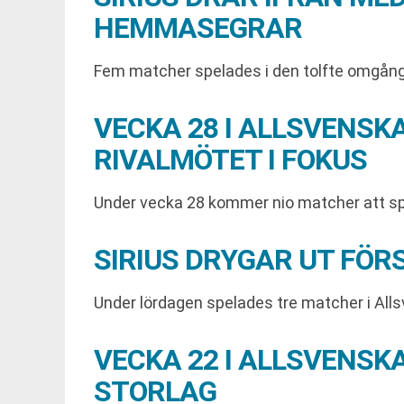
HEMMASEGRAR
Fem matcher spelades i den tolfte omgången.
VECKA 28 I ALLSVENSK
RIVALMÖTET I FOKUS
Under vecka 28 kommer nio matcher att spel
SIRIUS DRYGAR UT FÖ
Under lördagen spelades tre matcher i Alls
VECKA 22 I ALLSVENS
STORLAG