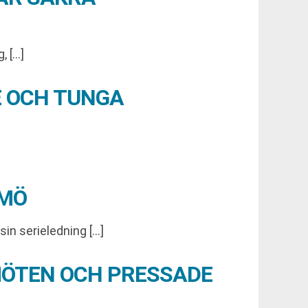
, […]
E OCH TUNGA
LMÖ
in serieledning […]
MÖTEN OCH PRESSADE