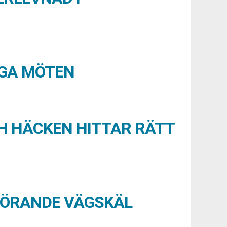
IGA MÖTEN
H HÄCKEN HITTAR RÄTT
GÖRANDE VÄGSKÄL