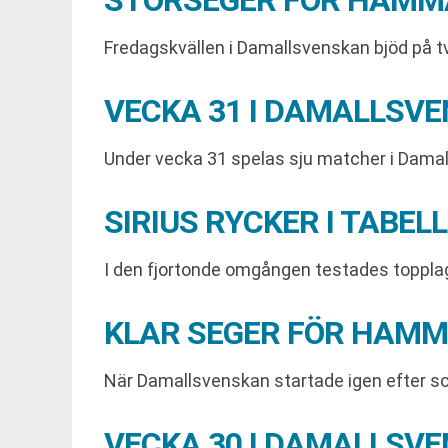
STORSEGER FÖR HAMM
Fredagskvällen i Damallsvenskan bjöd på t
VECKA 31 I DAMALLSV
Under vecka 31 spelas sju matcher i Damal
SIRIUS RYCKER I TAB
I den fjortonde omgången testades topplage
KLAR SEGER FÖR HAMM
När Damallsvenskan startade igen efter 
VECKA 30 I DAMALLSV