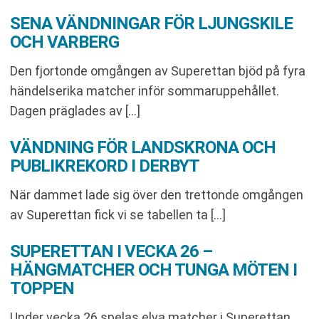
SENA VÄNDNINGAR FÖR LJUNGSKILE
OCH VARBERG
Den fjortonde omgången av Superettan bjöd på fyra
händelserika matcher inför sommaruppehållet.
Dagen präglades av […]
VÄNDNING FÖR LANDSKRONA OCH
PUBLIKREKORD I DERBYT
När dammet lade sig över den trettonde omgången
av Superettan fick vi se tabellen ta […]
SUPERETTAN I VECKA 26 –
HÄNGMATCHER OCH TUNGA MÖTEN I
TOPPEN
Under vecka 26 spelas elva matcher i Superettan.