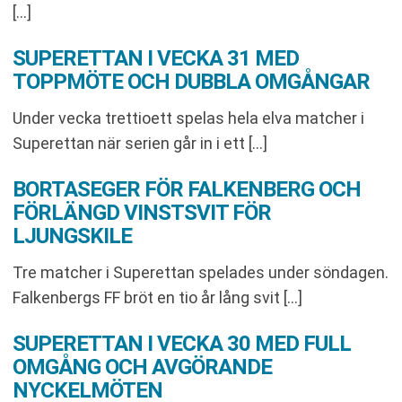
[…]
SUPERETTAN I VECKA 31 MED
TOPPMÖTE OCH DUBBLA OMGÅNGAR
Under vecka trettioett spelas hela elva matcher i
Superettan när serien går in i ett […]
BORTASEGER FÖR FALKENBERG OCH
FÖRLÄNGD VINSTSVIT FÖR
LJUNGSKILE
Tre matcher i Superettan spelades under söndagen.
Falkenbergs FF bröt en tio år lång svit […]
SUPERETTAN I VECKA 30 MED FULL
OMGÅNG OCH AVGÖRANDE
NYCKELMÖTEN