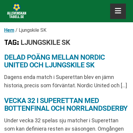
Hem
/
Ljungskile SK
TAG:
LJUNGSKILE SK
DELAD POÄNG MELLAN NORDIC
UNITED OCH LJUNGSKILE SK
Dagens enda match i Superettan blev en jämn
historia, precis som förväntat. Nordic United och […]
VECKA 32 I SUPERETTAN MED
BOTTENFINAL OCH NORRLANDSDERBY
Under vecka 32 spelas sju matcher i Superettan
som kan definiera resten av säsongen. Omgången