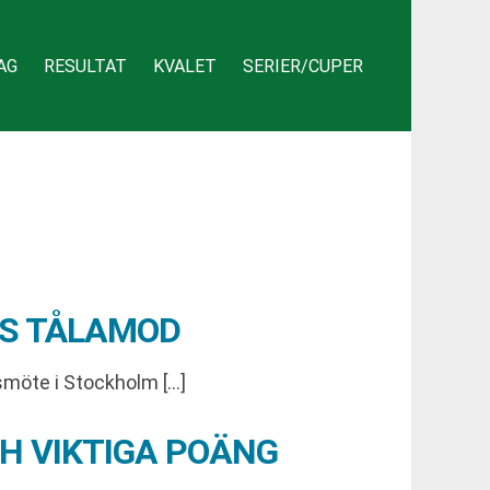
AG
RESULTAT
KVALET
SERIER/CUPER
S TÅLAMOD
smöte i Stockholm […]
CH VIKTIGA POÄNG