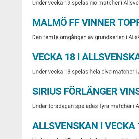
Under vecka 19 spelas nio matcher i Allsv
MALMÖ FF VINNER TOPP
Den femte omgången av grundserien i Alls
VECKA 18 I ALLSVENSK
Under vecka 18 spelas hela elva matcher i 
SIRIUS FÖRLÄNGER VI
Under torsdagen spelades fyra matcher i A
ALLSVENSKAN I VECKA 