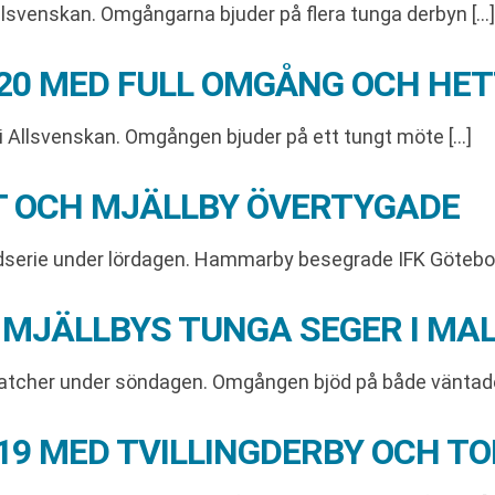
llsvenskan. Omgångarna bjuder på flera tunga derbyn […]
 20 MED FULL OMGÅNG OCH HE
 i Allsvenskan. Omgången bjuder på ett tungt möte […]
 OCH MJÄLLBY ÖVERTYGADE
serie under lördagen. Hammarby besegrade IFK Göteborg
 MJÄLLBYS TUNGA SEGER I MA
 matcher under söndagen. Omgången bjöd på både vänta
 19 MED TVILLINGDERBY OCH 