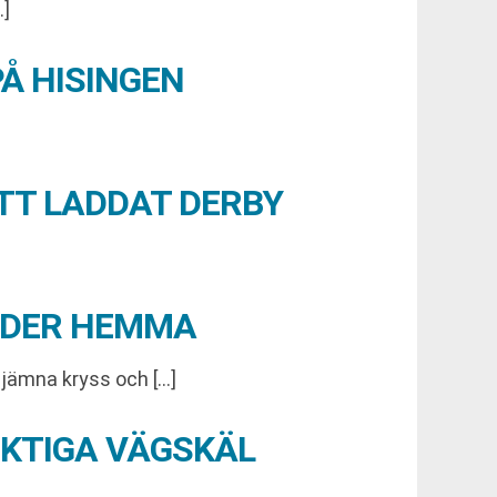
…]
Å HISINGEN
ETT LADDAT DERBY
ÄNDER HEMMA
 jämna kryss och […]
IKTIGA VÄGSKÄL