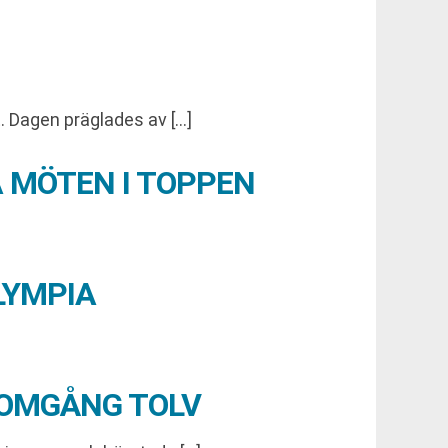
 Dagen präglades av […]
 MÖTEN I TOPPEN
LYMPIA
 OMGÅNG TOLV