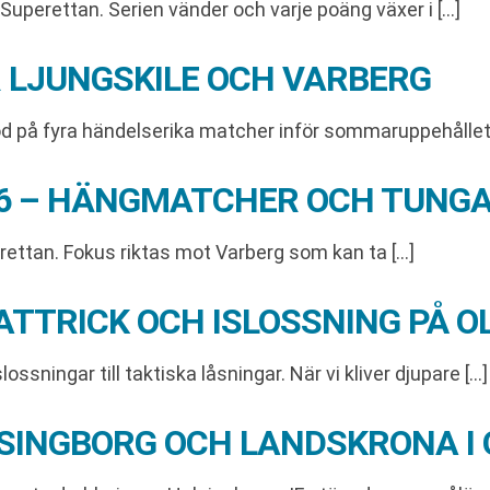
Superettan. Serien vänder och varje poäng växer i […]
 LJUNGSKILE OCH VARBERG
d på fyra händelserika matcher inför sommaruppehållet.
26 – HÄNGMATCHER OCH TUNGA
rettan. Fokus riktas mot Varberg som kan ta […]
ATTRICK OCH ISLOSSNING PÅ O
ssningar till taktiska låsningar. När vi kliver djupare […]
SINGBORG OCH LANDSKRONA I