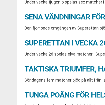
Under vecka tjugonio spelas sex matcher i 
SENA VÄNDNINGAR FÖR
Den fjortonde omgången av Superettan bjö
SUPERETTAN I VECKA 
Under vecka 26 spelas elva matcher i Supe
TAKTISKA TRIUMFER, H
Söndagens fem matcher bjöd på allt från islo
TUNGA POÄNG FÖR HEL