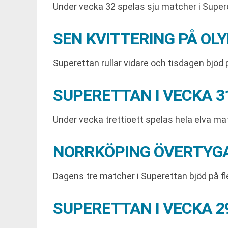
Under vecka 32 spelas sju matcher i Supe
SEN KVITTERING PÅ OL
Superettan rullar vidare och tisdagen bjöd
SUPERETTAN I VECKA 
Under vecka trettioett spelas hela elva matc
NORRKÖPING ÖVERTYGA
Dagens tre matcher i Superettan bjöd på fl
SUPERETTAN I VECKA 2