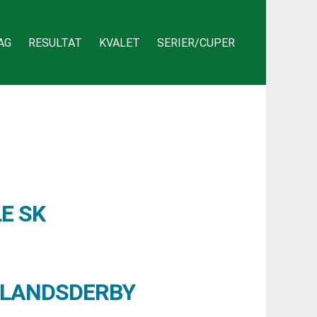
AG
RESULTAT
KVALET
SERIER/CUPER
E SK
RLANDSDERBY