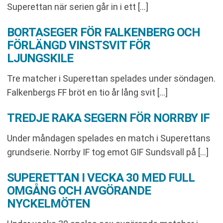
Superettan när serien går in i ett […]
BORTASEGER FÖR FALKENBERG OCH
FÖRLÄNGD VINSTSVIT FÖR
LJUNGSKILE
Tre matcher i Superettan spelades under söndagen.
Falkenbergs FF bröt en tio år lång svit […]
TREDJE RAKA SEGERN FÖR NORRBY IF
Under måndagen spelades en match i Superettans
grundserie. Norrby IF tog emot GIF Sundsvall på […]
SUPERETTAN I VECKA 30 MED FULL
OMGÅNG OCH AVGÖRANDE
NYCKELMÖTEN