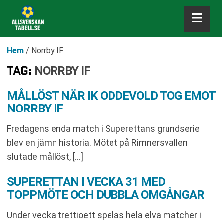
Hem
/
Norrby IF
TAG:
NORRBY IF
MÅLLÖST NÄR IK ODDEVOLD TOG EMOT
NORRBY IF
Fredagens enda match i Superettans grundserie
blev en jämn historia. Mötet på Rimnersvallen
slutade mållöst, […]
SUPERETTAN I VECKA 31 MED
TOPPMÖTE OCH DUBBLA OMGÅNGAR
Under vecka trettioett spelas hela elva matcher i