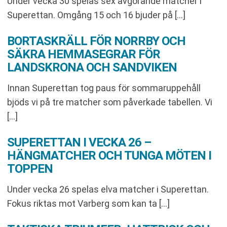
Under vecka 30 spelas sex avgörande matcher i
Superettan. Omgång 15 och 16 bjuder på […]
BORTASKRÄLL FÖR NORRBY OCH
SÄKRA HEMMASEGRAR FÖR
LANDSKRONA OCH SANDVIKEN
Innan Superettan tog paus för sommaruppehåll
bjöds vi på tre matcher som påverkade tabellen. Vi
[…]
SUPERETTAN I VECKA 26 –
HÄNGMATCHER OCH TUNGA MÖTEN I
TOPPEN
Under vecka 26 spelas elva matcher i Superettan.
Fokus riktas mot Varberg som kan ta […]