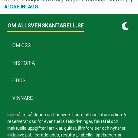
INLÄGGSNAVIGERING
ÄLDRE INLÄGG
OM ALLSVENSKANTABELL.SE
OM OSS
HISTORIA
ODDS
VINNARE
Innehållet på denna sajt är avsett som allmän information. Vi
reserverar oss för eventuella felskrivningar, faktafel och
inaktuella uppgifter i artiklar, guider, jämförelser och nyheter,
inklusive publicerade odds, resultat, tabeller, spelscheman