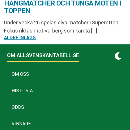
HÄNGMATCHER OCH TUNGA MÖTEN I
TOPPEN
Under vecka 26 spelas elva matcher i Superettan.
Fokus riktas mot Varberg som kan ta […]
INLÄGGSNAVIGERING
ÄLDRE INLÄGG
OM ALLSVENSKANTABELL.SE
OM OSS
HISTORIA
ODDS
VINNARE