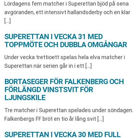
Lördagens fem matcher i Superettan bjöd på sena
avgöranden, ett intensivt hallandsderby och en klar
[…]
SUPERETTAN I VECKA 31 MED
TOPPMÖTE OCH DUBBLA OMGÅNGAR
Under vecka trettioett spelas hela elva matcher i
Superettan när serien går in i ett […]
BORTASEGER FÖR FALKENBERG OCH
FÖRLÄNGD VINSTSVIT FÖR
LJUNGSKILE
Tre matcher i Superettan spelades under söndagen.
Falkenbergs FF bröt en tio år lång svit […]
SUPERETTAN I VECKA 30 MED FULL