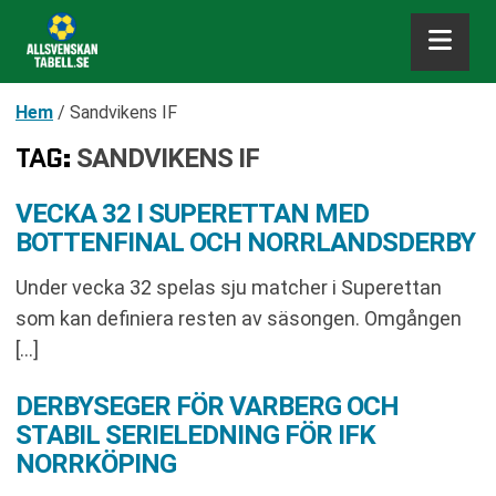
Hem
/
Sandvikens IF
TAG:
SANDVIKENS IF
VECKA 32 I SUPERETTAN MED
BOTTENFINAL OCH NORRLANDSDERBY
Under vecka 32 spelas sju matcher i Superettan
som kan definiera resten av säsongen. Omgången
[…]
DERBYSEGER FÖR VARBERG OCH
STABIL SERIELEDNING FÖR IFK
NORRKÖPING