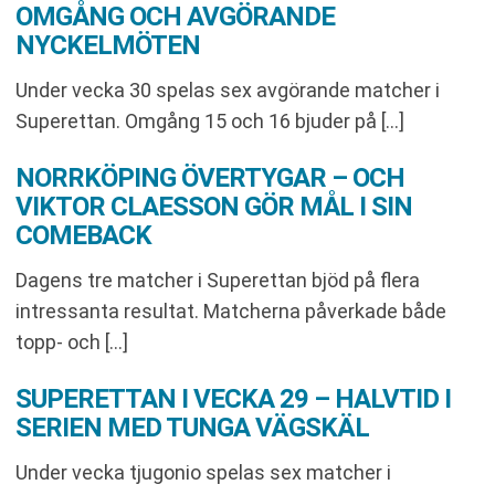
OMGÅNG OCH AVGÖRANDE
NYCKELMÖTEN
Under vecka 30 spelas sex avgörande matcher i
Superettan. Omgång 15 och 16 bjuder på […]
NORRKÖPING ÖVERTYGAR – OCH
VIKTOR CLAESSON GÖR MÅL I SIN
COMEBACK
Dagens tre matcher i Superettan bjöd på flera
intressanta resultat. Matcherna påverkade både
topp- och […]
SUPERETTAN I VECKA 29 – HALVTID I
SERIEN MED TUNGA VÄGSKÄL
Under vecka tjugonio spelas sex matcher i