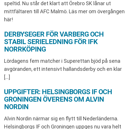
speltid. Nu står det klart att Örebro SK lånar ut
mittfältaren till AFC Malmö. Läs mer om övergången
här!
DERBYSEGER FÖR VARBERG OCH
STABIL SERIELEDNING FÖR IFK
NORRKÖPING
Lördagens fem matcher i Superettan bjöd på sena
avgöranden, ett intensivt hallandsderby och en klar
[…]
UPPGIFTER: HELSINGBORGS IF OCH
GRONINGEN ÖVERENS OM ALVIN
NORDIN
Alvin Nordin närmar sig en flytt till Nederländerna.
Helsingborgs IF och Groningen uppges nu vara helt