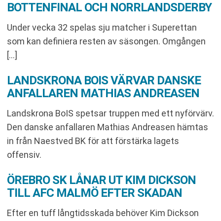
BOTTENFINAL OCH NORRLANDSDERBY
Under vecka 32 spelas sju matcher i Superettan
som kan definiera resten av säsongen. Omgången
[…]
LANDSKRONA BOIS VÄRVAR DANSKE
ANFALLAREN MATHIAS ANDREASEN
Landskrona BoIS spetsar truppen med ett nyförvärv.
Den danske anfallaren Mathias Andreasen hämtas
in från Naestved BK för att förstärka lagets
offensiv.
ÖREBRO SK LÅNAR UT KIM DICKSON
TILL AFC MALMÖ EFTER SKADAN
Efter en tuff långtidsskada behöver Kim Dickson