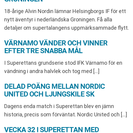
18-årige Alvin Nordin lämnar Helsingborgs IF för ett
nytt äventyr i nederländska Groningen. Få alla
detaljer om supertalangens uppmärksammade flytt.
VÄRNAMO VÄNDER OCH VINNER
EFTER TRE SNABBA MÅL
I Superettans grundserie stod IFK Värnamo för en
vändning i andra halvlek och tog med […]
DELAD POÄNG MELLAN NORDIC
UNITED OCH LJUNGSKILE SK
Dagens enda match i Superettan blev en jämn
historia, precis som förväntat. Nordic United och […]
VECKA 32 I SUPERETTAN MED