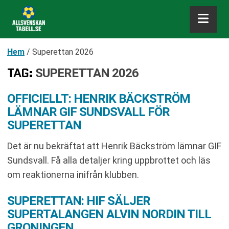
Hem
/
Superettan 2026
TAG:
SUPERETTAN 2026
OFFICIELLT: HENRIK BÄCKSTRÖM
LÄMNAR GIF SUNDSVALL FÖR
SUPERETTAN
Det är nu bekräftat att Henrik Bäckström lämnar GIF
Sundsvall. Få alla detaljer kring uppbrottet och läs
om reaktionerna inifrån klubben.
SUPERETTAN: HIF SÄLJER
SUPERTALANGEN ALVIN NORDIN TILL
GRONINGEN