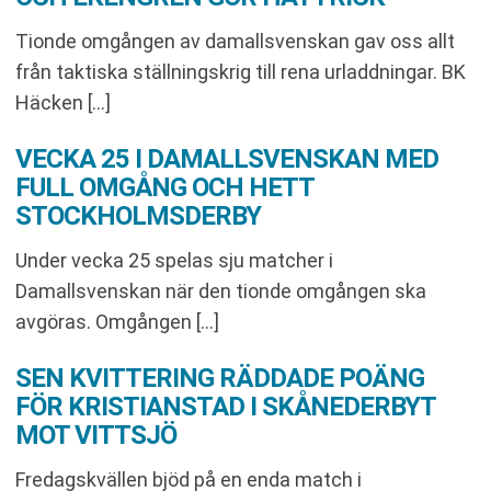
Tionde omgången av damallsvenskan gav oss allt
från taktiska ställningskrig till rena urladdningar. BK
Häcken […]
VECKA 25 I DAMALLSVENSKAN MED
FULL OMGÅNG OCH HETT
STOCKHOLMSDERBY
Under vecka 25 spelas sju matcher i
Damallsvenskan när den tionde omgången ska
avgöras. Omgången […]
SEN KVITTERING RÄDDADE POÄNG
FÖR KRISTIANSTAD I SKÅNEDERBYT
MOT VITTSJÖ
Fredagskvällen bjöd på en enda match i