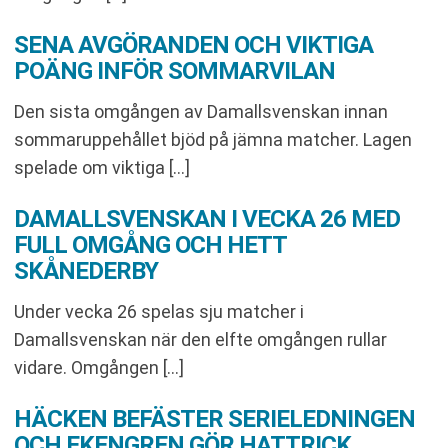
SENA AVGÖRANDEN OCH VIKTIGA
POÄNG INFÖR SOMMARVILAN
Den sista omgången av Damallsvenskan innan
sommaruppehållet bjöd på jämna matcher. Lagen
spelade om viktiga […]
DAMALLSVENSKAN I VECKA 26 MED
FULL OMGÅNG OCH HETT
SKÅNEDERBY
Under vecka 26 spelas sju matcher i
Damallsvenskan när den elfte omgången rullar
vidare. Omgången […]
HÄCKEN BEFÄSTER SERIELEDNINGEN
OCH EKENGREN GÖR HATTRICK