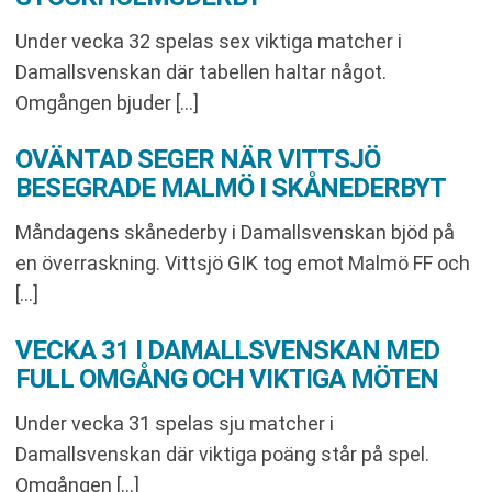
Under vecka 32 spelas sex viktiga matcher i
Damallsvenskan där tabellen haltar något.
Omgången bjuder […]
OVÄNTAD SEGER NÄR VITTSJÖ
BESEGRADE MALMÖ I SKÅNEDERBYT
Måndagens skånederby i Damallsvenskan bjöd på
en överraskning. Vittsjö GIK tog emot Malmö FF och
[…]
VECKA 31 I DAMALLSVENSKAN MED
FULL OMGÅNG OCH VIKTIGA MÖTEN
Under vecka 31 spelas sju matcher i
Damallsvenskan där viktiga poäng står på spel.
Omgången […]