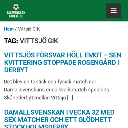
Hem
/
Vittsjö GIK
TAG:
VITTSJÖ GIK
VITTSJÖS FÖRSVAR HÖLL EMOT – SEN
KVITTERING STOPPADE ROSENGÅRD I
DERBYT
Det blev en taktisk och fysisk match när
Damallsvenskans enda kvällsmatch spelades.
Skånederbyt mellan Vittsjö […]
DAMALLSVENSKAN I VECKA 32 MED
SEX MATCHER OCH ETT GLÖDHETT
STOCKHOLMSDERBY