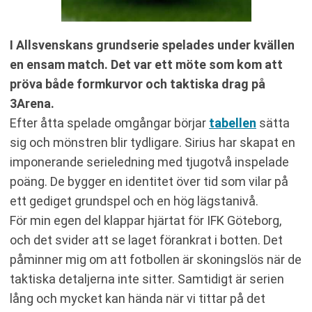
I Allsvenskans grundserie spelades under kvällen
en ensam match. Det var ett möte som kom att
pröva både formkurvor och taktiska drag på
3Arena.
Efter åtta spelade omgångar börjar
tabellen
sätta
sig och mönstren blir tydligare. Sirius har skapat en
imponerande serieledning med tjugotvå inspelade
poäng. De bygger en identitet över tid som vilar på
ett gediget grundspel och en hög lägstanivå.
För min egen del klappar hjärtat för IFK Göteborg,
och det svider att se laget förankrat i botten. Det
påminner mig om att fotbollen är skoningslös när de
taktiska detaljerna inte sitter. Samtidigt är serien
lång och mycket kan hända när vi tittar på det