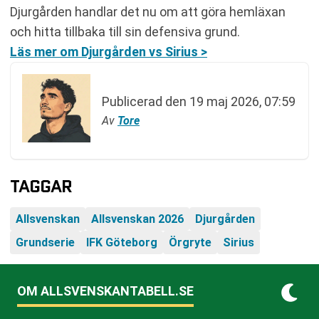
Djurgården handlar det nu om att göra hemläxan
och hitta tillbaka till sin defensiva grund.
Läs mer om Djurgården vs Sirius >
Publicerad den
19 maj 2026, 07:59
Av
Tore
TAGGAR
Allsvenskan
Allsvenskan 2026
Djurgården
Grundserie
IFK Göteborg
Örgryte
Sirius
OM ALLSVENSKANTABELL.SE