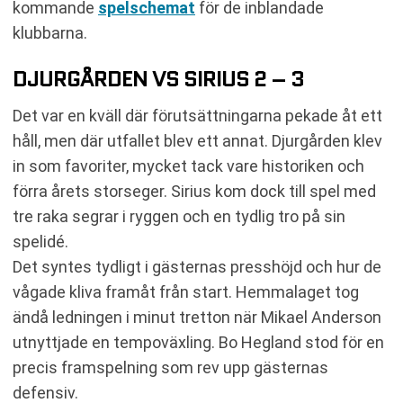
kommande
spelschemat
för de inblandade
klubbarna.
DJURGÅRDEN VS SIRIUS 2 – 3
Det var en kväll där förutsättningarna pekade åt ett
håll, men där utfallet blev ett annat. Djurgården klev
in som favoriter, mycket tack vare historiken och
förra årets storseger. Sirius kom dock till spel med
tre raka segrar i ryggen och en tydlig tro på sin
spelidé.
Det syntes tydligt i gästernas presshöjd och hur de
vågade kliva framåt från start. Hemmalaget tog
ändå ledningen i minut tretton när Mikael Anderson
utnyttjade en tempoväxling. Bo Hegland stod för en
precis framspelning som rev upp gästernas
defensiv.