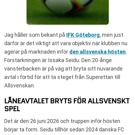
Jag håller som bekant på
IFK Göteborg
, men just
därför är det viktigt att vara objektiv när klubben nu
agerar på marknaden inför
den allsvenska hösten
.
Förstärkningen är Issaka Seidu. Den 20-årige
vänsterbacken är på väg att bryta sitt nuvarande
avtal i förtid för att ta steget från Superettan till
Allsvenskan.
LÅNEAVTALET BRYTS FÖR ALLSVENSKT
SPEL
Det är den 26 juni 2026 och truppen inför hösten
börjar ta form. Seidu tillhör sedan 2024 danska FC