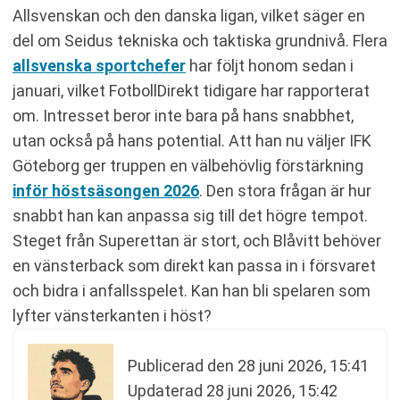
Allsvenskan och den danska ligan, vilket säger en
del om Seidus tekniska och taktiska grundnivå. Flera
allsvenska sportchefer
har följt honom sedan i
januari, vilket FotbollDirekt tidigare har rapporterat
om. Intresset beror inte bara på hans snabbhet,
utan också på hans potential. Att han nu väljer IFK
Göteborg ger truppen en välbehövlig förstärkning
inför höstsäsongen 2026
. Den stora frågan är hur
snabbt han kan anpassa sig till det högre tempot.
Steget från Superettan är stort, och Blåvitt behöver
en vänsterback som direkt kan passa in i försvaret
och bidra i anfallsspelet. Kan han bli spelaren som
lyfter vänsterkanten i höst?
Publicerad den
28 juni 2026, 15:41
Updaterad
28 juni 2026, 15:42