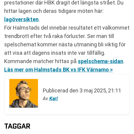
prestationer där HBK dragit det längsta strået. Du
hittar lagen och deras tidigare möten här:
lagöversikten
.
För Halmstads del innebär resultatet ett välkommet
trendbrott efter två raka förluster. Ser man till
spelschemat kommer nästa utmaning bli viktig för
att visa att dagens insats inte var tillfällig.
Kommande matcher hittas på
spelschema-sidan
.
Läs mer om Halmstads BK vs IFK Värnamo >
Publicerad den
3 maj 2025, 21:11
Av
Karl
TAGGAR