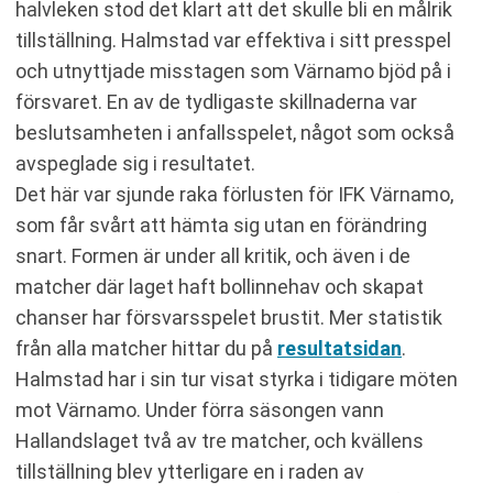
halvleken stod det klart att det skulle bli en målrik
tillställning. Halmstad var effektiva i sitt presspel
och utnyttjade misstagen som Värnamo bjöd på i
försvaret. En av de tydligaste skillnaderna var
beslutsamheten i anfallsspelet, något som också
avspeglade sig i resultatet.
Det här var sjunde raka förlusten för IFK Värnamo,
som får svårt att hämta sig utan en förändring
snart. Formen är under all kritik, och även i de
matcher där laget haft bollinnehav och skapat
chanser har försvarsspelet brustit. Mer statistik
från alla matcher hittar du på
resultatsidan
.
Halmstad har i sin tur visat styrka i tidigare möten
mot Värnamo. Under förra säsongen vann
Hallandslaget två av tre matcher, och kvällens
tillställning blev ytterligare en i raden av