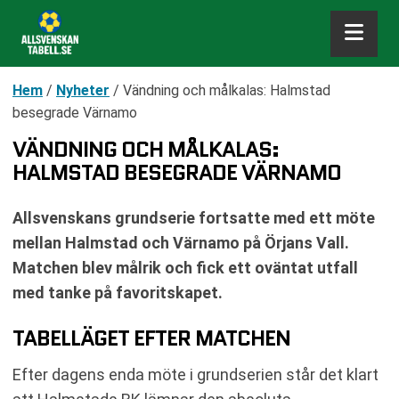
Hem
/
Nyheter
/
Vändning och målkalas: Halmstad
besegrade Värnamo
VÄNDNING OCH MÅLKALAS:
HALMSTAD BESEGRADE VÄRNAMO
Allsvenskans grundserie fortsatte med ett möte
mellan Halmstad och Värnamo på Örjans Vall.
Matchen blev målrik och fick ett oväntat utfall
med tanke på favoritskapet.
TABELLÄGET EFTER MATCHEN
Efter dagens enda möte i grundserien står det klart