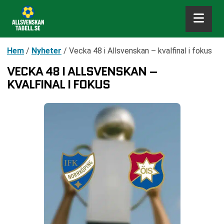
Hem
/
Nyheter
/
Vecka 48 i Allsvenskan – kvalfinal i fokus
VECKA 48 I ALLSVENSKAN –
KVALFINAL I FOKUS