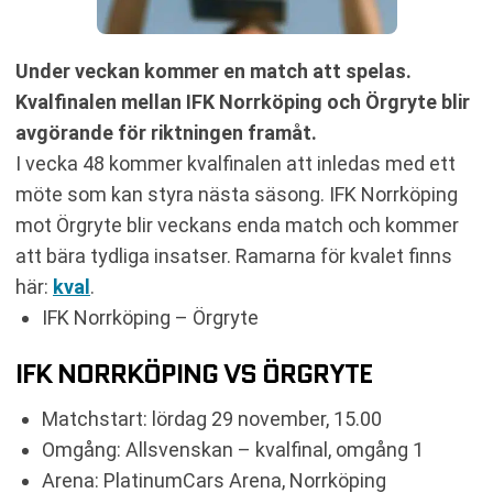
Under veckan kommer en match att spelas.
Kvalfinalen mellan IFK Norrköping och Örgryte blir
avgörande för riktningen framåt.
I vecka 48 kommer kvalfinalen att inledas med ett
möte som kan styra nästa säsong. IFK Norrköping
mot Örgryte blir veckans enda match och kommer
att bära tydliga insatser. Ramarna för kvalet finns
här:
kval
.
IFK Norrköping – Örgryte
IFK NORRKÖPING VS ÖRGRYTE
Matchstart: lördag 29 november, 15.00
Omgång: Allsvenskan – kvalfinal, omgång 1
Arena: PlatinumCars Arena, Norrköping