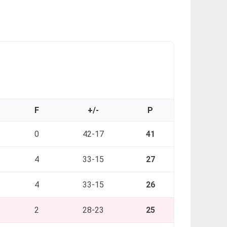
F
+/-
P
0
42-17
41
4
33-15
27
4
33-15
26
2
28-23
25