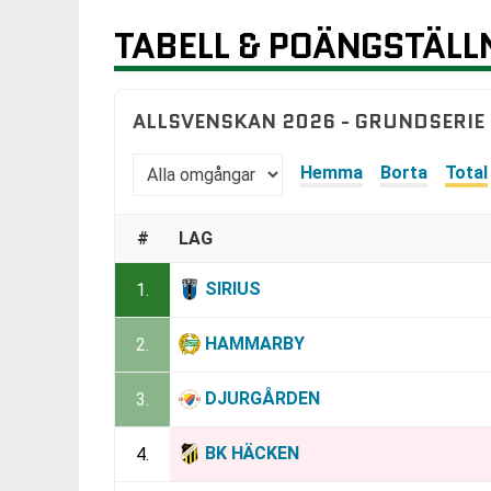
TABELL & POÄNGSTÄLL
ALLSVENSKAN 2026 - GRUNDSERIE
Hemma
Borta
Total
#
LAG
SIRIUS
1.
HAMMARBY
2.
DJURGÅRDEN
3.
BK HÄCKEN
4.