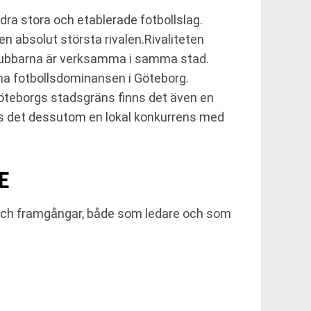
dra stora och etablerade fotbollslag.
n absolut största rivalen.Rivaliteten
klubbarna är verksamma i samma stad.
ha fotbollsdominansen i Göteborg.
Göteborgs stadsgräns finns det även en
nns det dessutom en lokal konkurrens med
E
 och framgångar, både som ledare och som