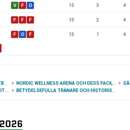
15
3
4
15
2
4
15
1
4
EN
NORDIC WELLNESS ARENA OCH DESS FACILITETER
SÅ 
LL
BETYDELSEFULLA TRÄNARE OCH HISTORISKA SPELARE
 2026