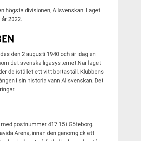
n högsta divisionen, Allsvenskan. Laget
 år 2022.
BEN
ades den 2 augusti 1940 och är idag en
n inom det svenska ligasystemet.När laget
 de istället ett vitt bortaställ. Klubbens
gången i sin historia vann Allsvenskan. Det
ringar.
 med postnummer 417 15 i Göteborg.
Bravida Arena, innan den genomgick ett