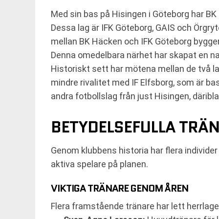
Med sin bas på Hisingen i Göteborg har BK 
Dessa lag är IFK Göteborg, GAIS och Örgryt
mellan BK Häcken och IFK Göteborg bygger
Denna omedelbara närhet har skapat en nat
Historiskt sett har mötena mellan de två l
mindre rivalitet med IF Elfsborg, som är b
andra fotbollslag från just Hisingen, därib
BETYDELSEFULLA TRÄN
Genom klubbens historia har flera individ
aktiva spelare på planen.
VIKTIGA TRÄNARE GENOM ÅREN
Flera framstående tränare har lett herrlaget