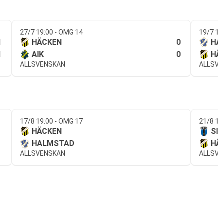
27/7 19:00 - OMG 14
19/7 
1
0
HÄCKEN
H
1
0
AIK
H
ALLSVENSKAN
ALLS
17/8 19:00 - OMG 17
21/8 
HÄCKEN
S
HALMSTAD
H
ALLSVENSKAN
ALLS