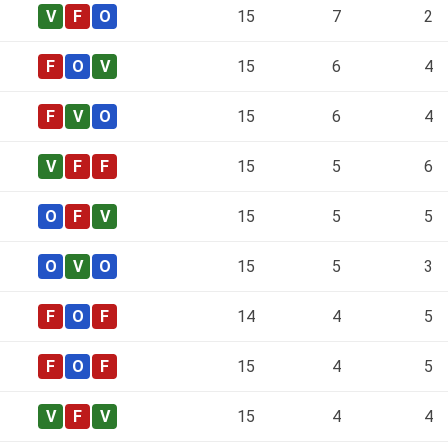
15
7
2
15
6
4
15
6
4
15
5
6
15
5
5
15
5
3
14
4
5
15
4
5
15
4
4