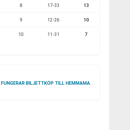
8
17-33
13
9
12-26
10
10
11-31
7
FUNGERAR BILJETTKÖP TILL HEMMAMATCHERNA