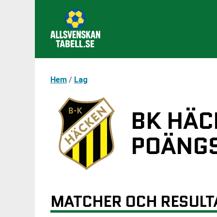
Hem
/
Lag
BK HÄC
POÄNGS
MATCHER OCH RESULT