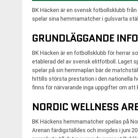
BK Häcken är en svensk fotbollsklubb från
spelar sina hemmamatcher i gulsvarta stäl
GRUNDLÄGGANDE INFO
BK Häcken är en fotbollsklubb för herrar s
etablerad del av svensk elitfotboll. Laget 
spelar på sin hemmaplan bär de matchställ d
hittills största prestation i den nationella
finns för närvarande inga uppgifter om att k
NORDIC WELLNESS ARE
BK Häckens hemmamatcher spelas på Nordi
Arenan färdigställdes och invigdes i juni 