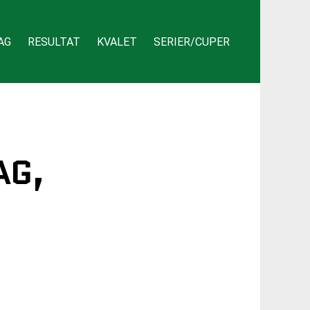
AG
RESULTAT
KVALET
SERIER/CUPER
AG,