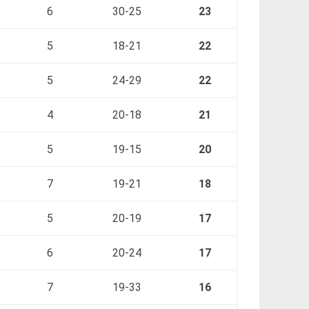
6
30-25
23
5
18-21
22
5
24-29
22
4
20-18
21
5
19-15
20
7
19-21
18
5
20-19
17
6
20-24
17
7
19-33
16