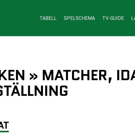
TABELL
SPELSCHEMA
TV-GUIDE
L
KEN » MATCHER, ID
TÄLLNING
AT