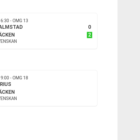
16:30 - OMG 13
0
ALMSTAD
2
ÄCKEN
VENSKAN
19:00 - OMG 18
IRIUS
ÄCKEN
VENSKAN