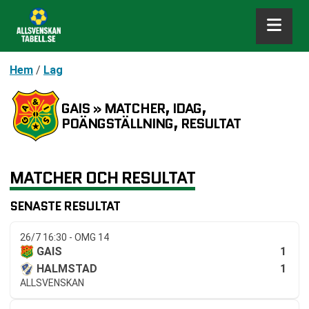
Hem
/
Lag
GAIS » MATCHER, IDAG,
POÄNGSTÄLLNING, RESULTAT
MATCHER OCH RESULTAT
SENASTE RESULTAT
26/7 16:30 - OMG 14
1
GAIS
1
HALMSTAD
ALLSVENSKAN