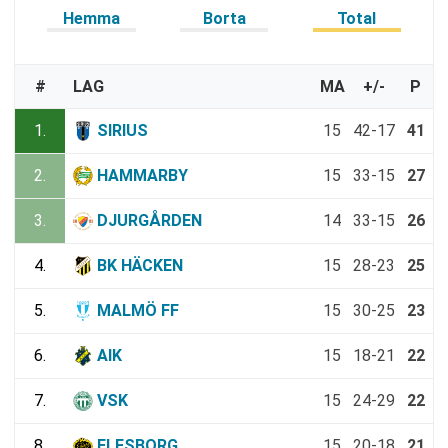
Hemma
Borta
Total
#
LAG
MA
+/-
P
1.
SIRIUS
15
42-17
41
2.
HAMMARBY
15
33-15
27
3.
DJURGÅRDEN
14
33-15
26
4.
BK HÄCKEN
15
28-23
25
5.
MALMÖ FF
15
30-25
23
6.
AIK
15
18-21
22
7.
VSK
15
24-29
22
8.
ELFSBORG
15
20-18
21