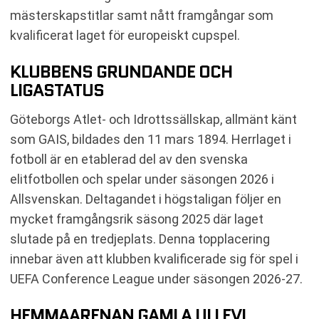
mästerskapstitlar samt nått framgångar som
kvalificerat laget för europeiskt cupspel.
KLUBBENS GRUNDANDE OCH
LIGASTATUS
Göteborgs Atlet- och Idrottssällskap, allmänt känt
som GAIS, bildades den 11 mars 1894. Herrlaget i
fotboll är en etablerad del av den svenska
elitfotbollen och spelar under säsongen 2026 i
Allsvenskan. Deltagandet i högstaligan följer en
mycket framgångsrik säsong 2025 där laget
slutade på en tredjeplats. Denna topplacering
innebar även att klubben kvalificerade sig för spel i
UEFA Conference League under säsongen 2026-27.
HEMMAARENAN GAMLA ULLEVI