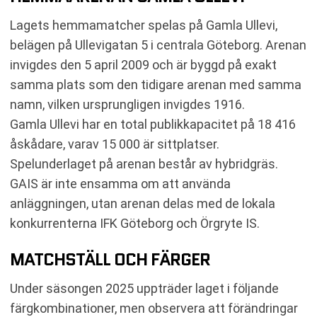
Lagets hemmamatcher spelas på Gamla Ullevi,
belägen på Ullevigatan 5 i centrala Göteborg. Arenan
invigdes den 5 april 2009 och är byggd på exakt
samma plats som den tidigare arenan med samma
namn, vilken ursprungligen invigdes 1916.
Gamla Ullevi har en total publikkapacitet på 18 416
åskådare, varav 15 000 är sittplatser.
Spelunderlaget på arenan består av hybridgräs.
GAIS är inte ensamma om att använda
anläggningen, utan arenan delas med de lokala
konkurrenterna IFK Göteborg och Örgryte IS.
MATCHSTÄLL OCH FÄRGER
Under säsongen 2025 uppträder laget i följande
färgkombinationer, men observera att förändringar