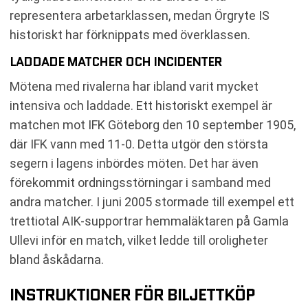
representera arbetarklassen, medan Örgryte IS
historiskt har förknippats med överklassen.
LADDADE MATCHER OCH INCIDENTER
Mötena med rivalerna har ibland varit mycket
intensiva och laddade. Ett historiskt exempel är
matchen mot IFK Göteborg den 10 september 1905,
där IFK vann med 11-0. Detta utgör den största
segern i lagens inbördes möten. Det har även
förekommit ordningsstörningar i samband med
andra matcher. I juni 2005 stormade till exempel ett
trettiotal AIK-supportrar hemmaläktaren på Gamla
Ullevi inför en match, vilket ledde till oroligheter
bland åskådarna.
INSTRUKTIONER FÖR BILJETTKÖP