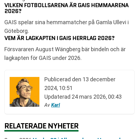
VILKEN FOTBOLLSARENA ÄR GAIS HEMMAARENA
2026?
GAIS spelar sina hemmamatcher på Gamla Ullevi i
Göteborg.
VEM ÄR LAGKAPTEN I GAIS HERRLAG 2026?
Försvararen August Wängberg bär bindeln och är
lagkapten för GAIS under 2026.
Publicerad den
13 december
2024, 10:51
Updaterad
24 mars 2026, 00:43
Av
Karl
RELATERADE NYHETER