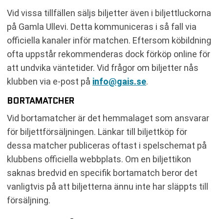
Vid vissa tillfällen säljs biljetter även i biljettluckorna
på Gamla Ullevi. Detta kommuniceras i så fall via
officiella kanaler inför matchen. Eftersom köbildning
ofta uppstår rekommenderas dock förköp online för
att undvika väntetider. Vid frågor om biljetter nås
klubben via e-post på
info@gais.se
.
BORTAMATCHER
Vid bortamatcher är det hemmalaget som ansvarar
för biljettförsäljningen. Länkar till biljettköp för
dessa matcher publiceras oftast i spelschemat på
klubbens officiella webbplats. Om en biljettikon
saknas bredvid en specifik bortamatch beror det
vanligtvis på att biljetterna ännu inte har släppts till
försäljning.