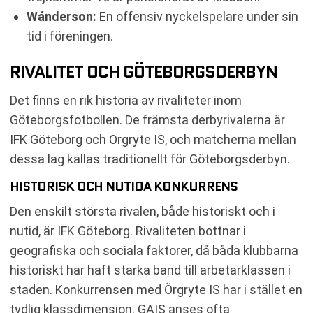
Wánderson:
En offensiv nyckelspelare under sin
tid i föreningen.
RIVALITET OCH GÖTEBORGSDERBYN
Det finns en rik historia av rivaliteter inom
Göteborgsfotbollen. De främsta derbyrivalerna är
IFK Göteborg och Örgryte IS, och matcherna mellan
dessa lag kallas traditionellt för Göteborgsderbyn.
HISTORISK OCH NUTIDA KONKURRENS
Den enskilt största rivalen, både historiskt och i
nutid, är IFK Göteborg. Rivaliteten bottnar i
geografiska och sociala faktorer, då båda klubbarna
historiskt har haft starka band till arbetarklassen i
staden. Konkurrensen med Örgryte IS har i stället en
tydlig klassdimension. GAIS anses ofta