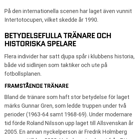
På den internationella scenen har laget även vunnit
Intertotocupen, vilket skedde år 1990.
BETYDELSEFULLA TRÄNARE OCH
HISTORISKA SPELARE
Flera individer har satt djupa spår i klubbens historia,
både vid sidlinjen som taktiker och ute på
fotbollsplanen.
FRAMSTÅENDE TRÄNARE
Bland de tränare som haft stor betydelse för laget
märks Gunnar Gren, som ledde truppen under två
perioder (1963-64 samt 1968-69). Under modernare
tid förde Roland Nilsson upp laget till Allsvenskan år
2005. En annan nyckelperson är Fredrik Holmberg