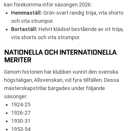
kan förekomma inför säsongen 2026:
Hemmaställ:
Grön-svart randig tröja, vita shorts
och vita strumpor.
Bortaställ:
Helvit klädsel bestående av vit tröja,
vita shorts och vita strumpor.
NATIONELLA OCH INTERNATIONELLA
MERITER
Genom historien har klubben vunnit den svenska
högstaligan, Allsvenskan, vid fyra tillfällen. Dessa
mästerskapstitlar bärgades under följande
säsonger:
1924-25
1926-27
1930-31
1953-54