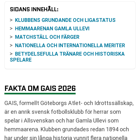
SIDANS INNEHÅLL:
KLUBBENS GRUNDANDE OCH LIGASTATUS
HEMMAARENAN GAMLA ULLEVI
MATCHSTÄLL OCH FÄRGER
NATIONELLA OCH INTERNATIONELLA MERITER
BETYDELSEFULLA TRÄNARE OCH HISTORISKA
SPELARE
RIVALITET OCH GÖTEBORGSDERBYN
INSTRUKTIONER FÖR BILJETTKÖP
FAKTA OM GAIS 2026
GAIS, formellt Göteborgs Atlet- och Idrottssällskap,
är en anrik svensk fotbollsklubb för herrar som
spelar i Allsvenskan och har Gamla Ullevi som
hemmaarena. Klubben grundades redan 1894 och
har under sin långa historia vunnit flera nationella