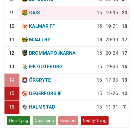
9.
GAIS
15
19-15
20
10.
KALMAR FF
15
19-21
18
11.
MJÄLLBY
14
20-19
17
12.
BROMMAPOJKARNA
15
20-24
17
13.
IFK GÖTEBORG
15
19-33
16
14.
ÖRGRYTE
15
17-33
13
15.
DEGERFORS IF
15
12-26
10
16.
HALMSTAD
15
11-31
7
Qualifying
Qualifying
Kvalspel
Nedflyttning