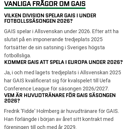
VANLIGA FRÅGOR OM GAIS
VILKEN DIVISION SPELAR GAIS I UNDER
FOTBOLLSSÄSONGEN 2026?
GAIS spelar i Allsvenskan under 2026. Efter att ha
slutat på en imponerande tredjeplats 2025
fortsätter de sin satsning i Sveriges högsta
fotbollsliga.
KOMMER GAIS ATT SPELA I EUROPA UNDER 2026?
Ja, i och med lagets tredjeplats i Allsvenskan 2025
har GAIS kvalificerat sig för kvalspelet till Uefa
Conference League för säsongen 2026/2027.
VEM ÄR HUVUDTRÄNARE FÖR GAIS SÄSONGEN
2026?
Fredrik 'Fidde' Holmberg är huvudtränare för GAIS.
Han förlängde i början av året sitt kontrakt med
föreningen till och med år 2029.