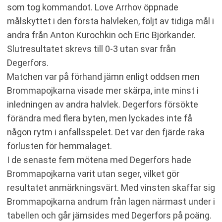
som tog kommandot. Love Arrhov öppnade
målskyttet i den första halvleken, följt av tidiga mål i
andra från Anton Kurochkin och Eric Björkander.
Slutresultatet skrevs till 0-3 utan svar från
Degerfors.
Matchen var på förhand jämn enligt oddsen men
Brommapojkarna visade mer skärpa, inte minst i
inledningen av andra halvlek. Degerfors försökte
förändra med flera byten, men lyckades inte få
någon rytm i anfallsspelet. Det var den fjärde raka
förlusten för hemmalaget.
I de senaste fem mötena med Degerfors hade
Brommapojkarna varit utan seger, vilket gör
resultatet anmärkningsvärt. Med vinsten skaffar sig
Brommapojkarna andrum från lagen närmast under i
tabellen och går jämsides med Degerfors på poäng.