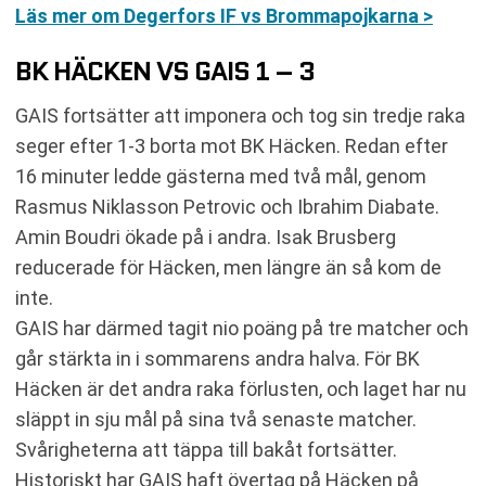
Läs mer om Degerfors IF vs Brommapojkarna >
BK HÄCKEN VS GAIS 1 – 3
GAIS fortsätter att imponera och tog sin tredje raka
seger efter 1-3 borta mot BK Häcken. Redan efter
16 minuter ledde gästerna med två mål, genom
Rasmus Niklasson Petrovic och Ibrahim Diabate.
Amin Boudri ökade på i andra. Isak Brusberg
reducerade för Häcken, men längre än så kom de
inte.
GAIS har därmed tagit nio poäng på tre matcher och
går stärkta in i sommarens andra halva. För BK
Häcken är det andra raka förlusten, och laget har nu
släppt in sju mål på sina två senaste matcher.
Svårigheterna att täppa till bakåt fortsätter.
Historiskt har GAIS haft övertag på Häcken på