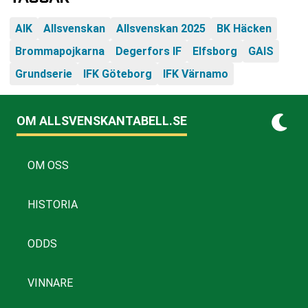
AIK
Allsvenskan
Allsvenskan 2025
BK Häcken
Brommapojkarna
Degerfors IF
Elfsborg
GAIS
Grundserie
IFK Göteborg
IFK Värnamo
OM ALLSVENSKANTABELL.SE
OM OSS
HISTORIA
ODDS
VINNARE