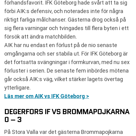
förhandsfavorit. IFK Göteborg hade svårt att ta sig
förbi AIK:s defensiv, och noterades inte för några
riktigt farliga målchanser. Gästerna drog också på
sig flera varningar och tvingades till flera byten i ett
försök att ändra matchbilden.
AIK har nu endast en förlust på de nio senaste
omgångarna och ser stabila ut. För IFK Göteborg är
det fortsatta svängningar i formkurvan, med nu sex
förluster i serien. De senaste fem inbördes mötena
går också AIK:s väg, vilket stärker lagets övertag
ytterligare.
Läs mer om AIK vs IFK Göteborg >
DEGERFORS IF VS BROMMAPOJKARNA
0 – 3
På Stora Valla var det gästerna Brommapojkarna