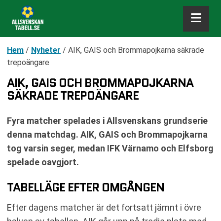
Hem
/
Nyheter
/
AIK, GAIS och Brommapojkarna säkrade
trepoängare
AIK, GAIS OCH BROMMAPOJKARNA
SÄKRADE TREPOÄNGARE
Fyra matcher spelades i Allsvenskans grundserie
denna matchdag. AIK, GAIS och Brommapojkarna
tog varsin seger, medan IFK Värnamo och Elfsborg
spelade oavgjort.
TABELLÄGE EFTER OMGÅNGEN
Efter dagens matcher är det fortsatt jämnt i övre