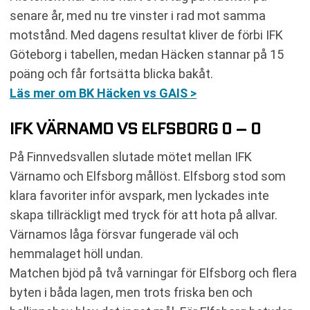
senare år, med nu tre vinster i rad mot samma
motstånd. Med dagens resultat kliver de förbi IFK
Göteborg i tabellen, medan Häcken stannar på 15
poäng och får fortsätta blicka bakåt.
Läs mer om BK Häcken vs GAIS >
IFK VÄRNAMO VS ELFSBORG 0 – 0
På Finnvedsvallen slutade mötet mellan IFK
Värnamo och Elfsborg mållöst. Elfsborg stod som
klara favoriter inför avspark, men lyckades inte
skapa tillräckligt med tryck för att hota på allvar.
Värnamos låga försvar fungerade väl och
hemmalaget höll undan.
Matchen bjöd på två varningar för Elfsborg och flera
byten i båda lagen, men trots friska ben och