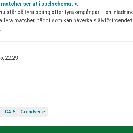
 matcher ser ut i spelschemat >
.
 nu står på fyra poäng efter fyra omgångar – en inlednin
sina fyra matcher, något som kan påverka självförtroendet
.
5, 22:29
GAIS
Grundserie