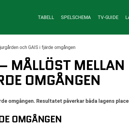
TABELL
SPELSCHEMA
TV-GUIDE
L
jurgården och GAIS i fjärde omgången
– MÅLLÖST MELLAN
JÄRDE OMGÅNGEN
ärde omgången. Resultatet påverkar båda lagens placeri
RDE OMGÅNGEN