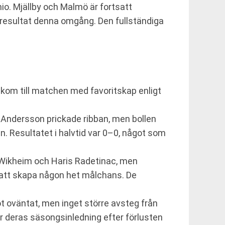
io. Mjällby och Malmö är fortsatt
t resultat denna omgång. Den fullständiga
kom till matchen med favoritskap enligt
s Andersson prickade ribban, men bollen
. Resultatet i halvtid var 0–0, något som
 Wikheim och Haris Radetinac, men
n att skapa någon het målchans. De
ot oväntat, men inget större avsteg från
er deras säsongsinledning efter förlusten