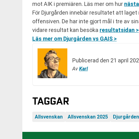
mot AIK i premiären. Läs mer om hur
nästa
För Djurgården innebär resultatet att laget
offensiven. De har inte gjort mål i tre av 
vidare resultat kan besöka
resultatsidan >
Läs mer om Djurgården vs GAIS >
Publicerad den
21 april 202
Av
Karl
TAGGAR
Allsvenskan
Allsvenskan 2025
Djurgården