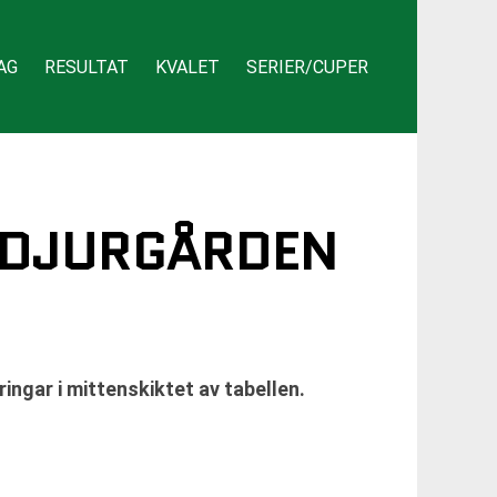
AG
RESULTAT
KVALET
SERIER/CUPER
 DJURGÅRDEN
ngar i mittenskiktet av tabellen.