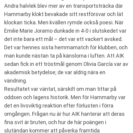
Andra halvlek blev mer av en transportsträcka där
Hammarby klokt bevakade sitt restförsvar och lät
klockan ticka. Men kvällen rymde också poesi. När
Emilie Marie Joramo dunkade in 4-0 i slutskedet var
det inte bara ett mål – det var ett vackert avsked.
Det var hennes sista hemmamatch för klubben, och
man kunde nästan ta på känslorna i luften. Att AIK
sedan fick in ett tröstmål genom Olivia García var av
akademisk betydelse; de var aldrig nära en
vändning.
Resultatet var väntat, särskilt om man tittar på
oddsen och lagens historik. Men för Hammarby var
det en livsviktig reaktion efter förlusten i förra
omgången. Frågan nu är hur AIK hanterar att deras
fina svit är bruten, och hur de här poängen i
slutändan kommer att påverka framtida