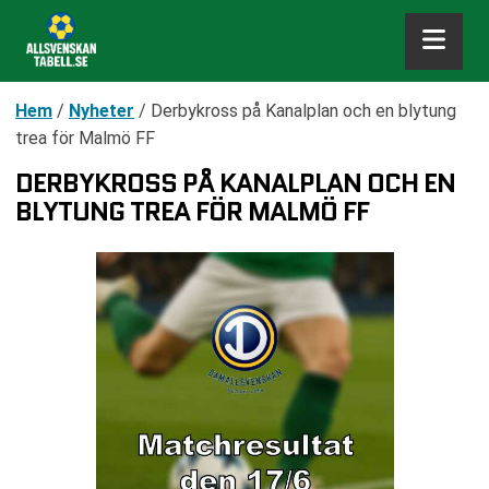
Hem
/
Nyheter
/
Derbykross på Kanalplan och en blytung
trea för Malmö FF
DERBYKROSS PÅ KANALPLAN OCH EN
BLYTUNG TREA FÖR MALMÖ FF