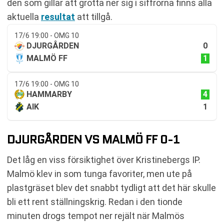
den som gillar att grotta ner sig i siffrorna finns alla
aktuella
resultat
att tillgå.
17/6 19:00 - OMG 10
0
DJURGÅRDEN
1
MALMÖ FF
17/6 19:00 - OMG 10
4
HAMMARBY
1
AIK
DJURGÅRDEN VS MALMÖ FF 0-1
Det låg en viss försiktighet över Kristinebergs IP.
Malmö klev in som tunga favoriter, men ute på
plastgräset blev det snabbt tydligt att det här skulle
bli ett rent ställningskrig. Redan i den tionde
minuten drogs tempot ner rejält när Malmös