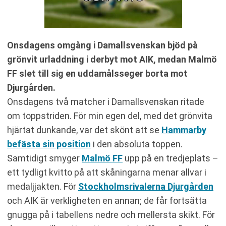
Onsdagens omgång i Damallsvenskan bjöd på
grönvit urladdning i derbyt mot AIK, medan Malmö
FF slet till sig en uddamålsseger borta mot
Djurgården.
Onsdagens två matcher i Damallsvenskan ritade
om toppstriden. För min egen del, med det grönvita
hjärtat dunkande, var det skönt att se
Hammarby
befästa sin position
i den absoluta toppen.
Samtidigt smyger
Malmö FF
upp på en tredjeplats –
ett tydligt kvitto på att skåningarna menar allvar i
medaljjakten. För
Stockholmsrivalerna Djurgården
och AIK är verkligheten en annan; de får fortsätta
gnugga på i tabellens nedre och mellersta skikt. För