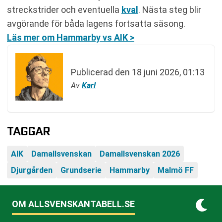
streckstrider och eventuella
kval
. Nästa steg blir
avgörande för båda lagens fortsatta säsong.
Läs mer om Hammarby vs AIK >
Publicerad den
18 juni 2026, 01:13
Av
Karl
TAGGAR
AIK
Damallsvenskan
Damallsvenskan 2026
Djurgården
Grundserie
Hammarby
Malmö FF
OM ALLSVENSKANTABELL.SE