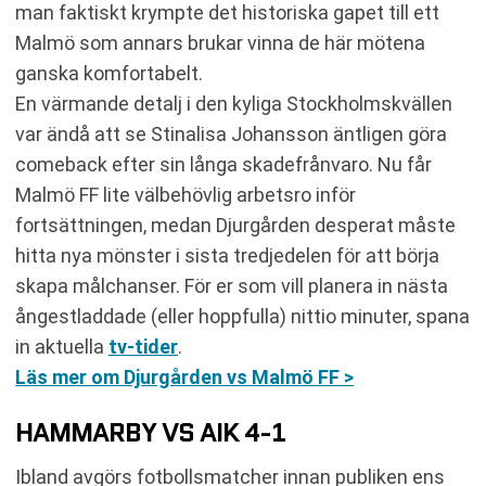
man faktiskt krympte det historiska gapet till ett
Malmö som annars brukar vinna de här mötena
ganska komfortabelt.
En värmande detalj i den kyliga Stockholmskvällen
var ändå att se Stinalisa Johansson äntligen göra
comeback efter sin långa skadefrånvaro. Nu får
Malmö FF lite välbehövlig arbetsro inför
fortsättningen, medan Djurgården desperat måste
hitta nya mönster i sista tredjedelen för att börja
skapa målchanser. För er som vill planera in nästa
ångestladdade (eller hoppfulla) nittio minuter, spana
in aktuella
tv-tider
.
Läs mer om Djurgården vs Malmö FF >
HAMMARBY VS AIK 4-1
Ibland avgörs fotbollsmatcher innan publiken ens