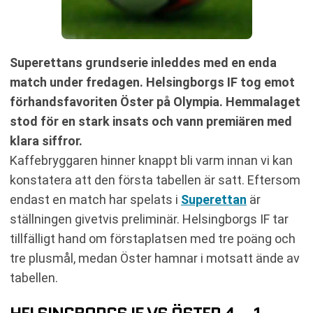
Superettans grundserie inleddes med en enda
match under fredagen. Helsingborgs IF tog emot
förhandsfavoriten Öster på Olympia. Hemmalaget
stod för en stark insats och vann premiären med
klara siffror.
Kaffebryggaren hinner knappt bli varm innan vi kan
konstatera att den första tabellen är satt. Eftersom
endast en match har spelats i
Superettan
är
ställningen givetvis preliminär. Helsingborgs IF tar
tillfälligt hand om förstaplatsen med tre poäng och
tre plusmål, medan Öster hamnar i motsatt ände av
tabellen.