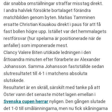
där snabba omställningar straffar misstag direkt.
I andra halvlek försökte bortalaget förändra
matchbilden genom byten. Matias Tamminen
ersatte Christian Kouakou direkt i paus för att få
fast bollen högre upp. Istället var det hemmalagets
restförsvar (hur spelarna är positionerade när de
anfaller) som imponerade mest.
Clancy Valere Biten utökade ledningen i den
åttioandra minuten efter förarbete av Alexander
Johansson. Samma Johansson fastställde sedan
slutresultatet till 4-1 i matchens absoluta
slutskede.
Resultatet är en skräll, särskilt med tanke på att
Öster vann det senaste mötet lagen emellan i
Svenska cupen herrar
nyligen. Den gången slutade
det 1-0 till smålänningarna, men nu fick skåningarna