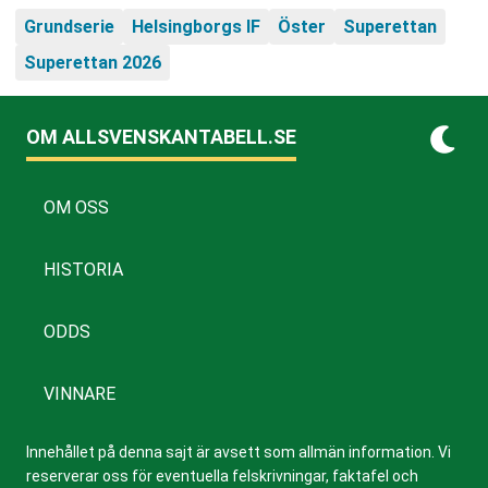
Grundserie
Helsingborgs IF
Öster
Superettan
Superettan 2026
OM ALLSVENSKANTABELL.SE
OM OSS
HISTORIA
ODDS
VINNARE
Innehållet på denna sajt är avsett som allmän information. Vi
reserverar oss för eventuella felskrivningar, faktafel och