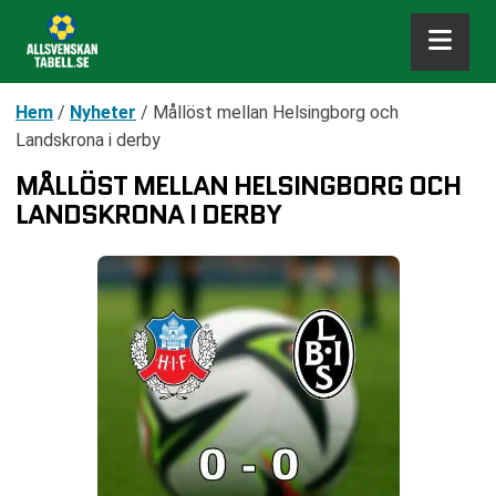
Hem
/
Nyheter
/
Mållöst mellan Helsingborg och
Landskrona i derby
MÅLLÖST MELLAN HELSINGBORG OCH
LANDSKRONA I DERBY