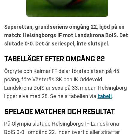
Superettan, grundseriens omgång 22, bjöd på en
match: Helsingborgs IF mot Landskrona BoIS. Det
slutade 0-0. Det är seriespel, inte slutspel.
TABELLÄGET EFTER OMGÅNG 22
Örgryte och Kalmar FF delar förstaplatsen på 45
poäng, före Västerås SK och IK Oddevold.
Landskrona BoIS är sexa på 33, medan Helsingborg
ligger elva med 28. Se hela tabellen via
tabell
.
SPELADE MATCHER OCH RESULTAT
På Olympia slutade Helsingborgs IF-Landskrona
BoIS 0-0 i omgång 22. Ingen övertid eller straffar