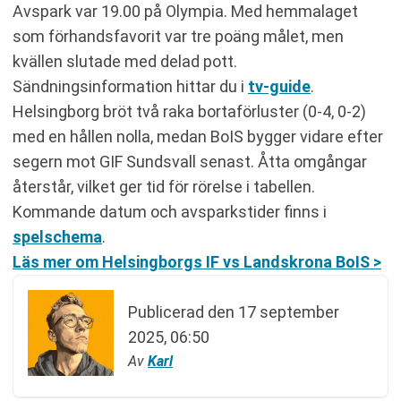
Avspark var 19.00 på Olympia. Med hemmalaget
som förhandsfavorit var tre poäng målet, men
kvällen slutade med delad pott.
Sändningsinformation hittar du i
tv-guide
.
Helsingborg bröt två raka bortaförluster (0-4, 0-2)
med en hållen nolla, medan BoIS bygger vidare efter
segern mot GIF Sundsvall senast. Åtta omgångar
återstår, vilket ger tid för rörelse i tabellen.
Kommande datum och avsparkstider finns i
spelschema
.
Läs mer om Helsingborgs IF vs Landskrona BoIS >
Publicerad den
17 september
2025, 06:50
Av
Karl