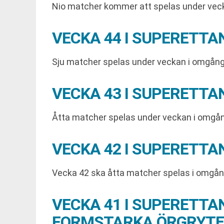
Nio matcher kommer att spelas under veck
VECKA 44 I SUPERETTA
Sju matcher spelas under veckan i omgång 
VECKA 43 I SUPERETT
Åtta matcher spelas under veckan i omgång 
VECKA 42 I SUPERETTA
Vecka 42 ska åtta matcher spelas i omgång
VECKA 41 I SUPERETT
FORMSTARKA ÖRGRYTE