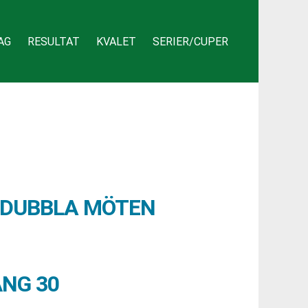
AG
RESULTAT
KVALET
SERIER/CUPER
D DUBBLA MÖTEN
NG 30