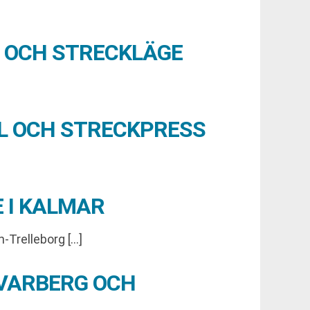
R OCH STRECKLÄGE
LL OCH STRECKPRESS
 I KALMAR
-Trelleborg […]
-VARBERG OCH