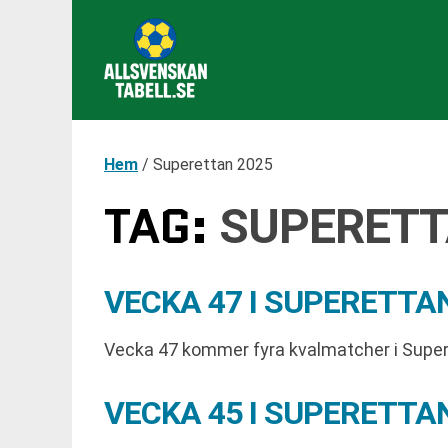
Hem
/
Superettan 2025
TAG:
SUPERETT
VECKA 47 I SUPERETTA
Vecka 47 kommer fyra kvalmatcher i Supere
VECKA 45 I SUPERETT