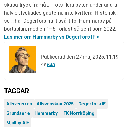
skapa tryck framåt. Trots flera byten under andra
halvlek lyckades gästerna inte kvittera. Historiskt
sett har Degerfors haft svårt för Hammarby på
bortaplan, med en 1–5-förlust så sent som 2022.
Läs mer om Hammarby vs Degerfors IF >
Publicerad den
27 maj 2025, 11:19
Av
Karl
TAGGAR
Allsvenskan
Allsvenskan 2025
Degerfors IF
Grundserie
Hammarby
IFK Norrköping
Mjällby AIF