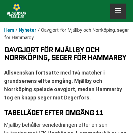
Hem
/
Nyheter
/
Oavgjort för Mjällby och Norrköping, seger
för Hammarby
OAVGJORT FÖR MJÄLLBY OCH
NORRKÖPING, SEGER FÖR HAMMARBY
Allsvenskan fortsatte med två matcher i
grundseriens elfte omgång. Mjällby och
Norrköping spelade oavgjort, medan Hammarby
tog en knapp seger mot Degerfors.
TABELLÄGET EFTER OMGÅNG 11
Mjällby behåller serieledningen efter en sen