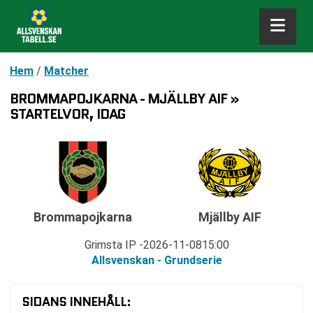
Hem
/
Matcher
BROMMAPOJKARNA - MJÄLLBY AIF »
STARTELVOR, IDAG
Brommapojkarna
Mjällby AIF
Grimsta IP
2026-11-08
15:00
Allsvenskan - Grundserie
SIDANS INNEHÅLL: