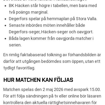
BK Häcken står högre i tabellen, men bara med
två poängs marginal.
Degerfors spelar på hemmaplan på Stora Valla.
Senaste inbördes möten innehåller både
Degerfors-seger, Häcken-seger och oavgjort.
Båda lagen kommer från oavgjorda matcher i
serien.
En rimlig faktabaserad tolkning av förhandsbilden är
därför att utgången bedömdes som öppen, utan ett
tydligt favoritlag.
HUR MATCHEN KAN FÖLJAS
Matchen spelas den 2 maj 2026 med avspark 15.00.
För att följa sändningen på tv eller online bör läsaren
kontrollera den aktuella rättighetsinnehavaren för