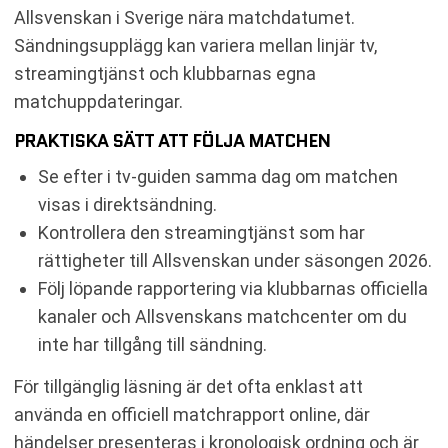
Allsvenskan i Sverige nära matchdatumet.
Sändningsupplägg kan variera mellan linjär tv,
streamingtjänst och klubbarnas egna
matchuppdateringar.
PRAKTISKA SÄTT ATT FÖLJA MATCHEN
Se efter i tv-guiden samma dag om matchen
visas i direktsändning.
Kontrollera den streamingtjänst som har
rättigheter till Allsvenskan under säsongen 2026.
Följ löpande rapportering via klubbarnas officiella
kanaler och Allsvenskans matchcenter om du
inte har tillgång till sändning.
För tillgänglig läsning är det ofta enklast att
använda en officiell matchrapport online, där
händelser presenteras i kronologisk ordning och är