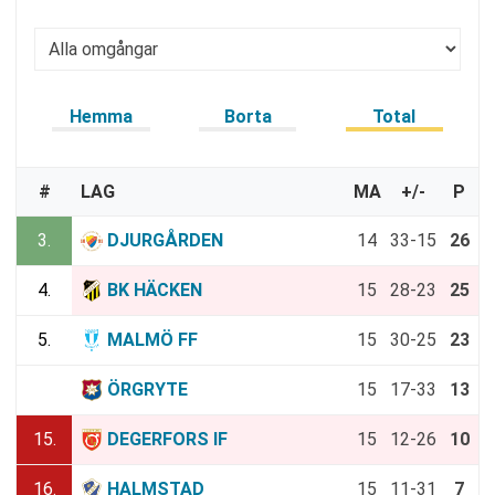
Hemma
Borta
Total
#
LAG
MA
+/-
P
3.
DJURGÅRDEN
14
33-15
26
4.
BK HÄCKEN
15
28-23
25
5.
MALMÖ FF
15
30-25
23
14.
ÖRGRYTE
15
17-33
13
15.
DEGERFORS IF
15
12-26
10
16.
HALMSTAD
15
11-31
7