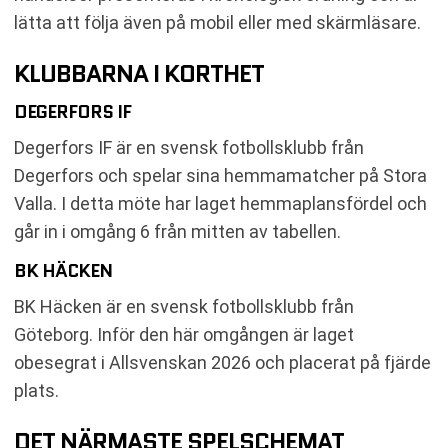
lätta att följa även på mobil eller med skärmläsare.
KLUBBARNA I KORTHET
DEGERFORS IF
Degerfors IF är en svensk fotbollsklubb från
Degerfors och spelar sina hemmamatcher på Stora
Valla. I detta möte har laget hemmaplansfördel och
går in i omgång 6 från mitten av tabellen.
BK HÄCKEN
BK Häcken är en svensk fotbollsklubb från
Göteborg. Inför den här omgången är laget
obesegrat i Allsvenskan 2026 och placerat på fjärde
plats.
DET NÄRMASTE SPELSCHEMAT