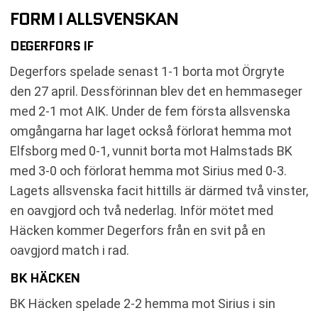
FORM I ALLSVENSKAN
DEGERFORS IF
Degerfors spelade senast 1-1 borta mot Örgryte
den 27 april. Dessförinnan blev det en hemmaseger
med 2-1 mot AIK. Under de fem första allsvenska
omgångarna har laget också förlorat hemma mot
Elfsborg med 0-1, vunnit borta mot Halmstads BK
med 3-0 och förlorat hemma mot Sirius med 0-3.
Lagets allsvenska facit hittills är därmed två vinster,
en oavgjord och två nederlag. Inför mötet med
Häcken kommer Degerfors från en svit på en
oavgjord match i rad.
BK HÄCKEN
BK Häcken spelade 2-2 hemma mot Sirius i sin