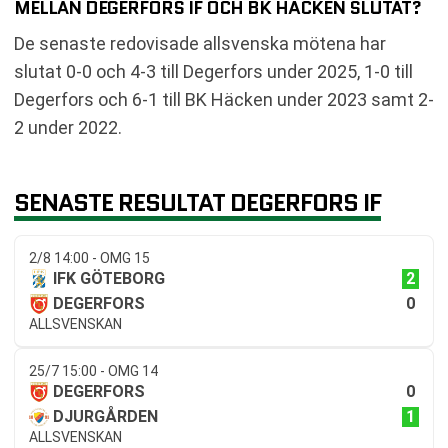
MELLAN DEGERFORS IF OCH BK HÄCKEN SLUTAT?
De senaste redovisade allsvenska mötena har
slutat 0-0 och 4-3 till Degerfors under 2025, 1-0 till
Degerfors och 6-1 till BK Häcken under 2023 samt 2-
2 under 2022.
SENASTE RESULTAT DEGERFORS IF
2/8 14:00 - OMG 15
2
IFK GÖTEBORG
0
DEGERFORS
ALLSVENSKAN
25/7 15:00 - OMG 14
0
DEGERFORS
1
DJURGÅRDEN
ALLSVENSKAN