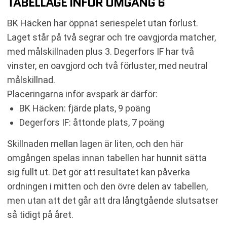
TABELLÄGE INFÖR OMGÅNG 6
BK Häcken har öppnat seriespelet utan förlust.
Laget står på två segrar och tre oavgjorda matcher,
med målskillnaden plus 3. Degerfors IF har två
vinster, en oavgjord och två förluster, med neutral
målskillnad.
Placeringarna inför avspark är därför:
BK Häcken: fjärde plats, 9 poäng
Degerfors IF: åttonde plats, 7 poäng
Skillnaden mellan lagen är liten, och den här
omgången spelas innan tabellen har hunnit sätta
sig fullt ut. Det gör att resultatet kan påverka
ordningen i mitten och den övre delen av tabellen,
men utan att det går att dra långtgående slutsatser
så tidigt på året.