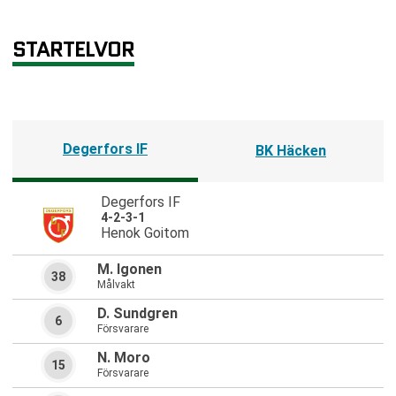
STARTELVOR
Degerfors IF
BK Häcken
Degerfors IF
4-2-3-1
Henok Goitom
M. Igonen
38
Målvakt
D. Sundgren
6
Försvarare
N. Moro
15
Försvarare