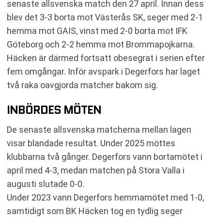
senaste allsvenska match den 27 april. Innan dess
blev det 3-3 borta mot Västerås SK, seger med 2-1
hemma mot GAIS, vinst med 2-0 borta mot IFK
Göteborg och 2-2 hemma mot Brommapojkarna.
Häcken är därmed fortsatt obesegrat i serien efter
fem omgångar. Inför avspark i Degerfors har laget
två raka oavgjorda matcher bakom sig.
INBÖRDES MÖTEN
De senaste allsvenska matcherna mellan lagen
visar blandade resultat. Under 2025 möttes
klubbarna två gånger. Degerfors vann bortamötet i
april med 4-3, medan matchen på Stora Valla i
augusti slutade 0-0.
Under 2023 vann Degerfors hemmamötet med 1-0,
samtidigt som BK Häcken tog en tydlig seger