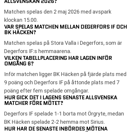
ALLSVENSKAN 2026?
Matchen spelas den 2 maj 2026 med avspark
klockan 15.00.
VAR SPELAS MATCHEN MELLAN DEGERFORS IF OCH
BK HÄCKEN?
Matchen spelas på Stora Valla i Degerfors, som är
Degerfors IF:s hemmaarena.
VILKEN TABELLPLACERING HAR LAGEN INFÖR
OMGÅNG 6?
Inför matchen ligger BK Häcken på fjärde plats med
9 poäng och Degerfors IF på åttonde plats med 7
poäng efter fem spelade omgångar.
HUR GICK DET I LAGENS SENASTE ALLSVENSKA
MATCHER FÖRE MÖTET?
Degerfors IF spelade 1-1 borta mot Örgryte, medan
BK Häcken spelade 2-2 hemma mot Sirius.
HUR HAR DE SENASTE INBÖRDES MÖTENA