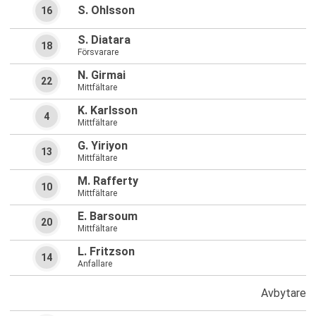
S. Ohlsson
16
S. Diatara
18
Försvarare
N. Girmai
22
Mittfältare
K. Karlsson
4
Mittfältare
G. Yiriyon
13
Mittfältare
M. Rafferty
10
Mittfältare
E. Barsoum
20
Mittfältare
L. Fritzson
14
Anfallare
Avbytare