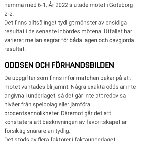
hemma med 6-1. År 2022 slutade mötet i Göteborg
2-2.
Det finns alltså inget tydligt mönster av ensidiga
resultat i de senaste inbördes mötena. Utfallet har
varierat mellan segrar för båda lagen och oavgjorda
resultat.
ODDSEN OCH FÖRHANDSBILDEN
De uppgifter som finns inför matchen pekar på att
mötet väntades bli jämnt. Några exakta odds är inte
angivna i underlaget, så det går inte att redovisa
nivåer från spelbolag eller jämföra
procentsannolikheter. Däremot går det att
konstatera att beskrivningen av favoritskapet är
försiktig snarare än tydlig.
Det stöds av flera faktorer i faktaunderlaget: