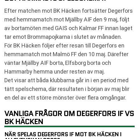
Efter matchen mot BK Häcken fortsätter Degerfors
med hemmamatch mot Mjällby AIF den 9 maj, följt
av bortamöten med GAIS och Kalmar FF innan laget
tar emot Brommapojkarna i slutet av månaden.
För BK Häcken följer efter resan till Degerfors en
hemmamatch mot Malmö FF den 10 maj. Därefter
väntar Mjällby AIF borta, Elfsborg borta och
Hammarby hemma under resten av maj.
Det visar att båda klubbarna går in i en period med
tätt spelschema, där resultaten i början av maj blir
en del av ett större mönster över flera omgångar.
VANLIGA FRÅGOR OM DEGERFORS IF VS
BK HÄCKEN
NÄR SPELAS DEGERFORS IF MOT BK HÄCKEN I