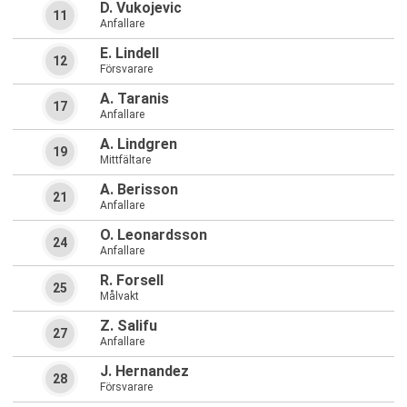
D. Vukojevic
11
Anfallare
E. Lindell
12
Försvarare
A. Taranis
17
Anfallare
A. Lindgren
19
Mittfältare
A. Berisson
21
Anfallare
O. Leonardsson
24
Anfallare
R. Forsell
25
Målvakt
Z. Salifu
27
Anfallare
J. Hernandez
28
Försvarare