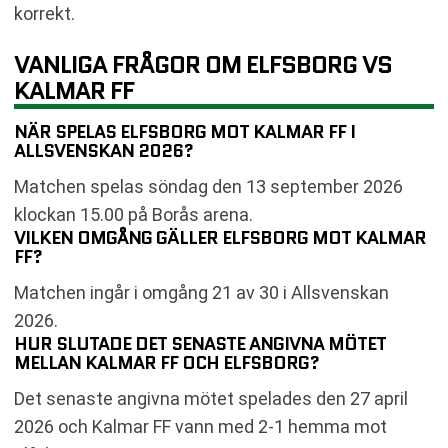
korrekt.
VANLIGA FRÅGOR OM ELFSBORG VS
KALMAR FF
NÄR SPELAS ELFSBORG MOT KALMAR FF I
ALLSVENSKAN 2026?
Matchen spelas söndag den 13 september 2026
klockan 15.00 på Borås arena.
VILKEN OMGÅNG GÄLLER ELFSBORG MOT KALMAR
FF?
Matchen ingår i omgång 21 av 30 i Allsvenskan
2026.
HUR SLUTADE DET SENASTE ANGIVNA MÖTET
MELLAN KALMAR FF OCH ELFSBORG?
Det senaste angivna mötet spelades den 27 april
2026 och Kalmar FF vann med 2-1 hemma mot