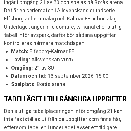
ingår i omgång 21 av 30 och spelas på Borås arena.
Det är en seriematch i Allsvenskans grundserie.
Elfsborg är hemmalag och Kalmar FF är bortalag.
Underlaget anger inte domare, tv-kanal eller slutlig
tabell inför avspark, därför bör sådana uppgifter
kontrolleras närmare matchdagen.
Match:
Elfsborg-Kalmar FF
Tävling:
Allsvenskan 2026
Omgång:
21 av 30
Datum och tid:
13 september 2026, 15.00
Spelplats:
Borås arena
TABELLÄGET I TILLGÄNGLIGA UPPGIFTER
Den slutliga tabellplaceringen inför omgång 21 kan
inte fastställas utifrån de uppgifter som finns här,
eftersom tabellen i underlaget avser ett tidigare