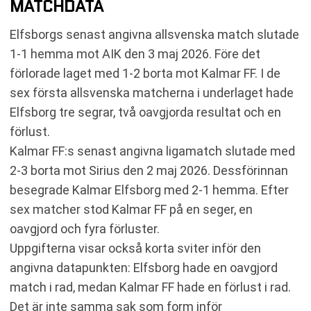
MATCHDATA
Elfsborgs senast angivna allsvenska match slutade
1-1 hemma mot AIK den 3 maj 2026. Före det
förlorade laget med 1-2 borta mot Kalmar FF. I de
sex första allsvenska matcherna i underlaget hade
Elfsborg tre segrar, två oavgjorda resultat och en
förlust.
Kalmar FF:s senast angivna ligamatch slutade med
2-3 borta mot Sirius den 2 maj 2026. Dessförinnan
besegrade Kalmar Elfsborg med 2-1 hemma. Efter
sex matcher stod Kalmar FF på en seger, en
oavgjord och fyra förluster.
Uppgifterna visar också korta sviter inför den
angivna datapunkten: Elfsborg hade en oavgjord
match i rad, medan Kalmar FF hade en förlust i rad.
Det är inte samma sak som form inför