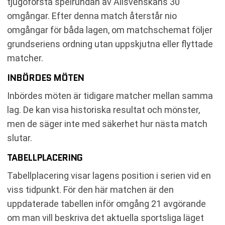
tjugoförsta spelrundan av Allsvenskans 30
omgångar. Efter denna match återstår nio
omgångar för båda lagen, om matchschemat följer
grundseriens ordning utan uppskjutna eller flyttade
matcher.
INBÖRDES MÖTEN
Inbördes möten är tidigare matcher mellan samma
lag. De kan visa historiska resultat och mönster,
men de säger inte med säkerhet hur nästa match
slutar.
TABELLPLACERING
Tabellplacering visar lagens position i serien vid en
viss tidpunkt. För den här matchen är den
uppdaterade tabellen inför omgång 21 avgörande
om man vill beskriva det aktuella sportsliga läget