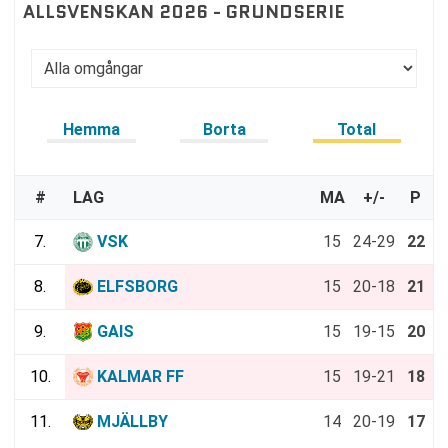
ALLSVENSKAN 2026 - GRUNDSERIE
Hemma
Borta
Total
#
LAG
MA
+/-
P
7.
VSK
15
24-29
22
8.
ELFSBORG
15
20-18
21
9.
GAIS
15
19-15
20
10.
KALMAR FF
15
19-21
18
11.
MJÄLLBY
14
20-19
17