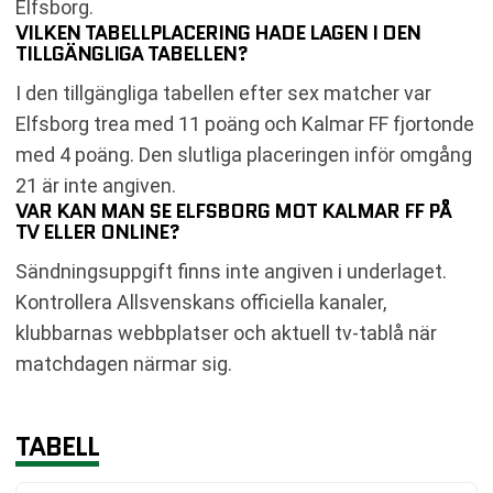
Elfsborg.
VILKEN TABELLPLACERING HADE LAGEN I DEN
TILLGÄNGLIGA TABELLEN?
I den tillgängliga tabellen efter sex matcher var
Elfsborg trea med 11 poäng och Kalmar FF fjortonde
med 4 poäng. Den slutliga placeringen inför omgång
21 är inte angiven.
VAR KAN MAN SE ELFSBORG MOT KALMAR FF PÅ
TV ELLER ONLINE?
Sändningsuppgift finns inte angiven i underlaget.
Kontrollera Allsvenskans officiella kanaler,
klubbarnas webbplatser och aktuell tv-tablå när
matchdagen närmar sig.
TABELL