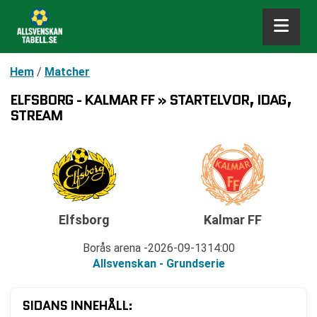
Hem
/
Matcher
ELFSBORG - KALMAR FF » STARTELVOR, IDAG,
STREAM
Elfsborg
Kalmar FF
Borås arena
2026-09-13
14:00
Allsvenskan - Grundserie
SIDANS INNEHÅLL: