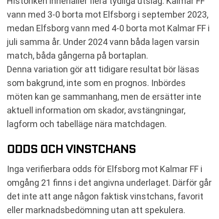
Historiken innehåller flera tydliga utslag. Kalmar FF
vann med 3-0 borta mot Elfsborg i september 2023,
medan Elfsborg vann med 4-0 borta mot Kalmar FF i
juli samma år. Under 2024 vann båda lagen varsin
match, båda gångerna på bortaplan.
Denna variation gör att tidigare resultat bör läsas
som bakgrund, inte som en prognos. Inbördes
möten kan ge sammanhang, men de ersätter inte
aktuell information om skador, avstängningar,
lagform och tabelläge nära matchdagen.
ODDS OCH VINSTCHANS
Inga verifierbara odds för Elfsborg mot Kalmar FF i
omgång 21 finns i det angivna underlaget. Därför går
det inte att ange någon faktisk vinstchans, favorit
eller marknadsbedömning utan att spekulera.