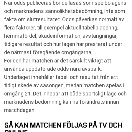
När odds publiceras bör de läsas som spelbolagens
och marknadens sannolikhetsbedömning, inte som
fakta om slutresultatet. Odds påverkas normalt av
flera faktorer, till exempel aktuell tabellplacering,
hemmafördel, skadeinformation, avstängningar,
tidigare resultat och hur lagen har presterat under
de närmast föregående omgångarna.
För den här matchen är det särskilt viktigt att
använda uppdaterade odds nära avspark.
Underlaget innehåller tabell och resultat från ett
tidigt skede av säsongen, medan matchen spelas i
omgång 21. Det innebär att både sportsligt läge och
marknadens bedömning kan ha förändrats innan
matchdagen.
SÅ KAN MATCHEN FÖLJAS PÅ TV OCH