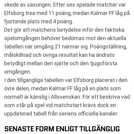
skede av säsongen. Efter sex spelade matcher var
Elfsborg trea med 11 poäng, medan Kalmar FF låg på
fjortonde plats med 4 poäng.
Det gör att matchens betydelse inför den faktiska
spelomgången behöver bedömas mot den aktuella
tabellen när omgång 21 närmar sig. Poängställning,
målskillnad och övriga resultat kan ha ändrats
betydligt mellan den sjätte och den tjugoförsta
omgången.
I den tillgängliga tabellen var Elfsborg placerat i den
övre delen, medan Kalmar FF låg på en plats som
normalt är känslig i Allsvenskan. För att beskriva vad
som står på spel vid matchstart krävs dock en
uppdaterad tabell från seriens officiella kanaler.
SENASTE FORM ENLIGT TILLGÄNGLIG