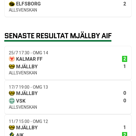
2
ELFSBORG
ALLSVENSKAN
SENASTE RESULTAT MJÄLLBY AIF
25/7 17:30 - OMG 14
2
KALMAR FF
1
MJÄLLBY
ALLSVENSKAN
17/7 19:00 - OMG 13
0
MJÄLLBY
0
VSK
ALLSVENSKAN
11/7 15:00 - OMG 12
1
MJÄLLBY
2
AIK