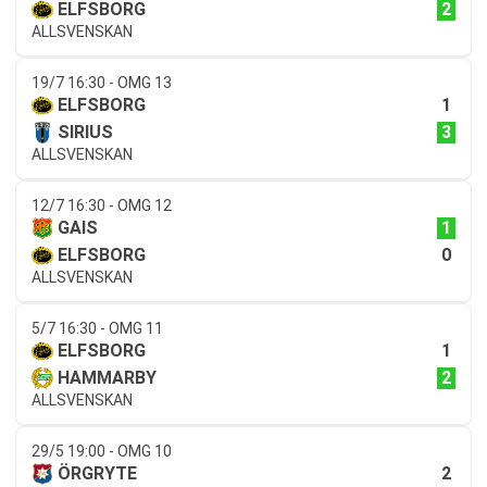
2
ELFSBORG
ALLSVENSKAN
19/7 16:30 - OMG 13
1
ELFSBORG
3
SIRIUS
ALLSVENSKAN
12/7 16:30 - OMG 12
1
GAIS
0
ELFSBORG
ALLSVENSKAN
5/7 16:30 - OMG 11
1
ELFSBORG
2
HAMMARBY
ALLSVENSKAN
29/5 19:00 - OMG 10
2
ÖRGRYTE