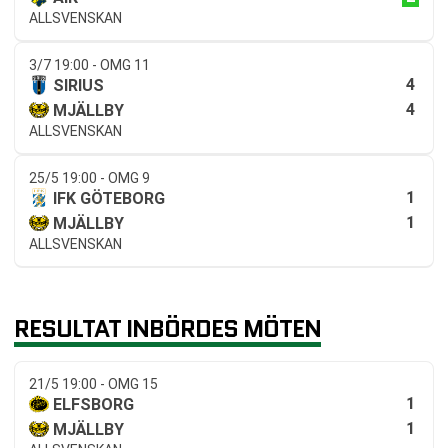
ALLSVENSKAN
3/7 19:00 - OMG 11
4
SIRIUS
4
MJÄLLBY
ALLSVENSKAN
25/5 19:00 - OMG 9
1
IFK GÖTEBORG
1
MJÄLLBY
ALLSVENSKAN
RESULTAT INBÖRDES MÖTEN
21/5 19:00 - OMG 15
1
ELFSBORG
1
MJÄLLBY