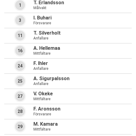
T. Erlandsson
1
Målvakt
I. Buhari
3
Försvarare
T. Silverholt
11
Anfallare
A. Hellemaa
16
Mittfältare
F. Ihler
24
Anfallare
A. Sigurpalsson
25
Anfallare
V. Okeke
27
Mittfältare
F. Aronsson
28
Försvarare
M. Kamara
29
Mittfältare