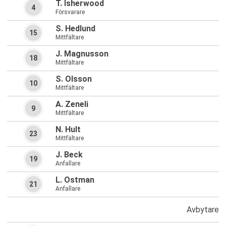
T. Isherwood
4
Försvarare
S. Hedlund
15
Mittfältare
J. Magnusson
18
Mittfältare
S. Olsson
10
Mittfältare
A. Zeneli
9
Mittfältare
N. Hult
23
Mittfältare
J. Beck
19
Anfallare
L. Ostman
21
Anfallare
Avbytare