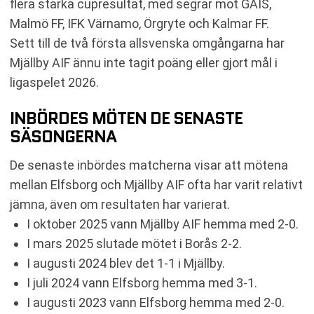
flera starka cupresultat, med segrar mot GAIS,
Malmö FF, IFK Värnamo, Örgryte och Kalmar FF.
Sett till de två första allsvenska omgångarna har
Mjällby AIF ännu inte tagit poäng eller gjort mål i
ligaspelet 2026.
INBÖRDES MÖTEN DE SENASTE
SÄSONGERNA
De senaste inbördes matcherna visar att mötena
mellan Elfsborg och Mjällby AIF ofta har varit relativt
jämna, även om resultaten har varierat.
I oktober 2025 vann Mjällby AIF hemma med 2-0.
I mars 2025 slutade mötet i Borås 2-2.
I augusti 2024 blev det 1-1 i Mjällby.
I juli 2024 vann Elfsborg hemma med 3-1.
I augusti 2023 vann Elfsborg hemma med 2-0.