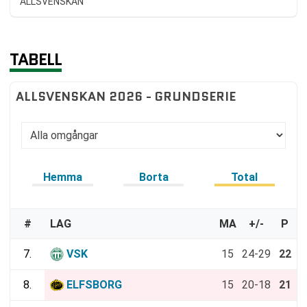
ALLSVENSKAN
TABELL
ALLSVENSKAN 2026 - GRUNDSERIE
Hemma
Borta
Total
#
LAG
MA
+/-
P
7.
VSK
15
24-29
22
8.
ELFSBORG
15
20-18
21