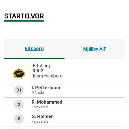
STARTELVOR
Elfsborg
Mjällby AIF
Elfsborg
3-5-2
Bjorn Hamberg
I. Pettersson
31
Målvakt
R. Mohammed
2
Försvarare
S. Holmen
8
Försvarare