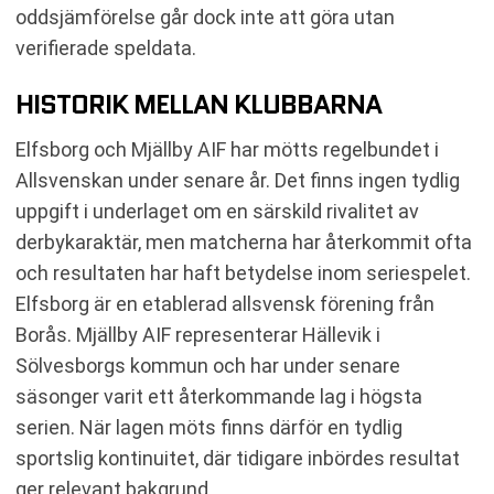
oddsjämförelse går dock inte att göra utan
verifierade speldata.
HISTORIK MELLAN KLUBBARNA
Elfsborg och Mjällby AIF har mötts regelbundet i
Allsvenskan under senare år. Det finns ingen tydlig
uppgift i underlaget om en särskild rivalitet av
derbykaraktär, men matcherna har återkommit ofta
och resultaten har haft betydelse inom seriespelet.
Elfsborg är en etablerad allsvensk förening från
Borås. Mjällby AIF representerar Hällevik i
Sölvesborgs kommun och har under senare
säsonger varit ett återkommande lag i högsta
serien. När lagen möts finns därför en tydlig
sportslig kontinuitet, där tidigare inbördes resultat
ger relevant bakgrund.