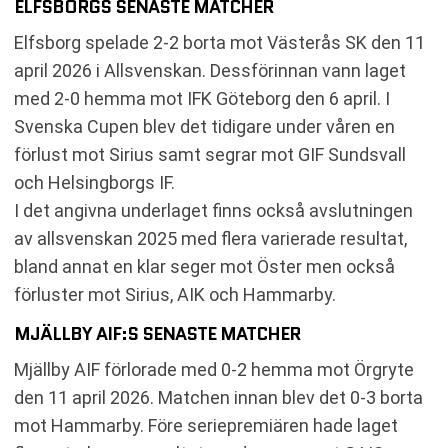
ELFSBORGS SENASTE MATCHER
Elfsborg spelade 2-2 borta mot Västerås SK den 11
april 2026 i Allsvenskan. Dessförinnan vann laget
med 2-0 hemma mot IFK Göteborg den 6 april. I
Svenska Cupen blev det tidigare under våren en
förlust mot Sirius samt segrar mot GIF Sundsvall
och Helsingborgs IF.
I det angivna underlaget finns också avslutningen
av allsvenskan 2025 med flera varierade resultat,
bland annat en klar seger mot Öster men också
förluster mot Sirius, AIK och Hammarby.
MJÄLLBY AIF:S SENASTE MATCHER
Mjällby AIF förlorade med 0-2 hemma mot Örgryte
den 11 april 2026. Matchen innan blev det 0-3 borta
mot Hammarby. Före seriepremiären hade laget