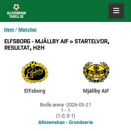
Hem
/
Matcher
ELFSBORG - MJÄLLBY AIF » STARTELVOR,
RESULTAT, H2H
Elfsborg
Mjällby AIF
Borås arena
2026-05-21
1 - 1
(1-0, 0-1)
Allsvenskan - Grundserie