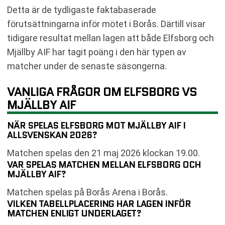
Detta är de tydligaste faktabaserade
förutsättningarna inför mötet i Borås. Därtill visar
tidigare resultat mellan lagen att både Elfsborg och
Mjällby AIF har tagit poäng i den här typen av
matcher under de senaste säsongerna.
VANLIGA FRÅGOR OM ELFSBORG VS
MJÄLLBY AIF
NÄR SPELAS ELFSBORG MOT MJÄLLBY AIF I
ALLSVENSKAN 2026?
Matchen spelas den 21 maj 2026 klockan 19.00.
VAR SPELAS MATCHEN MELLAN ELFSBORG OCH
MJÄLLBY AIF?
Matchen spelas på Borås Arena i Borås.
VILKEN TABELLPLACERING HAR LAGEN INFÖR
MATCHEN ENLIGT UNDERLAGET?