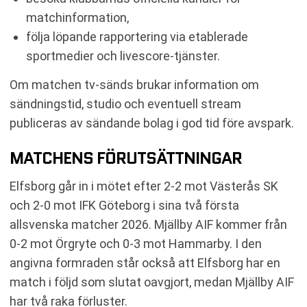
matchinformation,
följa löpande rapportering via etablerade
sportmedier och livescore-tjänster.
Om matchen tv-sänds brukar information om
sändningstid, studio och eventuell stream
publiceras av sändande bolag i god tid före avspark.
MATCHENS FÖRUTSÄTTNINGAR
Elfsborg går in i mötet efter 2-2 mot Västerås SK
och 2-0 mot IFK Göteborg i sina två första
allsvenska matcher 2026. Mjällby AIF kommer från
0-2 mot Örgryte och 0-3 mot Hammarby. I den
angivna formraden står också att Elfsborg har en
match i följd som slutat oavgjort, medan Mjällby AIF
har två raka förluster.