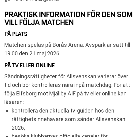
PRAKTISK INFORMATION FÖR DEN SOM
VILL FÖLJA MATCHEN
PÅ PLATS
Matchen spelas på Borås Arena. Avspark är satt till
19.00 den 21 maj 2026.
PÅ TV ELLER ONLINE
Sändningsrättigheter för Allsvenskan varierar över
tid och bör kontrolleras nära inpå matchdag. För att
följa Elfsborg mot Mjällby AIF på tv eller online kan
läsaren:
kontrollera den aktuella tv-guiden hos den
rättighetsinnehavare som sänder Allsvenskan
2026,
besöka klubbarnas officiella kanaler för