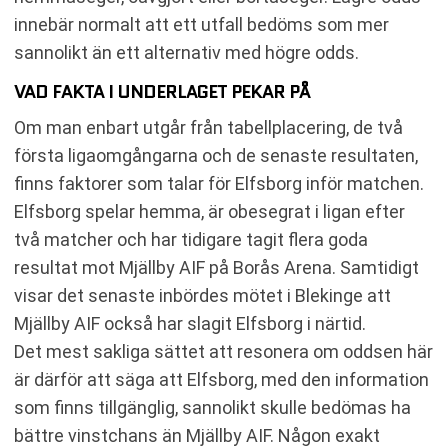
innebär normalt att ett utfall bedöms som mer
sannolikt än ett alternativ med högre odds.
VAD FAKTA I UNDERLAGET PEKAR PÅ
Om man enbart utgår från tabellplacering, de två
första ligaomgångarna och de senaste resultaten,
finns faktorer som talar för Elfsborg inför matchen.
Elfsborg spelar hemma, är obesegrat i ligan efter
två matcher och har tidigare tagit flera goda
resultat mot Mjällby AIF på Borås Arena. Samtidigt
visar det senaste inbördes mötet i Blekinge att
Mjällby AIF också har slagit Elfsborg i närtid.
Det mest sakliga sättet att resonera om oddsen här
är därför att säga att Elfsborg, med den information
som finns tillgänglig, sannolikt skulle bedömas ha
bättre vinstchans än Mjällby AIF. Någon exakt