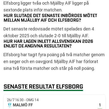
Elfsborg ligger tvåa och Mjällby AIF ligger på
sextonde plats inför matchen.
HUR SLUTADE DET SENASTE INBÖRDES MÖTET
MELLAN MJÄLLBY AIF OCH ELFSBORG?
Det senaste redovisade mötet spelades den 4
oktober 2025 och slutade 2-0 till Mjällby AIF.
HUR HAR LAGEN INLETT ALLSVENSKAN 2026
ENLIGT DE ANGIVNA RESULTATEN?
Elfsborg har tagit fyra poäng på två matcher genom
en seger och en oavgjord. Mjällby AIF har förlorat
sina två första matcher och står på noll poäng.
SENASTE RESULTAT ELFSBORG
26/7 16:30 - OMG 14
1
MALMÖ FF