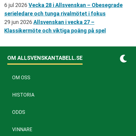
6 jul 2026
Vecka 28 i Allsvenskan – Obesegrade
serieledare och tunga rivalmötet i fokus
29 jun 2026
Allsvenskan i vecka 27 –
Klassikermöte och viktiga poäng på spel
OM ALLSVENSKANTABELL.SE
OM OSS
HISTORIA
ODDS
VINNARE