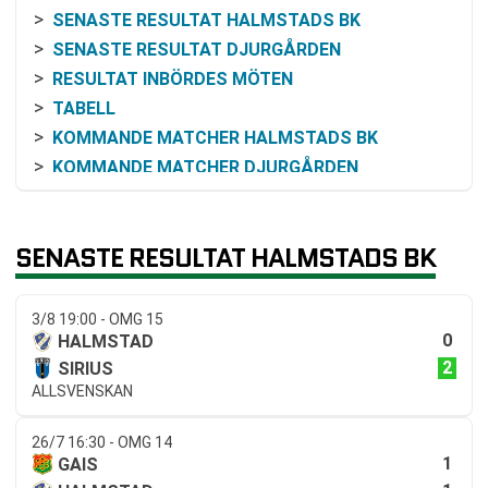
SENASTE RESULTAT HALMSTADS BK
SENASTE RESULTAT DJURGÅRDEN
RESULTAT INBÖRDES MÖTEN
TABELL
KOMMANDE MATCHER HALMSTADS BK
KOMMANDE MATCHER DJURGÅRDEN
RELATERADE NYHETER
SENASTE RESULTAT HALMSTADS BK
3/8 19:00 - OMG 15
0
HALMSTAD
2
SIRIUS
ALLSVENSKAN
26/7 16:30 - OMG 14
1
GAIS