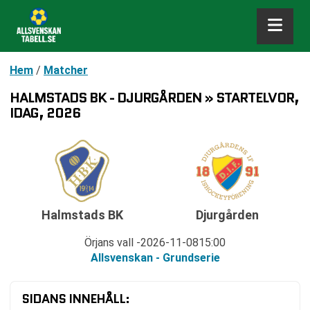
Hem
/
Matcher
HALMSTADS BK - DJURGÅRDEN » STARTELVOR,
IDAG, 2026
Halmstads BK
Djurgården
Örjans vall
2026-11-08
15:00
Allsvenskan - Grundserie
SIDANS INNEHÅLL: