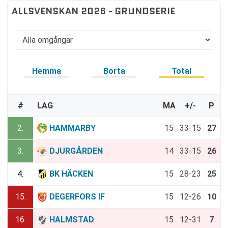
ALLSVENSKAN 2026 - GRUNDSERIE
Hemma
Borta
Total
#
LAG
MA
+/-
P
2.
HAMMARBY
15
33-15
27
3.
DJURGÅRDEN
14
33-15
26
4.
BK HÄCKEN
15
28-23
25
15.
DEGERFORS IF
15
12-26
10
16.
HALMSTAD
15
12-31
7