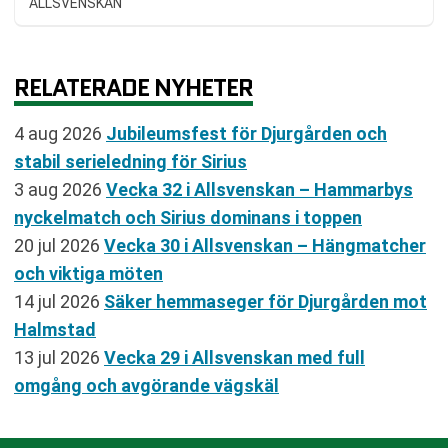
ALLSVENSKAN
RELATERADE NYHETER
4 aug 2026
Jubileumsfest för Djurgården och
stabil serieledning för Sirius
3 aug 2026
Vecka 32 i Allsvenskan – Hammarbys
nyckelmatch och Sirius dominans i toppen
20 jul 2026
Vecka 30 i Allsvenskan – Hängmatcher
och viktiga möten
14 jul 2026
Säker hemmaseger för Djurgården mot
Halmstad
13 jul 2026
Vecka 29 i Allsvenskan med full
omgång och avgörande vägskäl