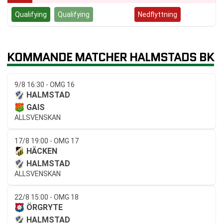
Qualifying
Qualifying
Kvalspel
Nedflyttning
KOMMANDE MATCHER HALMSTADS BK
9/8 16:30 - OMG 16
HALMSTAD
GAIS
ALLSVENSKAN
17/8 19:00 - OMG 17
HÄCKEN
HALMSTAD
ALLSVENSKAN
22/8 15:00 - OMG 18
ÖRGRYTE
HALMSTAD