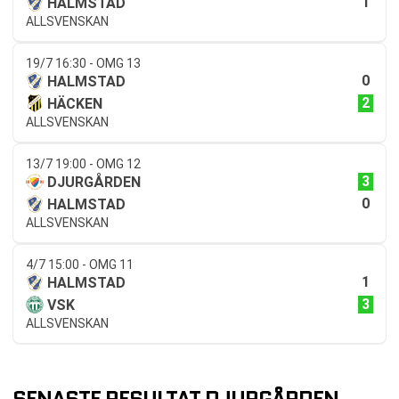
1
HALMSTAD
ALLSVENSKAN
19/7 16:30 - OMG 13
0
HALMSTAD
2
HÄCKEN
ALLSVENSKAN
13/7 19:00 - OMG 12
3
DJURGÅRDEN
0
HALMSTAD
ALLSVENSKAN
4/7 15:00 - OMG 11
1
HALMSTAD
3
VSK
ALLSVENSKAN
SENASTE RESULTAT DJURGÅRDEN