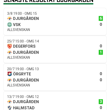
3/8 19:00 - OMG 15
6
DJURGÅRDEN
0
VSK
ALLSVENSKAN
25/7 15:00 - OMG 14
0
DEGERFORS
1
DJURGÅRDEN
ALLSVENSKAN
20/7 19:00 - OMG 13
0
ÖRGRYTE
0
DJURGÅRDEN
ALLSVENSKAN
13/7 19:00 - OMG 12
3
DJURGÅRDEN
0
HALMSTAD