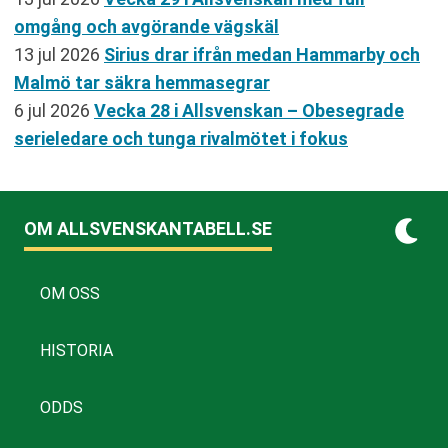
omgång och avgörande vägskäl
13 jul 2026
Sirius drar ifrån medan Hammarby och
Malmö tar säkra hemmasegrar
6 jul 2026
Vecka 28 i Allsvenskan – Obesegrade
serieledare och tunga rivalmötet i fokus
OM ALLSVENSKANTABELL.SE
OM OSS
HISTORIA
ODDS