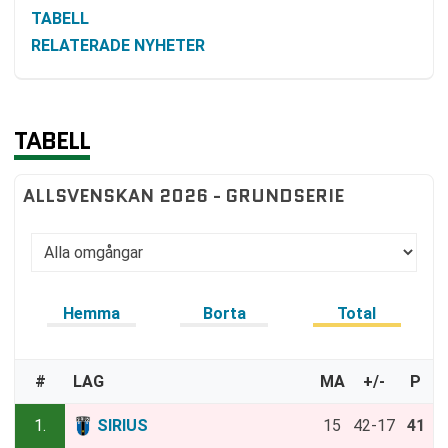
TABELL
RELATERADE NYHETER
TABELL
ALLSVENSKAN 2026 - GRUNDSERIE
Hemma
Borta
Total
#
LAG
MA
+/-
P
1.
SIRIUS
15
42-17
41