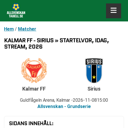
Hem
/
Matcher
KALMAR FF - SIRIUS » STARTELVOR, IDAG,
STREAM, 2026
Kalmar FF
Sirius
Guldfågeln Arena, Kalmar
2026-11-08
15:00
Allsvenskan - Grundserie
SIDANS INNEHÅLL: