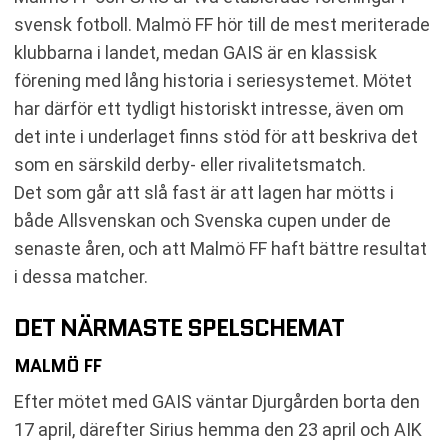
svensk fotboll. Malmö FF hör till de mest meriterade
klubbarna i landet, medan GAIS är en klassisk
förening med lång historia i seriesystemet. Mötet
har därför ett tydligt historiskt intresse, även om
det inte i underlaget finns stöd för att beskriva det
som en särskild derby- eller rivalitetsmatch.
Det som går att slå fast är att lagen har mötts i
både Allsvenskan och Svenska cupen under de
senaste åren, och att Malmö FF haft bättre resultat
i dessa matcher.
DET NÄRMASTE SPELSCHEMAT
MALMÖ FF
Efter mötet med GAIS väntar Djurgården borta den
17 april, därefter Sirius hemma den 23 april och AIK