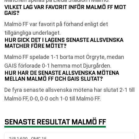
VILKET LAG VAR FAVORIT INFÖR MALMÖ FF MOT
GAIS?
Malmö FF var favorit på förhand enligt det
tillgängliga underlaget.
HUR GICK DET I LAGENS SENASTE ALLSVENSKA
MATCHER FÖRE MÖTET?
Malmö FF spelade 1-1 borta mot Örgryte, medan
GAIS förlorade 0-1 hemma mot Djurgården.
HUR HAR DE SENASTE ALLSVENSKA MÖTENA
MELLAN MALMÖ FF OCH GAIS SLUTAT?
De fyra senaste allsvenska mötena har slutat 2-1 till
Malmö FF, 0-0, 0-0 och 1-0 till Malmö FF.
SENASTE RESULTAT MALMÖ FF