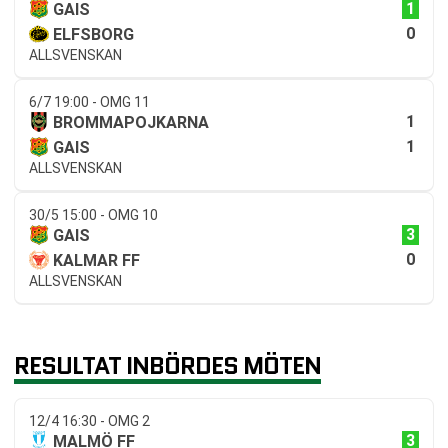
1
GAIS
0
ELFSBORG
ALLSVENSKAN
6/7 19:00 - OMG 11
1
BROMMAPOJKARNA
1
GAIS
ALLSVENSKAN
30/5 15:00 - OMG 10
3
GAIS
0
KALMAR FF
ALLSVENSKAN
RESULTAT INBÖRDES MÖTEN
12/4 16:30 - OMG 2
3
MALMÖ FF