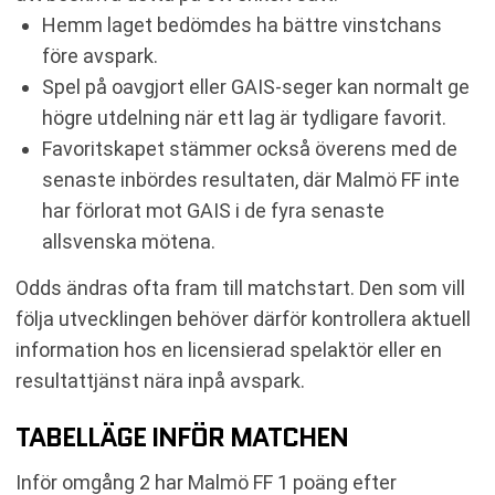
Hemm laget bedömdes ha bättre vinstchans
före avspark.
Spel på oavgjort eller GAIS-seger kan normalt ge
högre utdelning när ett lag är tydligare favorit.
Favoritskapet stämmer också överens med de
senaste inbördes resultaten, där Malmö FF inte
har förlorat mot GAIS i de fyra senaste
allsvenska mötena.
Odds ändras ofta fram till matchstart. Den som vill
följa utvecklingen behöver därför kontrollera aktuell
information hos en licensierad spelaktör eller en
resultattjänst nära inpå avspark.
TABELLÄGE INFÖR MATCHEN
Inför omgång 2 har Malmö FF 1 poäng efter