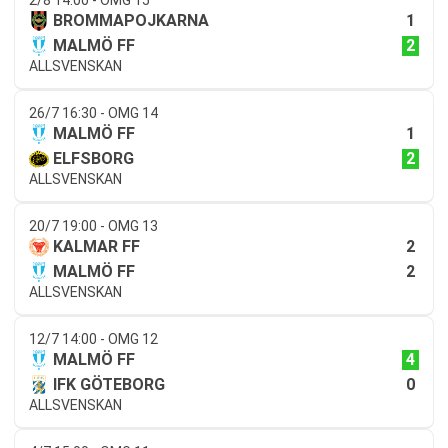
2/8 14:00 - OMG 15
1
BROMMAPOJKARNA
2
MALMÖ FF
ALLSVENSKAN
26/7 16:30 - OMG 14
1
MALMÖ FF
2
ELFSBORG
ALLSVENSKAN
20/7 19:00 - OMG 13
2
KALMAR FF
2
MALMÖ FF
ALLSVENSKAN
12/7 14:00 - OMG 12
4
MALMÖ FF
0
IFK GÖTEBORG
ALLSVENSKAN