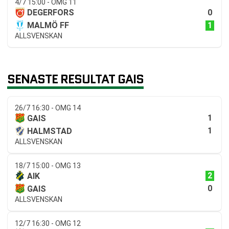
4/7 15:00 - OMG 11
0
DEGERFORS
1
MALMÖ FF
ALLSVENSKAN
SENASTE RESULTAT GAIS
26/7 16:30 - OMG 14
1
GAIS
1
HALMSTAD
ALLSVENSKAN
18/7 15:00 - OMG 13
2
AIK
0
GAIS
ALLSVENSKAN
12/7 16:30 - OMG 12