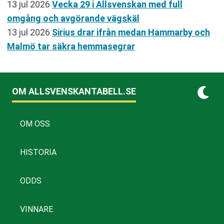
13 jul 2026
Vecka 29 i Allsvenskan med full
omgång och avgörande vägskäl
13 jul 2026
Sirius drar ifrån medan Hammarby och
Malmö tar säkra hemmasegrar
OM ALLSVENSKANTABELL.SE
OM OSS
HISTORIA
ODDS
VINNARE