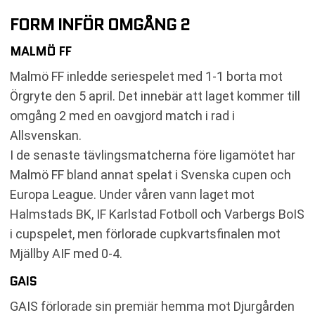
FORM INFÖR OMGÅNG 2
MALMÖ FF
Malmö FF inledde seriespelet med 1-1 borta mot
Örgryte den 5 april. Det innebär att laget kommer till
omgång 2 med en oavgjord match i rad i
Allsvenskan.
I de senaste tävlingsmatcherna före ligamötet har
Malmö FF bland annat spelat i Svenska cupen och
Europa League. Under våren vann laget mot
Halmstads BK, IF Karlstad Fotboll och Varbergs BoIS
i cupspelet, men förlorade cupkvartsfinalen mot
Mjällby AIF med 0-4.
GAIS
GAIS förlorade sin premiär hemma mot Djurgården