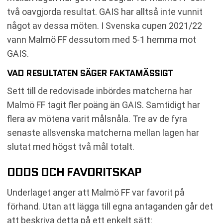
två oavgjorda resultat. GAIS har alltså inte vunnit
något av dessa möten. I Svenska cupen 2021/22
vann Malmö FF dessutom med 5-1 hemma mot
GAIS.
VAD RESULTATEN SÄGER FAKTAMÄSSIGT
Sett till de redovisade inbördes matcherna har
Malmö FF tagit fler poäng än GAIS. Samtidigt har
flera av mötena varit målsnåla. Tre av de fyra
senaste allsvenska matcherna mellan lagen har
slutat med högst två mål totalt.
ODDS OCH FAVORITSKAP
Underlaget anger att Malmö FF var favorit på
förhand. Utan att lägga till egna antaganden går det
att beskriva detta på ett enkelt sätt: