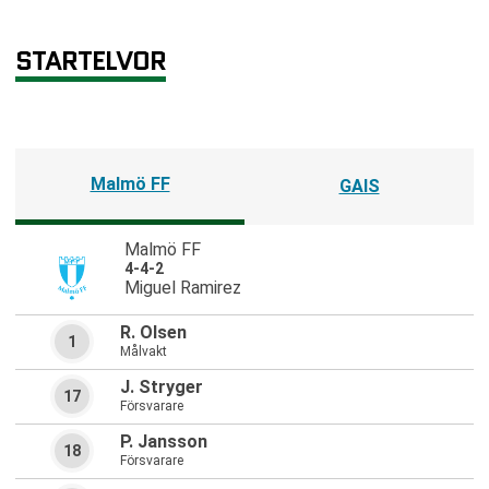
STARTELVOR
Malmö FF
GAIS
Malmö FF
4-4-2
Miguel Ramirez
R. Olsen
1
Målvakt
J. Stryger
17
Försvarare
P. Jansson
18
Försvarare