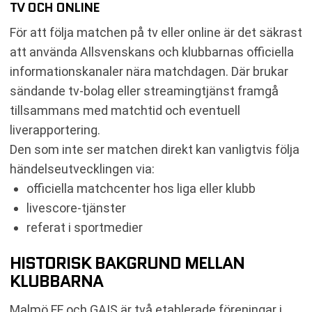
TV OCH ONLINE
För att följa matchen på tv eller online är det säkrast
att använda Allsvenskans och klubbarnas officiella
informationskanaler nära matchdagen. Där brukar
sändande tv-bolag eller streamingtjänst framgå
tillsammans med matchtid och eventuell
liverapportering.
Den som inte ser matchen direkt kan vanligtvis följa
händelseutvecklingen via:
officiella matchcenter hos liga eller klubb
livescore-tjänster
referat i sportmedier
HISTORISK BAKGRUND MELLAN
KLUBBARNA
Malmö FF och GAIS är två etablerade föreningar i