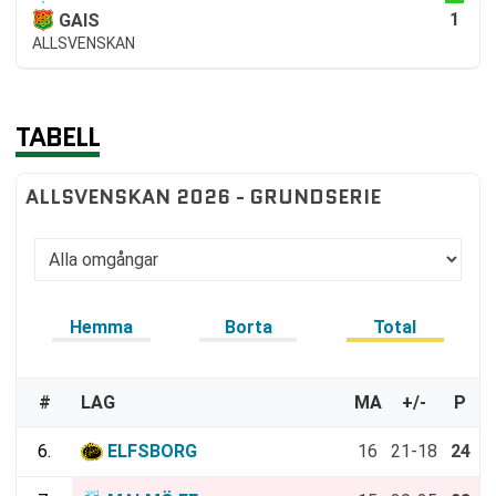
1
GAIS
ALLSVENSKAN
TABELL
ALLSVENSKAN 2026 - GRUNDSERIE
Hemma
Borta
Total
#
LAG
MA
+/-
P
6.
ELFSBORG
16
21-18
24