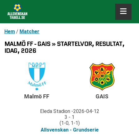
Hem
/
Matcher
MALMÖ FF - GAIS » STARTELVOR, RESULTAT,
IDAG, 2026
Malmö FF
GAIS
Eleda Stadion
2026-04-12
3 - 1
(1-0, 1-1)
Allsvenskan - Grundserie