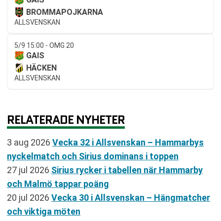
BROMMAPOJKARNA
ALLSVENSKAN
5/9 15:00 - OMG 20
GAIS
HÄCKEN
ALLSVENSKAN
RELATERADE NYHETER
3 aug 2026
Vecka 32 i Allsvenskan – Hammarbys
nyckelmatch och Sirius dominans i toppen
27 jul 2026
Sirius rycker i tabellen när Hammarby
och Malmö tappar poäng
20 jul 2026
Vecka 30 i Allsvenskan – Hängmatcher
och viktiga möten