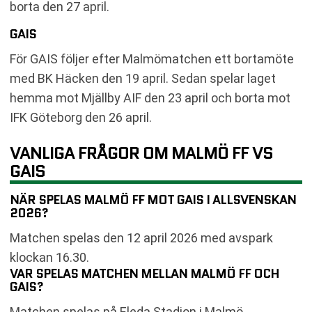
borta den 27 april.
GAIS
För GAIS följer efter Malmömatchen ett bortamöte
med BK Häcken den 19 april. Sedan spelar laget
hemma mot Mjällby AIF den 23 april och borta mot
IFK Göteborg den 26 april.
VANLIGA FRÅGOR OM MALMÖ FF VS
GAIS
NÄR SPELAS MALMÖ FF MOT GAIS I ALLSVENSKAN
2026?
Matchen spelas den 12 april 2026 med avspark
klockan 16.30.
VAR SPELAS MATCHEN MELLAN MALMÖ FF OCH
GAIS?
Matchen spelas på Eleda Stadion i Malmö.