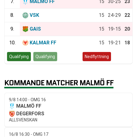
7.
MALMÖ FF
15
30-25
23
8.
VSK
15
24-29
22
9.
GAIS
15
19-15
20
10.
KALMAR FF
15
19-21
18
Qualifying
Qualifying
Kvalspel
Nedflyttning
KOMMANDE MATCHER MALMÖ FF
9/8 14:00 - OMG 16
MALMÖ FF
DEGERFORS
ALLSVENSKAN
16/8 16:30 - OMG 17