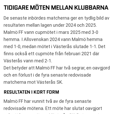
TIDIGARE MÖTEN MELLAN KLUBBARNA
De senaste inbördes matcherna ger en tydlig bild av
resultaten mellan lagen under 2024 och 2025.
Malmö FF vann cupmötet i mars 2025 med 3-0
hemma. I Allsvenskan 2024 vann Malmö hemma
med 1-0, medan mötet i Västerås slutade 1-1. Det
finns också ett cupmöte från februari 2021 där
Västerås vann med 2-1.
Det betyder att Malmö FF har två segrar, en oavgjord
och en förlust i de fyra senaste redovisade
matcherna mot Västerås SK.
RESULTATEN I KORT FORM
Malmö FF har vunnit två av de fyra senaste
redovisade mötena. Ett möte har slutat oavgjort