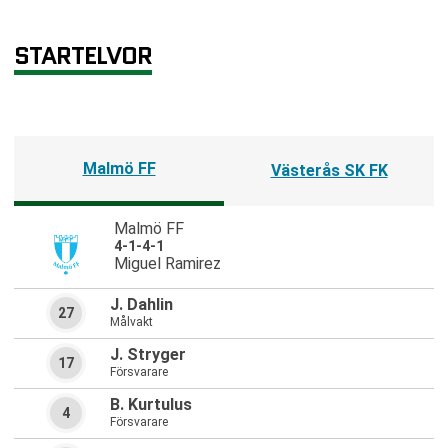
STARTELVOR
Malmö FF
Västerås SK FK
Malmö FF
4-1-4-1
Miguel Ramirez
J. Dahlin
27
Målvakt
J. Stryger
17
Försvarare
B. Kurtulus
4
Försvarare