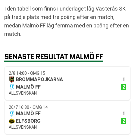
I den tabell som finns i underlaget låg Västerås SK
på tredje plats med tre poäng efter en match,
medan Malmö FF låg femma med en poäng efter en
match.
SENASTE RESULTAT MALMÖ FF
2/8 14:00 - OMG 15
1
BROMMAPOJKARNA
2
MALMÖ FF
ALLSVENSKAN
26/7 16:30 - OMG 14
1
MALMÖ FF
2
ELFSBORG
ALLSVENSKAN