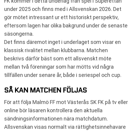
FK kommer i detta underlag från spel i Superettan
under 2025 och finns med i Allsvenskan 2026. Det
gör mötet intressant ur ett historiskt perspektiv,
eftersom lagen har olika bakgrund under de senaste
säsongerna.
Det finns däremot inget i underlaget som visar en
klassisk rivalitet mellan klubbarna. Matchen
beskrivs därför bäst som ett allsvenskt möte
mellan två föreningar som har mötts vid några
tillfällen under senare år, både i seriespel och cup.
SÅ KAN MATCHEN FÖLJAS
För att följa Malmö FF mot Västerås SK FK på tv eller
online bör läsaren kontrollera den aktuella
sändningsinformationen nära matchdatum.
Allsvenskan visas normalt via rättighetsinnehavare