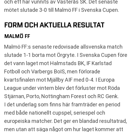
och ett har vunnits av Västerås SK. Det senaste
mötet slutade 3-0 till Malmö FF i Svenska Cupen.
FORM OCH AKTUELLA RESULTAT
MALMÖ FF
Malmö FF:s senaste redovisade allsvenska match
slutade 1-1 borta mot Örgryte. I Svenska Cupen före
det vann laget mot Halmstads BK, IF Karlstad
Fotboll och Varbergs BoIS, men förlorade
kvartsfinalen mot Mjällby AIF med 0-4. I Europa
League under vintern blev det förluster mot Röda
Stjärnan, Porto, Nottingham Forest och RC Genk.
I det underlag som finns här framträder en period
med både nationellt cupspel, seriespel och
europeiska matcher. Det ger en blandad resultatrad,
men utan att säga något om hur laget kommer att