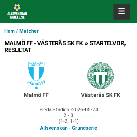
Hem
/
Matcher
MALMÖ FF - VÄSTERÅS SK FK » STARTELVOR,
RESULTAT
Malmö FF
Västerås SK FK
Eleda Stadion
2026-05-24
2 - 3
(1-2, 1-1)
Allsvenskan - Grundserie