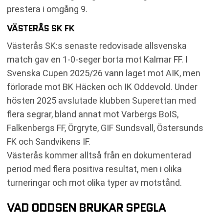
prestera i omgång 9.
VÄSTERÅS SK FK
Västerås SK:s senaste redovisade allsvenska
match gav en 1-0-seger borta mot Kalmar FF. I
Svenska Cupen 2025/26 vann laget mot AIK, men
förlorade mot BK Häcken och IK Oddevold. Under
hösten 2025 avslutade klubben Superettan med
flera segrar, bland annat mot Varbergs BoIS,
Falkenbergs FF, Örgryte, GIF Sundsvall, Östersunds
FK och Sandvikens IF.
Västerås kommer alltså från en dokumenterad
period med flera positiva resultat, men i olika
turneringar och mot olika typer av motstånd.
VAD ODDSEN BRUKAR SPEGLA