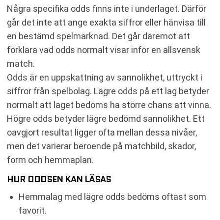
Några specifika odds finns inte i underlaget. Därför
går det inte att ange exakta siffror eller hänvisa till
en bestämd spelmarknad. Det går däremot att
förklara vad odds normalt visar inför en allsvensk
match.
Odds är en uppskattning av sannolikhet, uttryckt i
siffror från spelbolag. Lägre odds på ett lag betyder
normalt att laget bedöms ha större chans att vinna.
Högre odds betyder lägre bedömd sannolikhet. Ett
oavgjort resultat ligger ofta mellan dessa nivåer,
men det varierar beroende på matchbild, skador,
form och hemmaplan.
HUR ODDSEN KAN LÄSAS
Hemmalag med lägre odds bedöms oftast som
favorit.