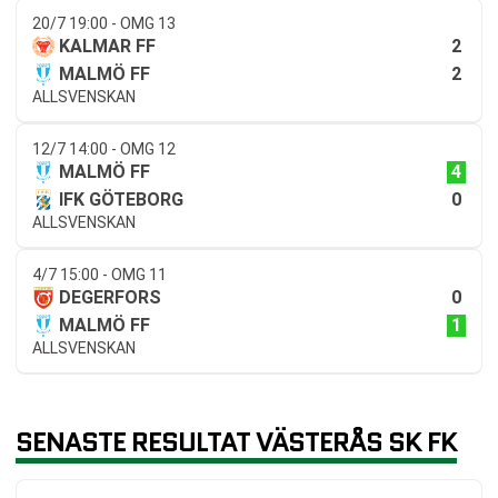
20/7 19:00 - OMG 13
2
KALMAR FF
2
MALMÖ FF
ALLSVENSKAN
12/7 14:00 - OMG 12
4
MALMÖ FF
0
IFK GÖTEBORG
ALLSVENSKAN
4/7 15:00 - OMG 11
0
DEGERFORS
1
MALMÖ FF
ALLSVENSKAN
SENASTE RESULTAT VÄSTERÅS SK FK