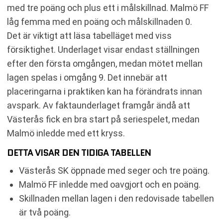
med tre poäng och plus ett i målskillnad. Malmö FF
låg femma med en poäng och målskillnaden 0.
Det är viktigt att läsa tabelläget med viss
försiktighet. Underlaget visar endast ställningen
efter den första omgången, medan mötet mellan
lagen spelas i omgång 9. Det innebär att
placeringarna i praktiken kan ha förändrats innan
avspark. Av faktaunderlaget framgår ändå att
Västerås fick en bra start på seriespelet, medan
Malmö inledde med ett kryss.
DETTA VISAR DEN TIDIGA TABELLEN
Västerås SK öppnade med seger och tre poäng.
Malmö FF inledde med oavgjort och en poäng.
Skillnaden mellan lagen i den redovisade tabellen
är två poäng.