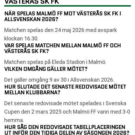
VÄSTERÅS SK FK
NÄR SPELAS MALMÖ FF MOT VÄSTERÅS SK FK I
ALLSVENSKAN 2026?
Matchen spelas den 24 maj 2026 med avspark
klockan 16.30.
VAR SPELAS MATCHEN MELLAN MALMÖ FF OCH
VÄSTERÅS SK FK?
Matchen spelas på Eleda Stadion i Malmö.
VILKEN OMGÅNG GÄLLER MÖTET?
Det gäller omgång 9 av 30 i Allsvenskan 2026.
HUR SLUTADE DET SENASTE REDOVISADE MÖTET
MELLAN KLUBBARNA?
Det senaste redovisade mötet spelades i Svenska
Cupen den 2 mars 2025 och Malmö FF vann med 3-0
hemma.
HUR SÅG DEN REDOVISADE TABELLPLACERINGEN
UT INFÖR DEN TIDIGA DELEN AV SÄSONGEN 2026?