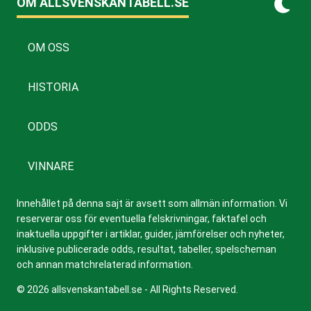
OM ALLSVENSKANTABELL.SE
OM OSS
HISTORIA
ODDS
VINNARE
Innehållet på denna sajt är avsett som allmän information. Vi
reserverar oss för eventuella felskrivningar, faktafel och
inaktuella uppgifter i artiklar, guider, jämförelser och nyheter,
inklusive publicerade odds, resultat, tabeller, spelscheman
och annan matchrelaterad information.
© 2026 allsvenskantabell.se - All Rights Reserved.