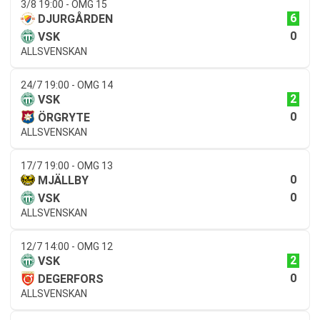
3/8 19:00 - OMG 15
6
DJURGÅRDEN
0
VSK
ALLSVENSKAN
24/7 19:00 - OMG 14
2
VSK
0
ÖRGRYTE
ALLSVENSKAN
17/7 19:00 - OMG 13
0
MJÄLLBY
0
VSK
ALLSVENSKAN
12/7 14:00 - OMG 12
2
VSK
0
DEGERFORS
ALLSVENSKAN