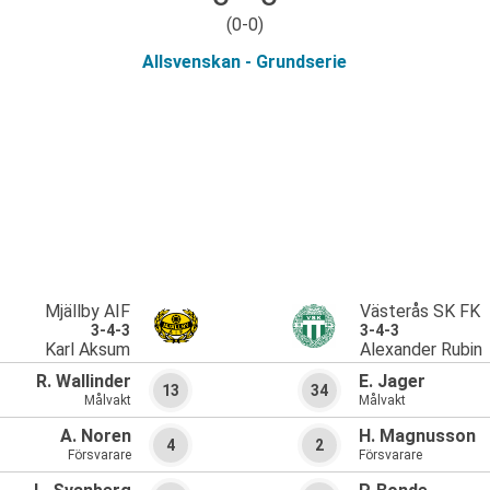
(0-0)
Allsvenskan - Grundserie
Mjällby AIF
Västerås SK FK
3-4-3
3-4-3
Karl Aksum
Alexander Rubin
R. Wallinder
E. Jager
13
34
Målvakt
Målvakt
A. Noren
H. Magnusson
4
2
Försvarare
Försvarare