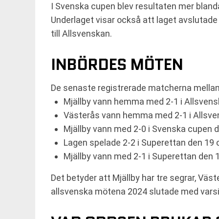
I Svenska cupen blev resultaten mer blan
Underlaget visar också att laget avslutade 
till Allsvenskan.
INBÖRDES MÖTEN
De senaste registrerade matcherna mellan kl
Mjällby vann hemma med 2-1 i Allsvens
Västerås vann hemma med 2-1 i Allsven
Mjällby vann med 2-0 i Svenska cupen d
Lagen spelade 2-2 i Superettan den 19 
Mjällby vann med 2-1 i Superettan den 1
Det betyder att Mjällby har tre segrar, Vä
allsvenska mötena 2024 slutade med var