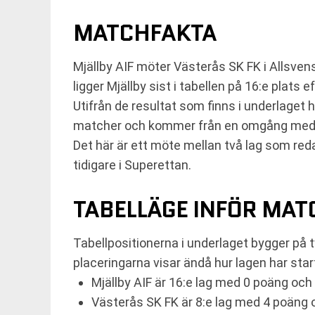
MATCHFAKTA
Mjällby AIF möter Västerås SK FK i Allsven
ligger Mjällby sist i tabellen på 16:e plats
Utifrån de resultat som finns i underlaget 
matcher och kommer från en omgång med o
Det här är ett möte mellan två lag som red
tidigare i Superettan.
TABELLÄGE INFÖR MA
Tabellpositionerna i underlaget bygger på 
placeringarna visar ändå hur lagen har star
Mjällby AIF är 16:e lag med 0 poäng och
Västerås SK FK är 8:e lag med 4 poäng o