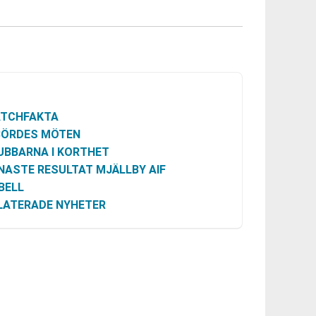
TCHFAKTA
BÖRDES MÖTEN
UBBARNA I KORTHET
NASTE RESULTAT MJÄLLBY AIF
BELL
LATERADE NYHETER