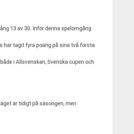
mgång 13 av 30. Inför denna spelomgång
s har tagit fyra poäng på sina två första
, både i Allsvenskan, Svenska cupen och
läget är tidigt på säsongen, men