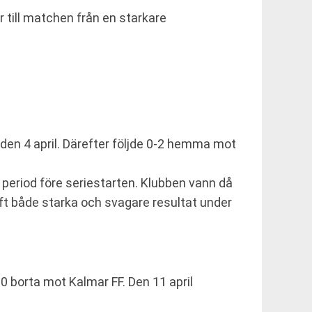
 till matchen från en starkare
den 4 april. Därefter följde 0-2 hemma mot
e period före seriestarten. Klubben vann då
aft både starka och svagare resultat under
0 borta mot Kalmar FF. Den 11 april