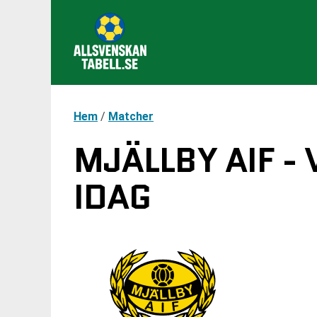
Hem
/
Matcher
MJÄLLBY AIF -
IDAG