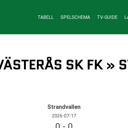
TABELL
SPELSCHEMA
TV-GUIDE
L
 VÄSTERÅS SK FK » 
Strandvallen
2026-07-17
0 - 0