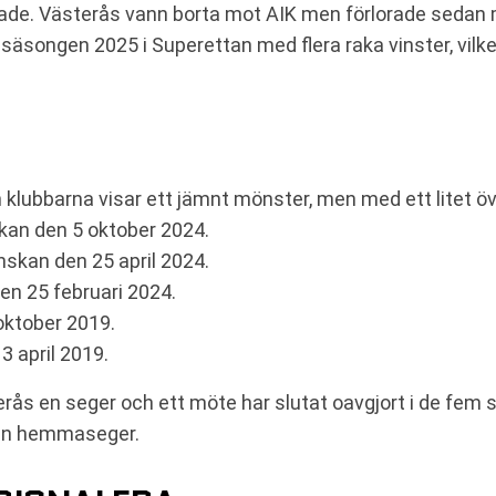
dade. Västerås vann borta mot AIK men förlorade sedan
säsongen 2025 i Superettan med flera raka vinster, vilke
ubbarna visar ett jämnt mönster, men med ett litet övert
kan den 5 oktober 2024.
skan den 25 april 2024.
en 25 februari 2024.
oktober 2019.
3 april 2019.
sterås en seger och ett möte har slutat oavgjort i de f
sin hemmaseger.