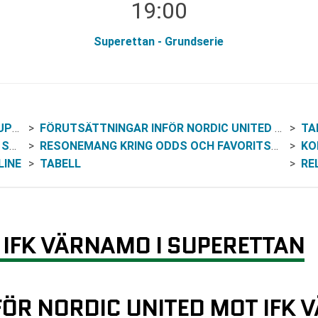
19:00
Superettan - Grundserie
TAN
FÖRUTSÄTTNINGAR INFÖR NORDIC UNITED MOT IFK VÄRNAMO
TA
EN
RESONEMANG KRING ODDS OCH FAVORITSKAP
KO
LINE
TABELL
RE
 IFK VÄRNAMO I SUPERETTAN
ÖR NORDIC UNITED MOT IFK