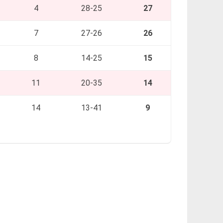
4
28-25
27
7
27-26
26
8
14-25
15
11
20-35
14
14
13-41
9