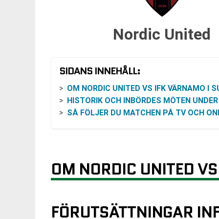
Nordic United
SIDANS INNEHÅLL:
OM NORDIC UNITED VS IFK VÄRNAMO I SUPERET
HISTORIK OCH INBÖRDES MÖTEN UNDER SÄSONG
SÅ FÖLJER DU MATCHEN PÅ TV OCH ON
OM NORDIC UNITED VS
FÖRUTSÄTTNINGAR INF