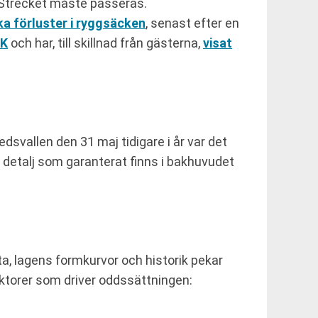
. Strecket måste passeras.
ka förluster i ryggsäcken
, senast efter en
FK
och har, till skillnad från gästerna,
visat
vallen den 31 maj tidigare i år var det
detalj som garanterat finns i bakhuvudet
ta, lagens formkurvor och historik pekar
faktorer som driver oddssättningen: