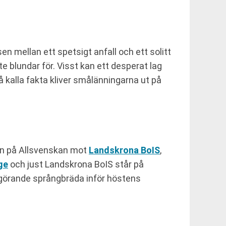
sen mellan ett spetsigt anfall och ett solitt
 blundar för. Visst kan ett desperat lag
på kalla fakta kliver smålänningarna ut på
ten på Allsvenskan mot
Landskrona BoIS
,
ge
och just Landskrona BoIS står på
vgörande språngbräda inför höstens