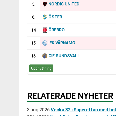
NORDIC UNITED
5.
ÖSTER
6.
ÖREBRO
14.
IFK VÄRNAMO
15.
GIF SUNDSVALL
16.
Uppflyttning
RELATERADE NYHETER
3 aug 2026
Vecka 32 i Superettan med bo