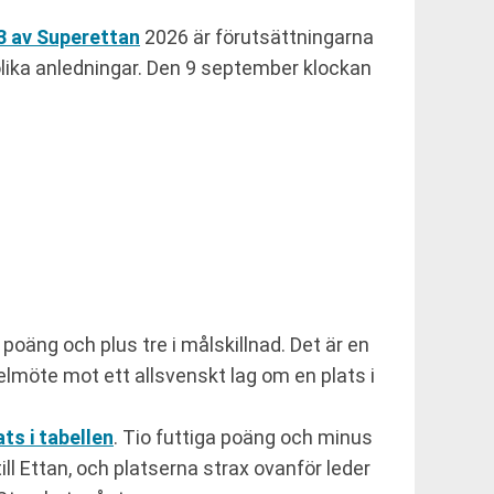
 av Superettan
2026 är förutsättningarna
lika anledningar. Den 9 september klockan
oäng och plus tre i målskillnad. Det är en
lmöte mot ett allsvenskt lag om en plats i
s i tabellen
. Tio futtiga poäng och minus
till Ettan, och platserna strax ovanför leder