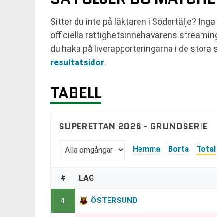
Sitter du inte på läktaren i Södertälje? Ing
officiella rättighetsinnehavarens streamingt
du haka på liverapporteringarna i de stora
resultatsidor
.
TABELL
SUPERETTAN 2026 - GRUNDSERIE
Hemma
Borta
Total
#
LAG
ÖSTERSUND
4.