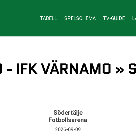
TABELL
SPELSCHEMA
TV-GUIDE
L
 - IFK VÄRNAMO » 
Södertälje
Fotbollsarena
2026-09-09