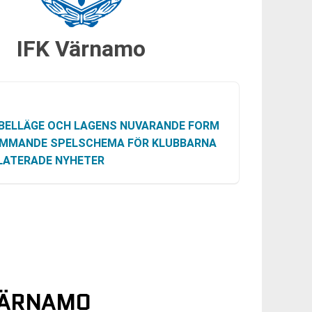
IFK Värnamo
BELLÄGE OCH LAGENS NUVARANDE FORM
MMANDE SPELSCHEMA FÖR KLUBBARNA
LATERADE NYHETER
 VÄRNAMO