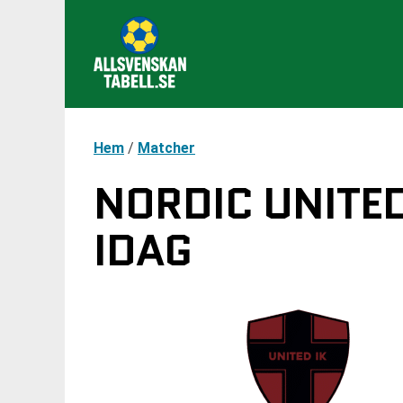
Hem
/
Matcher
NORDIC UNITED
IDAG