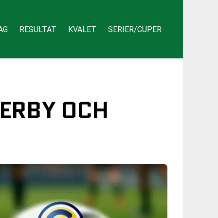
AG
RESULTAT
KVALET
SERIER/CUPER
DERBY OCH