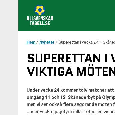
Hem
/
Nyheter
/
Superettan i vecka 24 – Skåne
SUPERETTAN I
VIKTIGA MÖTE
Under vecka 24 kommer tolv matcher att 
omgång 11 och 12. Skånederbyt på Olympi
men vi ser också flera avgörande möten fö
Under vecka tjugofyra rullar fotbollen vidar