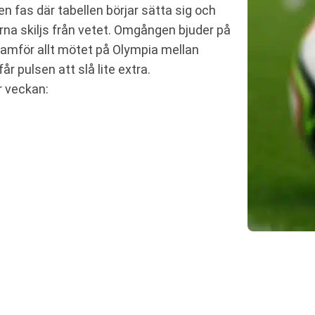
 en fas där tabellen börjar sätta sig och
arna skiljs från vetet. Omgången bjuder på
framför allt mötet på Olympia mellan
 pulsen att slå lite extra.
r veckan: