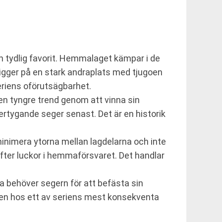
en tydlig favorit. Hemmalaget kämpar i de
igger på en stark andraplats med tjugoen
eriens oförutsägbarhet.
en tyngre trend genom att vinna sin
ertygande seger senast. Det är en historik
minimera ytorna mellan lagdelarna och inte
fter luckor i hemmaförsvaret. Det handlar
a behöver segern för att befästa sin
men hos ett av seriens mest konsekventa