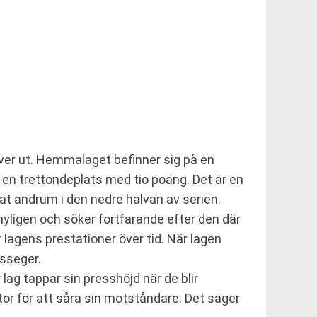
iver ut. Hemmalaget befinner sig på en
 en trettondeplats med tio poäng. Det är en
tat andrum i den nedre halvan av serien.
yligen och söker fortfarande efter den där
r lagens prestationer över tid. När lagen
sseger.
lag tappar sin presshöjd när de blir
vytor för att såra sin motståndare. Det säger