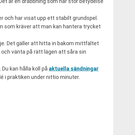
et är en drabbning som har stor betydelse
 och har visat upp ett stabilt grundspel.
on som kräver att man kan hantera trycket
Det gäller att hitta in bakom mittfältet
 och vänta på rätt lägen att såra sin
 Du kan hålla koll på
aktuella sändningar
é i praktiken under nittio minuter.