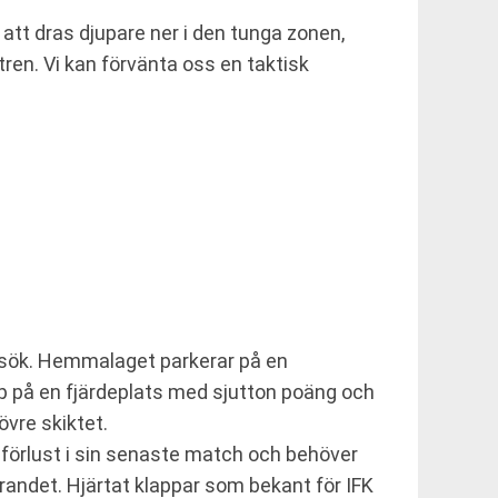
att dras djupare ner i den tunga zonen,
ren. Vi kan förvänta oss en taktisk
besök. Hemmalaget parkerar på en
pp på en fjärdeplats med sjutton poäng och
övre skiktet.
 förlust i sin senaste match och behöver
randet. Hjärtat klappar som bekant för IFK