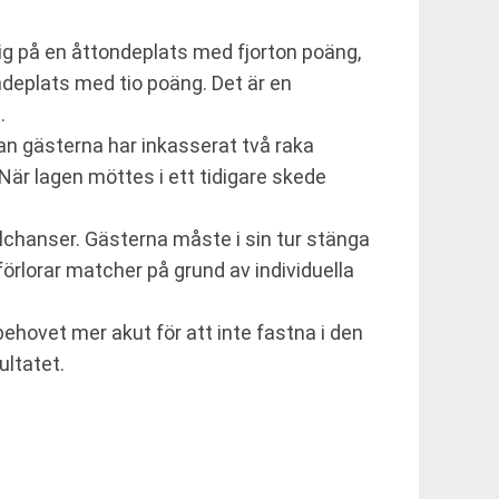
ig på en åttondeplats med fjorton poäng,
ndeplats med tio poäng. Det är en
.
an gästerna har inkasserat två raka
När lagen möttes i ett tidigare skede
ålchanser. Gästerna måste i sin tur stänga
förlorar matcher på grund av individuella
hovet mer akut för att inte fastna i den
ultatet.