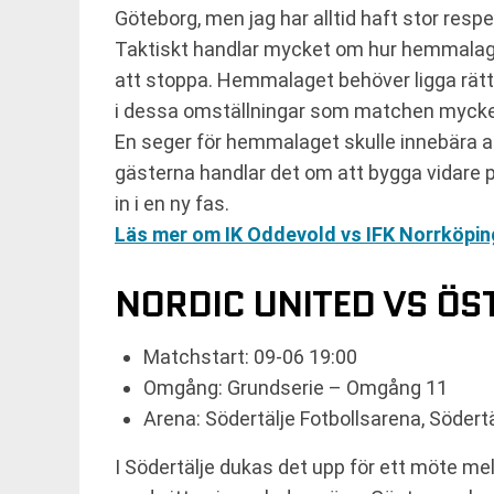
Göteborg, men jag har alltid haft stor respe
Taktiskt handlar mycket om hur hemmalaget
att stoppa. Hemmalaget behöver ligga rätt
i dessa omställningar som matchen mycket v
En seger för hemmalaget skulle innebära att 
gästerna handlar det om att bygga vidare på
in i en ny fas.
Läs mer om IK Oddevold vs IFK Norrköpin
NORDIC UNITED VS ÖS
Matchstart: 09-06 19:00
Omgång: Grundserie – Omgång 11
Arena: Södertälje Fotbollsarena, Södertä
I Södertälje dukas det upp för ett möte me