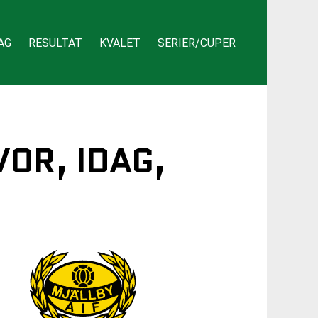
AG
RESULTAT
KVALET
SERIER/CUPER
VOR, IDAG,