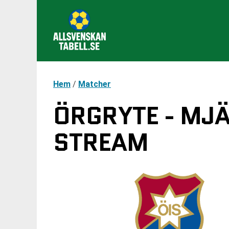
Hem
/
Matcher
ÖRGRYTE - MJÄ
STREAM