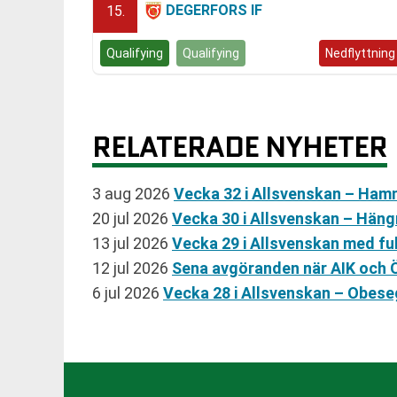
DEGERFORS IF
15.
Qualifying
Qualifying
Kvalspel
Nedflyttning
RELATERADE NYHETER
3 aug 2026
Vecka 32 i Allsvenskan – Ham
20 jul 2026
Vecka 30 i Allsvenskan – Hän
13 jul 2026
Vecka 29 i Allsvenskan med f
12 jul 2026
Sena avgöranden när AIK och Ö
6 jul 2026
Vecka 28 i Allsvenskan – Obese