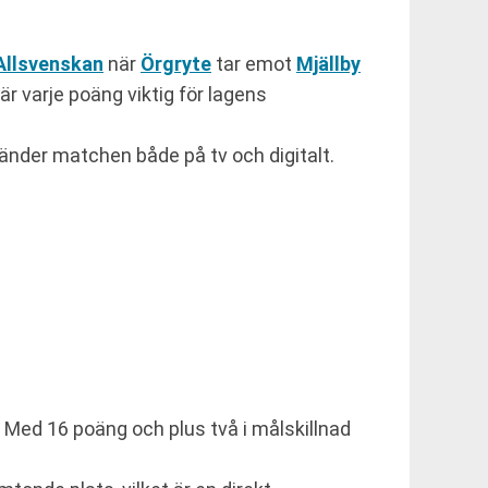
Allsvenskan
när
Örgryte
tar emot
Mjällby
r varje poäng viktig för lagens
nder matchen både på tv och digitalt.
s. Med 16 poäng och plus två i målskillnad