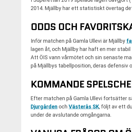
2014. Mjällby har ett statistiskt övertag d
ODDS OCH FAVORITSK
Inför matchen på Gamla Ullevi är Mjällby
fa
lagen åt, och Mjällby har haft en mer stabi
Att ÖIS vann vårmötet och sin senaste ma
på Mjällbys tabellposition, deras defensiv
KOMMANDE SPELSCH
Efter matchen på Gamla Ullevi fortsätter
Djurgården
och
Västerås SK
, följt av et
under de avslutande omgångarna.