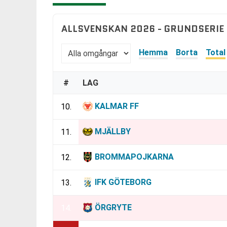
ALLSVENSKAN 2026 - GRUNDSERIE
Hemma
Borta
Total
#
LAG
KALMAR FF
10.
MJÄLLBY
11.
BROMMAPOJKARNA
12.
IFK GÖTEBORG
13.
ÖRGRYTE
14.