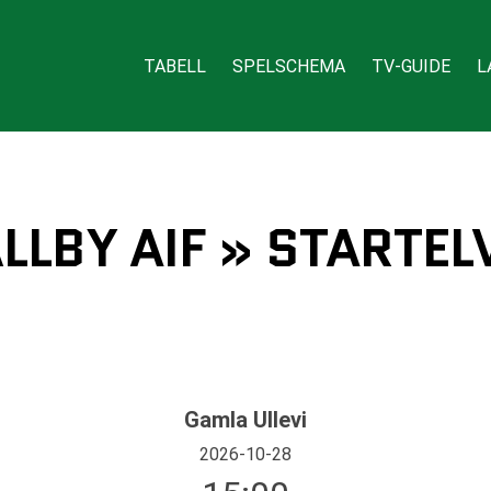
TABELL
SPELSCHEMA
TV-GUIDE
L
LLBY AIF » STARTEL
Gamla Ullevi
2026-10-28