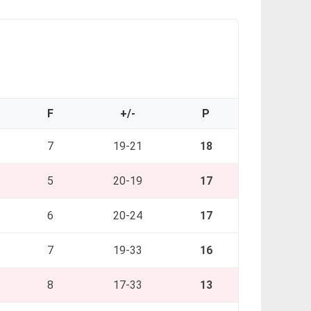
F
+/-
P
7
19-21
18
5
20-19
17
6
20-24
17
7
19-33
16
8
17-33
13