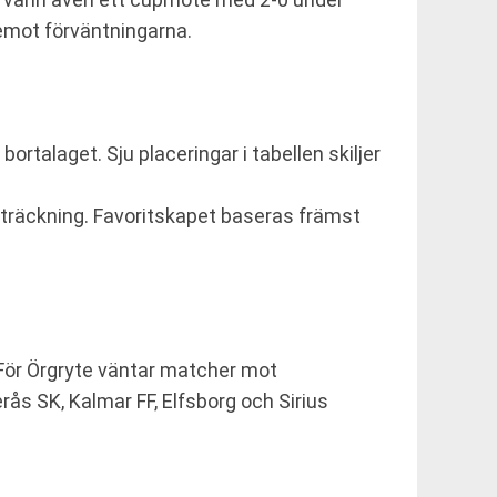
 emot förväntningarna.
 bortalaget. Sju placeringar i tabellen skiljer
träckning. Favoritskapet baseras främst
 För Örgryte väntar matcher mot
ås SK, Kalmar FF, Elfsborg och Sirius