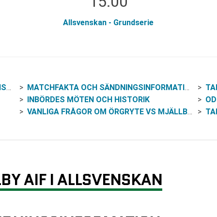
15:00
Allsvenskan - Grundserie
AN
MATCHFAKTA OCH SÄNDNINGSINFORMATION
TA
INBÖRDES MÖTEN OCH HISTORIK
OD
VANLIGA FRÅGOR OM ÖRGRYTE VS MJÄLLBY AIF
TA
BY AIF I ALLSVENSKAN