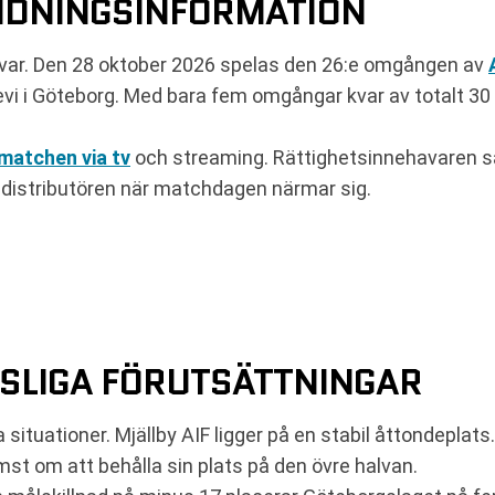
NDNINGSINFORMATION
kvar. Den 28 oktober 2026 spelas den 26:e omgången av
evi i Göteborg. Med bara fem omgångar kvar av totalt 30 ä
 matchen via tv
och streaming. Rättighetsinnehavaren sä
 distributören när matchdagen närmar sig.
TSLIGA FÖRUTSÄTTNINGAR
ka situationer. Mjällby AIF ligger på en stabil åttondeplat
mst om att behålla sin plats på den övre halvan.