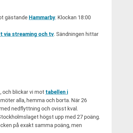
t gästande
Hammarby
. Klockan 18:00
kt via streaming och tv
. Sändningen hittar
, och blickar vi mot
tabellen i
 möter alla, hemma och borta. När 26
med nedflyttning och ovisst kval.
Stockholmslaget högst upp med 27 poäng.
 nacken på exakt samma poäng, men