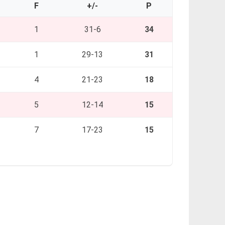
F
+/-
P
1
31-6
34
1
29-13
31
4
21-23
18
5
12-14
15
7
17-23
15