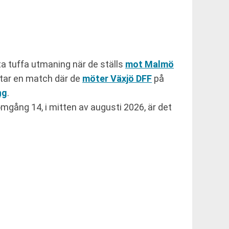
sta tuffa utmaning när de ställs
mot Malmö
tar en match där de
möter Växjö DFF
på
ng
.
omgång 14, i mitten av augusti 2026, är det