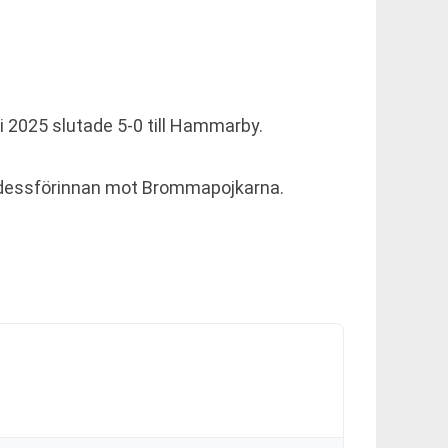
 2025 slutade 5-0 till Hammarby.
h dessförinnan mot Brommapojkarna.