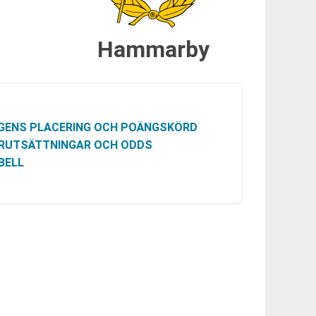
Hammarby
GENS PLACERING OCH POÄNGSKÖRD
RUTSÄTTNINGAR OCH ODDS
BELL