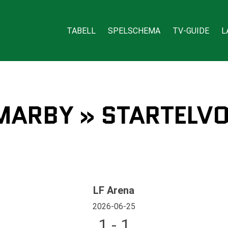
TABELL
SPELSCHEMA
TV-GUIDE
L
MMARBY » STARTELVO
LF Arena
2026-06-25
1 - 1