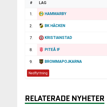
#
LAG
HAMMARBY
1.
BK HÄCKEN
2.
KRISTIANSTAD
7.
PITEÅ IF
8.
BROMMAPOJKARNA
9.
Nedflyttning
RELATERADE NYHETER