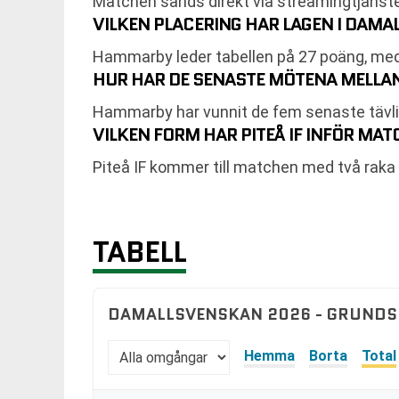
Matchen sänds direkt via streamingtjänste
VILKEN PLACERING HAR LAGEN I DAM
Hammarby leder tabellen på 27 poäng, meda
HUR HAR DE SENASTE MÖTENA MELLAN
Hammarby har vunnit de fem senaste tävlin
VILKEN FORM HAR PITEÅ IF INFÖR MA
Piteå IF kommer till matchen med två rak
TABELL
DAMALLSVENSKAN 2026 - GRUNDS
Hemma
Borta
Total