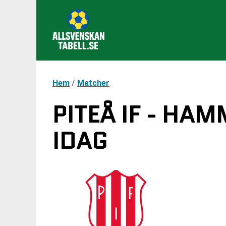
Hem
/
Matcher
PITEÅ IF - HA
IDAG