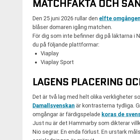
MATCHFAKTA OCH SÄ
Den 25 juni 2026 rullar den
elfte omgången
blåser domaren igång matchen.
För dig som inte befinner dig på läktarna i
du på följande plattformar:
Viaplay
Viaplay Sport
LAGENS PLACERING O
Det är två lag med helt olika verkligheter 
Damallsvenskan
är kontrasterna tydliga. 
omgångar är färdigspelade
koras de sven
Just nu är det Hammarby som dikterar villko
Nio segrar. En enda förlust. En urstark måls