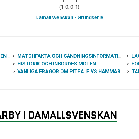
(1-0, 0-1)
Damallsvenskan - Grundserie
KAN
MATCHFAKTA OCH SÄNDNINGSINFORMATION
LA
HISTORIK OCH INBÖRDES MÖTEN
FÖ
VANLIGA FRÅGOR OM PITEÅ IF VS HAMMARBY
TA
ARBY I DAMALLSVENSKAN