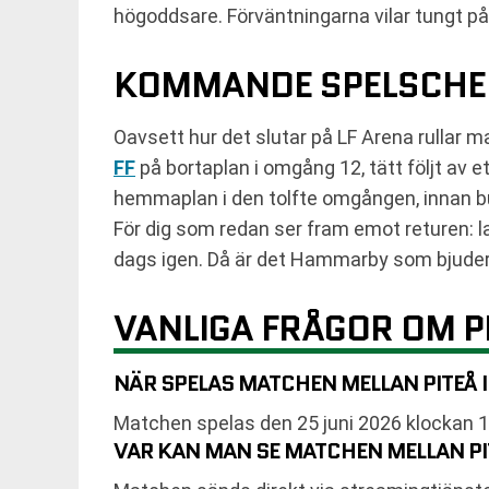
högoddsare. Förväntningarna vilar tungt på
KOMMANDE SPELSCH
Oavsett hur det slutar på LF Arena rullar ma
FF
på bortaplan i omgång 12, tätt följt av e
hemmaplan i den tolfte omgången, innan b
För dig som redan ser fram emot returen:
dags igen. Då är det Hammarby som bjuder 
VANLIGA FRÅGOR OM P
NÄR SPELAS MATCHEN MELLAN PITEÅ
Matchen spelas den 25 juni 2026 klockan 18
VAR KAN MAN SE MATCHEN MELLAN P