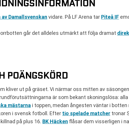
NDNINGSINFORMATION
 av Damallsvenskan
vidare. På LF Arena tar
Piteå IF
emo
 Norrbotten går det alldeles utmärkt att följa dramat
dire
CH POÄNGSKÖRD
som kliver ut på gräset. Vi närmar oss mitten av säsongen
Grundförutsättningarna är som bekant skoningslösa: alla
ska mästarna
i toppen, medan ångesten väntar i botten 
ren i svensk fotboll. Efter
tio spelade matcher
tronar 
killnad på plus 16.
BK Häcken
flåsar dem visserligen i