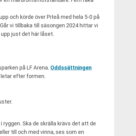
 upp och körde över Piteå med hela 5-0 på
r vi tillbaka till säsongen 2024 hittar vi
upp just det här låset.
avsparken på LF Arena.
Oddssättningen
letar efter formen.
ster.
 ryggen. Ska de skrälla krävs det att de
ller till och med vinna, ses som en