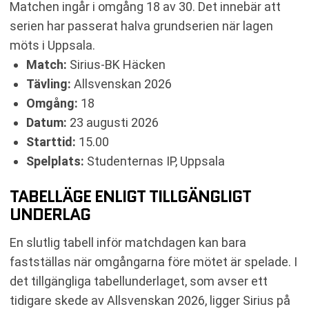
RELATERADE NYHETER
Matchen ingår i omgång 18 av 30. Det innebär att
serien har passerat halva grundserien när lagen
möts i Uppsala.
Match:
Sirius-BK Häcken
Tävling:
Allsvenskan 2026
Omgång:
18
Datum:
23 augusti 2026
Starttid:
15.00
Spelplats:
Studenternas IP, Uppsala
TABELLÄGE ENLIGT TILLGÄNGLIGT
UNDERLAG
En slutlig tabell inför matchdagen kan bara
fastställas när omgångarna före mötet är spelade. I
det tillgängliga tabellunderlaget, som avser ett
tidigare skede av Allsvenskan 2026, ligger Sirius på