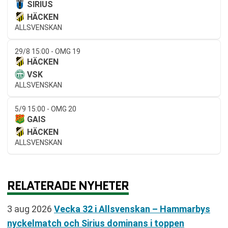
SIRIUS
HÄCKEN
ALLSVENSKAN
29/8 15:00 - OMG 19
HÄCKEN
VSK
ALLSVENSKAN
5/9 15:00 - OMG 20
GAIS
HÄCKEN
ALLSVENSKAN
RELATERADE NYHETER
3 aug 2026
Vecka 32 i Allsvenskan – Hammarbys
nyckelmatch och Sirius dominans i toppen