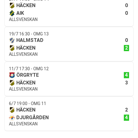
0
HÄCKEN
0
AIK
ALLSVENSKAN
19/7 16:30 - OMG 13
0
HALMSTAD
2
HÄCKEN
ALLSVENSKAN
11/7 17:30 - OMG 12
4
ÖRGRYTE
3
HÄCKEN
ALLSVENSKAN
6/7 19:00 - OMG 11
2
HÄCKEN
4
DJURGÅRDEN
ALLSVENSKAN