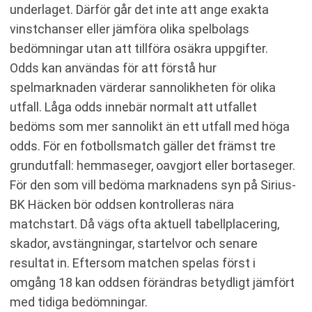
underlaget. Därför går det inte att ange exakta
vinstchanser eller jämföra olika spelbolags
bedömningar utan att tillföra osäkra uppgifter.
Odds kan användas för att förstå hur
spelmarknaden värderar sannolikheten för olika
utfall. Låga odds innebär normalt att utfallet
bedöms som mer sannolikt än ett utfall med höga
odds. För en fotbollsmatch gäller det främst tre
grundutfall: hemmaseger, oavgjort eller bortaseger.
För den som vill bedöma marknadens syn på Sirius-
BK Häcken bör oddsen kontrolleras nära
matchstart. Då vägs ofta aktuell tabellplacering,
skador, avstängningar, startelvor och senare
resultat in. Eftersom matchen spelas först i
omgång 18 kan oddsen förändras betydligt jämfört
med tidiga bedömningar.