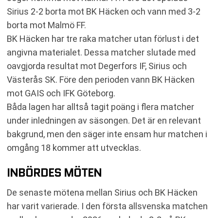
Sirius 2-2 borta mot BK Häcken och vann med 3-2
borta mot Malmö FF.
BK Häcken har tre raka matcher utan förlust i det
angivna materialet. Dessa matcher slutade med
oavgjorda resultat mot Degerfors IF, Sirius och
Västerås SK. Före den perioden vann BK Häcken
mot GAIS och IFK Göteborg.
Båda lagen har alltså tagit poäng i flera matcher
under inledningen av säsongen. Det är en relevant
bakgrund, men den säger inte ensam hur matchen i
omgång 18 kommer att utvecklas.
INBÖRDES MÖTEN
De senaste mötena mellan Sirius och BK Häcken
har varit varierade. I den första allsvenska matchen