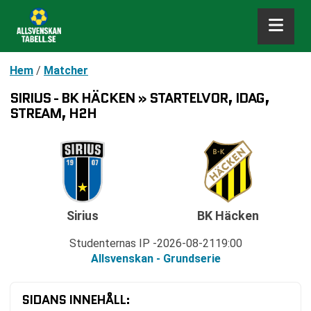
Hem
/
Matcher
SIRIUS - BK HÄCKEN » STARTELVOR, IDAG,
STREAM, H2H
Sirius
BK Häcken
Studenternas IP
2026-08-21
19:00
Allsvenskan - Grundserie
SIDANS INNEHÅLL: