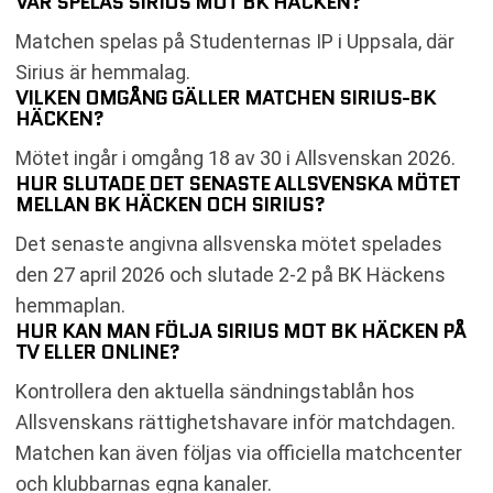
VAR SPELAS SIRIUS MOT BK HÄCKEN?
Matchen spelas på Studenternas IP i Uppsala, där
Sirius är hemmalag.
VILKEN OMGÅNG GÄLLER MATCHEN SIRIUS-BK
HÄCKEN?
Mötet ingår i omgång 18 av 30 i Allsvenskan 2026.
HUR SLUTADE DET SENASTE ALLSVENSKA MÖTET
MELLAN BK HÄCKEN OCH SIRIUS?
Det senaste angivna allsvenska mötet spelades
den 27 april 2026 och slutade 2-2 på BK Häckens
hemmaplan.
HUR KAN MAN FÖLJA SIRIUS MOT BK HÄCKEN PÅ
TV ELLER ONLINE?
Kontrollera den aktuella sändningstablån hos
Allsvenskans rättighetshavare inför matchdagen.
Matchen kan även följas via officiella matchcenter
och klubbarnas egna kanaler.