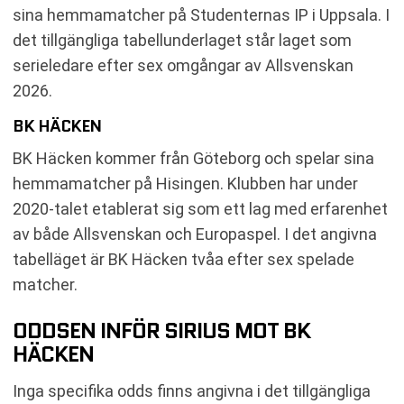
sina hemmamatcher på Studenternas IP i Uppsala. I
det tillgängliga tabellunderlaget står laget som
serieledare efter sex omgångar av Allsvenskan
2026.
BK HÄCKEN
BK Häcken kommer från Göteborg och spelar sina
hemmamatcher på Hisingen. Klubben har under
2020-talet etablerat sig som ett lag med erfarenhet
av både Allsvenskan och Europaspel. I det angivna
tabelläget är BK Häcken tvåa efter sex spelade
matcher.
ODDSEN INFÖR SIRIUS MOT BK
HÄCKEN
Inga specifika odds finns angivna i det tillgängliga