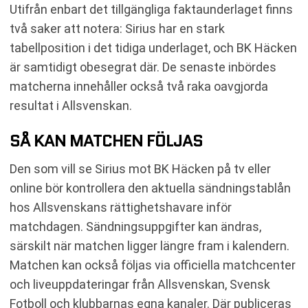
Utifrån enbart det tillgängliga faktaunderlaget finns
två saker att notera: Sirius har en stark
tabellposition i det tidiga underlaget, och BK Häcken
är samtidigt obesegrat där. De senaste inbördes
matcherna innehåller också två raka oavgjorda
resultat i Allsvenskan.
SÅ KAN MATCHEN FÖLJAS
Den som vill se Sirius mot BK Häcken på tv eller
online bör kontrollera den aktuella sändningstablån
hos Allsvenskans rättighetshavare inför
matchdagen. Sändningsuppgifter kan ändras,
särskilt när matchen ligger längre fram i kalendern.
Matchen kan också följas via officiella matchcenter
och liveuppdateringar från Allsvenskan, Svensk
Fotboll och klubbarnas egna kanaler. Där publiceras