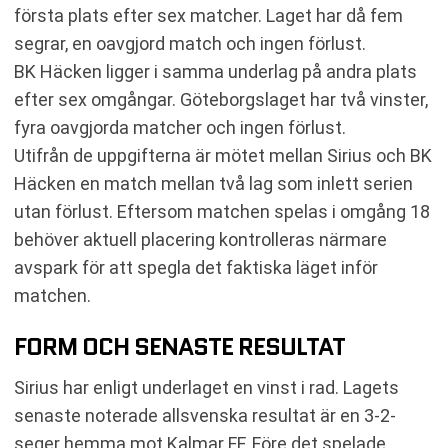
första plats efter sex matcher. Laget har då fem
segrar, en oavgjord match och ingen förlust.
BK Häcken ligger i samma underlag på andra plats
efter sex omgångar. Göteborgslaget har två vinster,
fyra oavgjorda matcher och ingen förlust.
Utifrån de uppgifterna är mötet mellan Sirius och BK
Häcken en match mellan två lag som inlett serien
utan förlust. Eftersom matchen spelas i omgång 18
behöver aktuell placering kontrolleras närmare
avspark för att spegla det faktiska läget inför
matchen.
FORM OCH SENASTE RESULTAT
Sirius har enligt underlaget en vinst i rad. Lagets
senaste noterade allsvenska resultat är en 3-2-
seger hemma mot Kalmar FF. Före det spelade