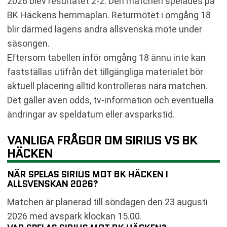
2026 blev resultatet 2-2. Den matchen spelades på
BK Häckens hemmaplan. Returmötet i omgång 18
blir därmed lagens andra allsvenska möte under
säsongen.
Eftersom tabellen inför omgång 18 ännu inte kan
fastställas utifrån det tillgängliga materialet bör
aktuell placering alltid kontrolleras nära matchen.
Det gäller även odds, tv-information och eventuella
ändringar av speldatum eller avsparkstid.
VANLIGA FRÅGOR OM SIRIUS VS BK
HÄCKEN
NÄR SPELAS SIRIUS MOT BK HÄCKEN I
ALLSVENSKAN 2026?
Matchen är planerad till söndagen den 23 augusti
2026 med avspark klockan 15.00.