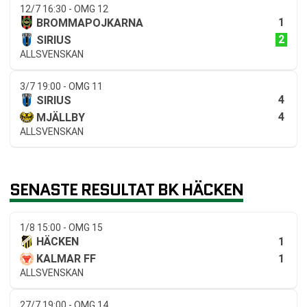
12/7 16:30 - OMG 12
1
BROMMAPOJKARNA
2
SIRIUS
ALLSVENSKAN
3/7 19:00 - OMG 11
4
SIRIUS
4
MJÄLLBY
ALLSVENSKAN
SENASTE RESULTAT BK HÄCKEN
1/8 15:00 - OMG 15
1
HÄCKEN
1
KALMAR FF
ALLSVENSKAN
27/7 19:00 - OMG 14