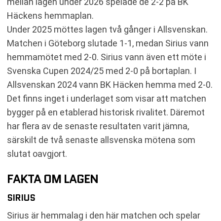
mellan lagen under 2026 spelade de 2-2 på BK
Häckens hemmaplan.
Under 2025 möttes lagen två gånger i Allsvenskan.
Matchen i Göteborg slutade 1-1, medan Sirius vann
hemmamötet med 2-0. Sirius vann även ett möte i
Svenska Cupen 2024/25 med 2-0 på bortaplan. I
Allsvenskan 2024 vann BK Häcken hemma med 2-0.
Det finns inget i underlaget som visar att matchen
bygger på en etablerad historisk rivalitet. Däremot
har flera av de senaste resultaten varit jämna,
särskilt de två senaste allsvenska mötena som
slutat oavgjort.
FAKTA OM LAGEN
SIRIUS
Sirius är hemmalag i den här matchen och spelar