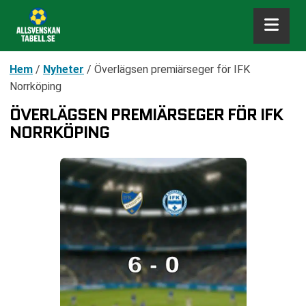
Hem
/
Nyheter
/
Överlägsen premiärseger för IFK
Norrköping
ÖVERLÄGSEN PREMIÄRSEGER FÖR IFK
NORRKÖPING