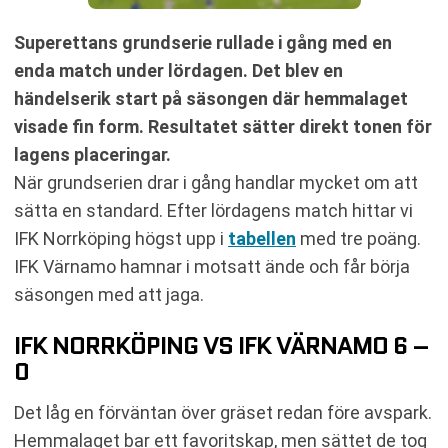
Superettans grundserie rullade i gång med en
enda match under lördagen. Det blev en
händelserik start på säsongen där hemmalaget
visade fin form. Resultatet sätter direkt tonen för
lagens placeringar.
När grundserien drar i gång handlar mycket om att
sätta en standard. Efter lördagens match hittar vi
IFK Norrköping högst upp i
tabellen
med tre poäng.
IFK Värnamo hamnar i motsatt ände och får börja
säsongen med att jaga.
IFK NORRKÖPING VS IFK VÄRNAMO 6 –
0
Det låg en förväntan över gräset redan före avspark.
Hemmalaget bar ett favoritskap, men sättet de tog