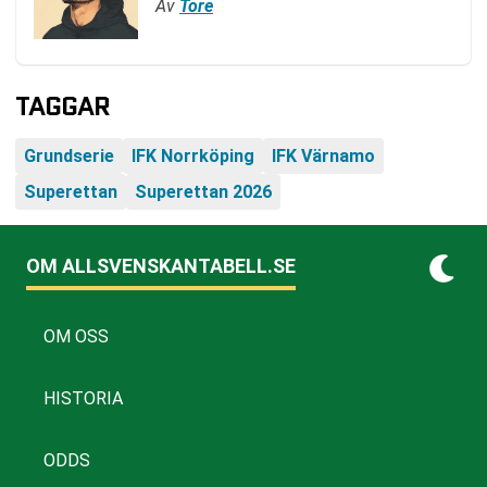
Av
Tore
TAGGAR
Grundserie
IFK Norrköping
IFK Värnamo
Superettan
Superettan 2026
OM ALLSVENSKANTABELL.SE
OM OSS
HISTORIA
ODDS