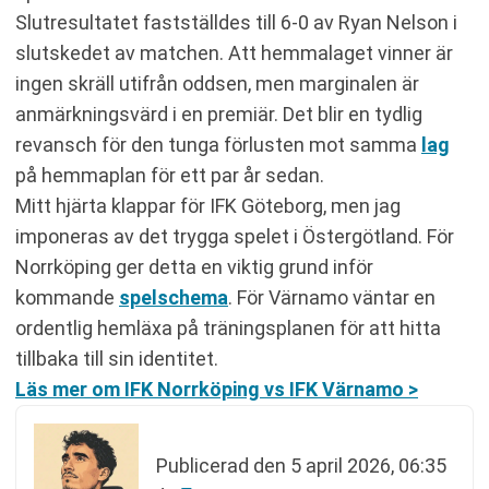
Slutresultatet fastställdes till 6-0 av Ryan Nelson i
slutskedet av matchen. Att hemmalaget vinner är
ingen skräll utifrån oddsen, men marginalen är
anmärkningsvärd i en premiär. Det blir en tydlig
revansch för den tunga förlusten mot samma
lag
på hemmaplan för ett par år sedan.
Mitt hjärta klappar för IFK Göteborg, men jag
imponeras av det trygga spelet i Östergötland. För
Norrköping ger detta en viktig grund inför
kommande
spelschema
. För Värnamo väntar en
ordentlig hemläxa på träningsplanen för att hitta
tillbaka till sin identitet.
Läs mer om IFK Norrköping vs IFK Värnamo >
Publicerad den
5 april 2026, 06:35