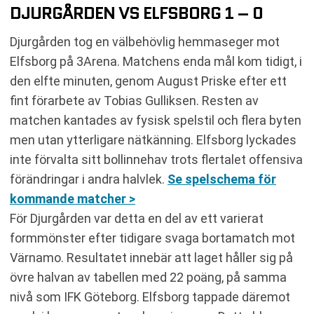
DJURGÅRDEN VS ELFSBORG 1 – 0
Djurgården tog en välbehövlig hemmaseger mot
Elfsborg på 3Arena. Matchens enda mål kom tidigt, i
den elfte minuten, genom August Priske efter ett
fint förarbete av Tobias Gulliksen. Resten av
matchen kantades av fysisk spelstil och flera byten
men utan ytterligare nätkänning. Elfsborg lyckades
inte förvalta sitt bollinnehav trots flertalet offensiva
förändringar i andra halvlek.
Se spelschema för
kommande matcher >
För Djurgården var detta en del av ett varierat
formmönster efter tidigare svaga bortamatch mot
Värnamo. Resultatet innebär att laget håller sig på
övre halvan av tabellen med 22 poäng, på samma
nivå som IFK Göteborg. Elfsborg tappade däremot