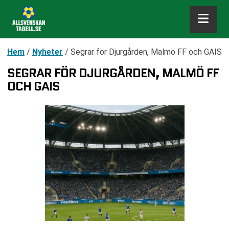
Hem
/
Nyheter
/
Segrar för Djurgården, Malmö FF och GAIS
SEGRAR FÖR DJURGÅRDEN, MALMÖ FF
OCH GAIS