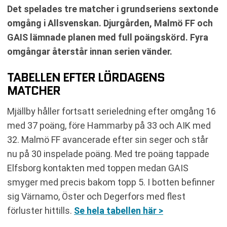
Det spelades tre matcher i grundseriens sextonde
omgång i Allsvenskan. Djurgården, Malmö FF och
GAIS lämnade planen med full poängskörd. Fyra
omgångar återstår innan serien vänder.
TABELLEN EFTER LÖRDAGENS
MATCHER
Mjällby håller fortsatt serieledning efter omgång 16
med 37 poäng, före Hammarby på 33 och AIK med
32. Malmö FF avancerade efter sin seger och står
nu på 30 inspelade poäng. Med tre poäng tappade
Elfsborg kontakten med toppen medan GAIS
smyger med precis bakom topp 5. I botten befinner
sig Värnamo, Öster och Degerfors med flest
förluster hittills.
Se hela tabellen här >