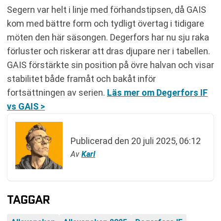
Segern var helt i linje med förhandstipsen, då GAIS
kom med bättre form och tydligt övertag i tidigare
möten den här säsongen. Degerfors har nu sju raka
förluster och riskerar att dras djupare ner i tabellen.
GAIS förstärkte sin position på övre halvan och visar
stabilitet både framåt och bakåt inför
fortsättningen av serien.
Läs mer om Degerfors IF
vs GAIS >
Publicerad den
20 juli 2025, 06:12
Av
Karl
TAGGAR