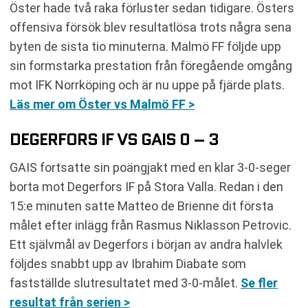
Öster hade två raka förluster sedan tidigare. Östers
offensiva försök blev resultatlösa trots några sena
byten de sista tio minuterna. Malmö FF följde upp
sin formstarka prestation från föregående omgång
mot IFK Norrköping och är nu uppe på fjärde plats.
Läs mer om Öster vs Malmö FF >
DEGERFORS IF VS GAIS 0 – 3
GAIS fortsatte sin poängjakt med en klar 3-0-seger
borta mot Degerfors IF på Stora Valla. Redan i den
15:e minuten satte Matteo de Brienne dit första
målet efter inlägg från Rasmus Niklasson Petrovic.
Ett självmål av Degerfors i början av andra halvlek
följdes snabbt upp av Ibrahim Diabate som
fastställde slutresultatet med 3-0-målet.
Se fler
resultat från serien >