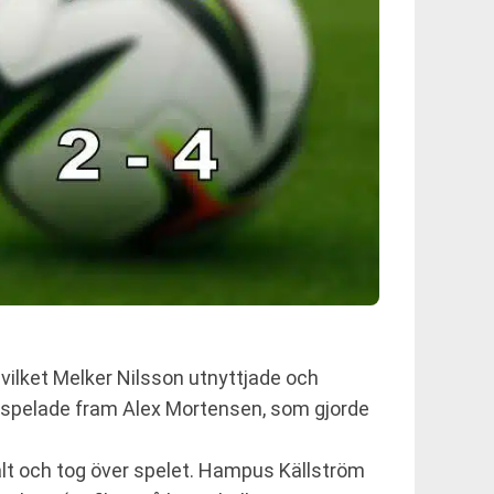
 vilket Melker Nilsson utnyttjade och
ki spelade fram Alex Mortensen, som gjorde
ält och tog över spelet. Hampus Källström