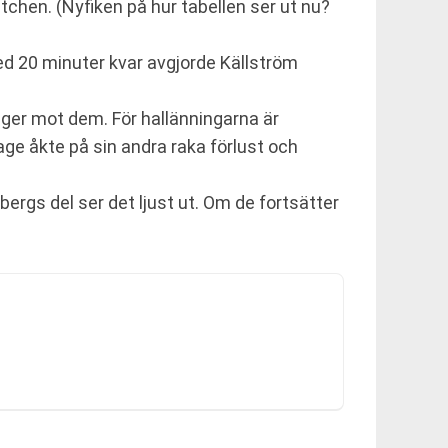
atchen. (Nyfiken på hur tabellen ser ut nu?
ed 20 minuter kvar avgjorde Källström
seger mot dem. För hallänningarna är
age åkte på sin andra raka förlust och
bergs del ser det ljust ut. Om de fortsätter