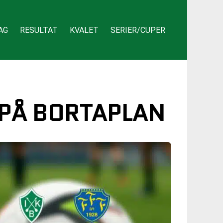
AG
RESULTAT
KVALET
SERIER/CUPER
 PÅ BORTAPLAN