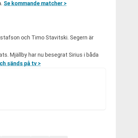
a.
Se kommande matcher >
ustafson och Timo Stavitski. Segern är
ats. Mjällby har nu besegrat Sirius i båda
ch sänds på tv >