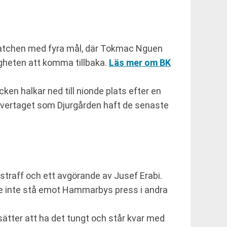
 matchen med fyra mål, där Tokmac Nguen
ligheten att komma tillbaka.
Läs mer om BK
en halkar ned till nionde plats efter en
 övertaget som Djurgården haft de senaste
straff och ett avgörande av Jusef Erabi.
e inte stå emot Hammarbys press i andra
ätter att ha det tungt och står kvar med