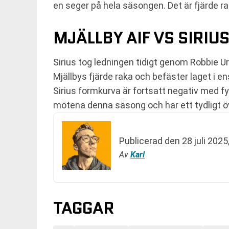
en seger på hela säsongen. Det är fjärde
MJÄLLBY AIF VS SIRIUS
Sirius tog ledningen tidigt genom Robbie U
Mjällbys fjärde raka och befäster laget i e
Sirius formkurva är fortsatt negativ med fyr
mötena denna säsong och har ett tydligt öv
Publicerad den
28 juli 2025
Av
Karl
TAGGAR