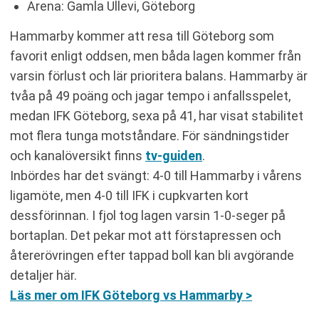
Arena: Gamla Ullevi, Göteborg
Hammarby kommer att resa till Göteborg som
favorit enligt oddsen, men båda lagen kommer från
varsin förlust och lär prioritera balans. Hammarby är
tvåa på 49 poäng och jagar tempo i anfallsspelet,
medan IFK Göteborg, sexa på 41, har visat stabilitet
mot flera tunga motståndare. För sändningstider
och kanalöversikt finns
tv-guiden
.
Inbördes har det svängt: 4-0 till Hammarby i vårens
ligamöte, men 4-0 till IFK i cupkvarten kort
dessförinnan. I fjol tog lagen varsin 1-0-seger på
bortaplan. Det pekar mot att förstapressen och
återerövringen efter tappad boll kan bli avgörande
detaljer här.
Läs mer om IFK Göteborg vs Hammarby >