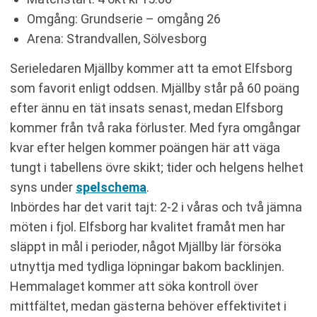
Omgång: Grundserie – omgång 26
Arena: Strandvallen, Sölvesborg
Serieledaren Mjällby kommer att ta emot Elfsborg
som favorit enligt oddsen. Mjällby står på 60 poäng
efter ännu en tät insats senast, medan Elfsborg
kommer från två raka förluster. Med fyra omgångar
kvar efter helgen kommer poängen här att väga
tungt i tabellens övre skikt; tider och helgens helhet
syns under
spelschema
.
Inbördes har det varit tajt: 2-2 i våras och två jämna
möten i fjol. Elfsborg har kvalitet framåt men har
släppt in mål i perioder, något Mjällby lär försöka
utnyttja med tydliga löpningar bakom backlinjen.
Hemmalaget kommer att söka kontroll över
mittfältet, medan gästerna behöver effektivitet i