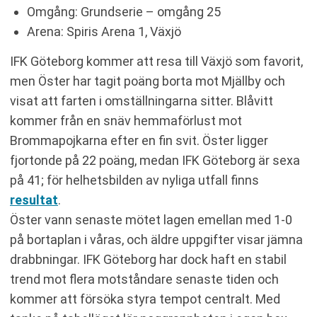
Omgång: Grundserie – omgång 25
Arena: Spiris Arena 1, Växjö
IFK Göteborg kommer att resa till Växjö som favorit,
men Öster har tagit poäng borta mot Mjällby och
visat att farten i omställningarna sitter. Blåvitt
kommer från en snäv hemmaförlust mot
Brommapojkarna efter en fin svit. Öster ligger
fjortonde på 22 poäng, medan IFK Göteborg är sexa
på 41; för helhetsbilden av nyliga utfall finns
resultat
.
Öster vann senaste mötet lagen emellan med 1-0
på bortaplan i våras, och äldre uppgifter visar jämna
drabbningar. IFK Göteborg har dock haft en stabil
trend mot flera motståndare senaste tiden och
kommer att försöka styra tempot centralt. Med