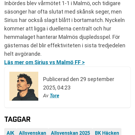
Inbördes blev vårmötet 1-1 i Malmö, och tidigare
säsonger har ofta slutat med skånsk seger, men
Sirius har också slagit blått i bortamatch. Nyckeln
kommer att ligga i duellerna centralt och hur
hemmalaget hanterar Malmös djupledsspel. För
gästernas del blir effektiviteten i sista tredjedelen
helt avgörande.
Läs mer om Sirius vs Malmö FF >
Publicerad den
29 september
2025, 04:23
Av
Tore
TAGGAR
AIK
Allsvenskan
Allsvenskan 2025
BK Häcken