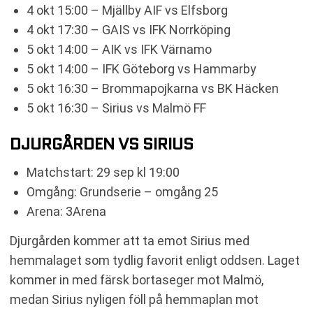
4 okt 15:00 – Mjällby AIF vs Elfsborg
4 okt 17:30 – GAIS vs IFK Norrköping
5 okt 14:00 – AIK vs IFK Värnamo
5 okt 14:00 – IFK Göteborg vs Hammarby
5 okt 16:30 – Brommapojkarna vs BK Häcken
5 okt 16:30 – Sirius vs Malmö FF
DJURGÅRDEN VS SIRIUS
Matchstart: 29 sep kl 19:00
Omgång: Grundserie – omgång 25
Arena: 3Arena
Djurgården kommer att ta emot Sirius med
hemmalaget som tydlig favorit enligt oddsen. Laget
kommer in med färsk bortaseger mot Malmö,
medan Sirius nyligen föll på hemmaplan mot