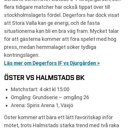
flera tidigare matcher har också tippat över till
stockholmslagets fördel. Degerfors har dock visat
att Stora Valla kan ge energi, och de fasta
situationerna kan bli en bra väg fram. Mycket talar
för att gästerna kommer att föra spelet med hög
press, medan hemmalaget söker tydliga
kontringslägen.
Läs mer om Degerfors IF vs Djurgården >
ÖSTER VS HALMSTADS BK
Matchstart: 4 okt kl 15:00
Omgång: Grundserie – omgång 26
Arena: Spiris Arena 1, Växjö
Öster kommer att bära ett lätt favoritskap inför
mötet, trots Halmstads starka trend med två raka