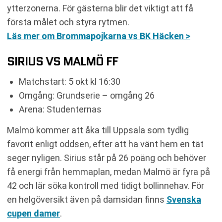
ytterzonerna. För gästerna blir det viktigt att få
första målet och styra rytmen.
Läs mer om Brommapojkarna vs BK Häcken >
SIRIUS VS MALMÖ FF
Matchstart: 5 okt kl 16:30
Omgång: Grundserie – omgång 26
Arena: Studenternas
Malmö kommer att åka till Uppsala som tydlig
favorit enligt oddsen, efter att ha vänt hem en tät
seger nyligen. Sirius står på 26 poäng och behöver
få energi från hemmaplan, medan Malmö är fyra på
42 och lär söka kontroll med tidigt bollinnehav. För
en helgöversikt även på damsidan finns
Svenska
cupen damer
.