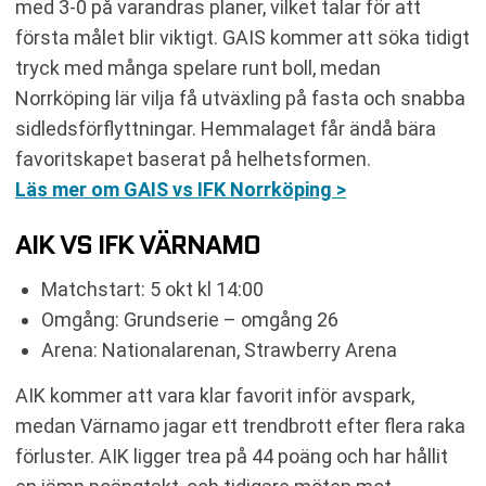
med 3-0 på varandras planer, vilket talar för att
första målet blir viktigt. GAIS kommer att söka tidigt
tryck med många spelare runt boll, medan
Norrköping lär vilja få utväxling på fasta och snabba
sidledsförflyttningar. Hemmalaget får ändå bära
favoritskapet baserat på helhetsformen.
Läs mer om GAIS vs IFK Norrköping >
AIK VS IFK VÄRNAMO
Matchstart: 5 okt kl 14:00
Omgång: Grundserie – omgång 26
Arena: Nationalarenan, Strawberry Arena
AIK kommer att vara klar favorit inför avspark,
medan Värnamo jagar ett trendbrott efter flera raka
förluster. AIK ligger trea på 44 poäng och har hållit