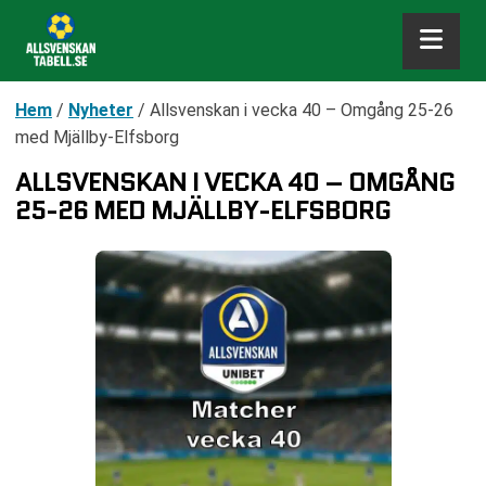
Hem
/
Nyheter
/
Allsvenskan i vecka 40 – Omgång 25-26
med Mjällby-Elfsborg
ALLSVENSKAN I VECKA 40 – OMGÅNG
25-26 MED MJÄLLBY-ELFSBORG