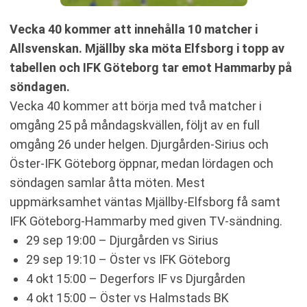
Vecka 40 kommer att innehålla 10 matcher i
Allsvenskan. Mjällby ska möta Elfsborg i topp av
tabellen och IFK Göteborg tar emot Hammarby på
söndagen.
Vecka 40 kommer att börja med två matcher i
omgång 25 på måndagskvällen, följt av en full
omgång 26 under helgen. Djurgården-Sirius och
Öster-IFK Göteborg öppnar, medan lördagen och
söndagen samlar åtta möten. Mest
uppmärksamhet väntas Mjällby-Elfsborg få samt
IFK Göteborg-Hammarby med given TV-sändning.
29 sep 19:00 – Djurgården vs Sirius
29 sep 19:10 – Öster vs IFK Göteborg
4 okt 15:00 – Degerfors IF vs Djurgården
4 okt 15:00 – Öster vs Halmstads BK