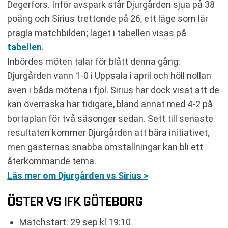
Degerfors. Inför avspark står Djurgården sjua på 38
poäng och Sirius trettonde på 26, ett läge som lär
prägla matchbilden; läget i tabellen visas på
tabellen
.
Inbördes möten talar för blått denna gång:
Djurgården vann 1-0 i Uppsala i april och höll nollan
även i båda mötena i fjol. Sirius har dock visat att de
kan överraska här tidigare, bland annat med 4-2 på
bortaplan för två säsonger sedan. Sett till senaste
resultaten kommer Djurgården att bära initiativet,
men gästernas snabba omställningar kan bli ett
återkommande tema.
Läs mer om Djurgården vs Sirius >
ÖSTER VS IFK GÖTEBORG
Matchstart: 29 sep kl 19:10