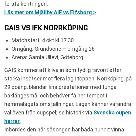
första kontringen.
Läs mer om Mjällby AIF vs Elfsborg >
GAIS VS IFK NORRKÖPING
Matchstart: 4 okt kl 17:30
Omgång: Grundserie – omgång 26
Arena: Gamla Ullevi, Göteborg
GAIS kommer att kliva in som tydlig favorit efter
starka insatser mot flera lag i toppen. Norrköping, på
29 poäng, blandar fina prestationer med tunga
baklängesmål och behöver få ner tempot i
hemmalagets omställningar. Lagen känner varandra
väl även från cupspel; se historik via
Svenska cupen
herrar
.
Inbördes den här säsongen har båda hunnit vinna