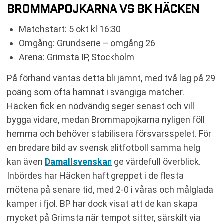
BROMMAPOJKARNA VS BK HÄCKEN
Matchstart: 5 okt kl 16:30
Omgång: Grundserie – omgång 26
Arena: Grimsta IP, Stockholm
På förhand väntas detta bli jämnt, med två lag på 29
poäng som ofta hamnat i svängiga matcher.
Häcken fick en nödvändig seger senast och vill
bygga vidare, medan Brommapojkarna nyligen föll
hemma och behöver stabilisera försvarsspelet. För
en bredare bild av svensk elitfotboll samma helg
kan även
Damallsvenskan
ge värdefull överblick.
Inbördes har Häcken haft greppet i de flesta
mötena på senare tid, med 2-0 i våras och målglada
kamper i fjol. BP har dock visat att de kan skapa
mycket på Grimsta när tempot sitter, särskilt via