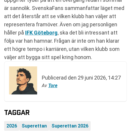
är sannolik. SvenskaFans sammanfattar läget med
att det återstår att se vilken klubb han väljer att
representera framöver. Även om jag personligen
håller på
IFK Göteborg
, ska det bli intressant att
följa var han hamnar. Frågan är inte om han klarar
ett högre tempo i karriären, utan vilken klubb som
väljer att bygga sitt spel kring honom.
Publicerad den
29 juni 2026, 14:27
Av
Tore
TAGGAR
2026
Superettan
Superettan 2026