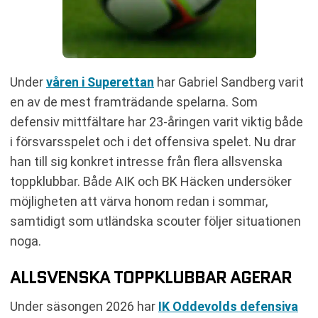
Under
våren i Superettan
har Gabriel Sandberg varit
en av de mest framträdande spelarna. Som
defensiv mittfältare har 23-åringen varit viktig både
i försvarsspelet och i det offensiva spelet. Nu drar
han till sig konkret intresse från flera allsvenska
toppklubbar. Både AIK och BK Häcken undersöker
möjligheten att värva honom redan i sommar,
samtidigt som utländska scouter följer situationen
noga.
ALLSVENSKA TOPPKLUBBAR AGERAR
Under säsongen 2026 har
IK Oddevolds defensiva