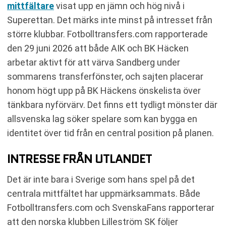
mittfältare
visat upp en jämn och hög nivå i
Superettan. Det märks inte minst på intresset från
större klubbar. Fotbolltransfers.com rapporterade
den 29 juni 2026 att både AIK och BK Häcken
arbetar aktivt för att värva Sandberg under
sommarens transferfönster, och sajten placerar
honom högt upp på BK Häckens önskelista över
tänkbara nyförvärv. Det finns ett tydligt mönster där
allsvenska lag söker spelare som kan bygga en
identitet över tid från en central position på planen.
INTRESSE FRÅN UTLANDET
Det är inte bara i Sverige som hans spel på det
centrala mittfältet har uppmärksammats. Både
Fotbolltransfers.com och SvenskaFans rapporterar
att den norska klubben Lilleström SK följer